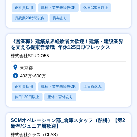
正社員採用
職種・業界未経験OK
休日120日以上
月残業20時間以内
賞与あり
《営業職》建築業界経験者大歓迎！建築・建設業界
を支える提案営業職│年休125日◎フレックス
株式会社STUDIO55
東京都
403万~600万
正社員採用
職種・業界未経験OK
土日祝休み
休日120日以上
産休・育休あり
SCMオペレーション部_倉庫スタッフ（船橋）【第2
新卒/ジュニア層歓迎】
株式会社クラス（CLAS）