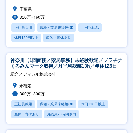
千葉県
310万~460万
正社員採用
職種・業界未経験OK
土日祝休み
休日120日以上
産休・育休あり
神奈川【1回面接／薬局事務】未経験歓迎／プラチナ
くるみんマーク取得／月平均残業13h／年休126日
総合メディカル株式会社
未確定
300万~300万
正社員採用
職種・業界未経験OK
休日120日以上
産休・育休あり
月残業20時間以内