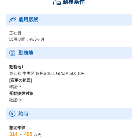
勤務条件
雇用形態
正社員
試用期間：有/3ヶ月
勤務地
勤務地1
東京都 中央区 銀座6-10-1 GINZA SIX 10F
[変更の範囲]
確認中
受動喫煙対策
確認中
給与
想定年収
314
495
～
万円