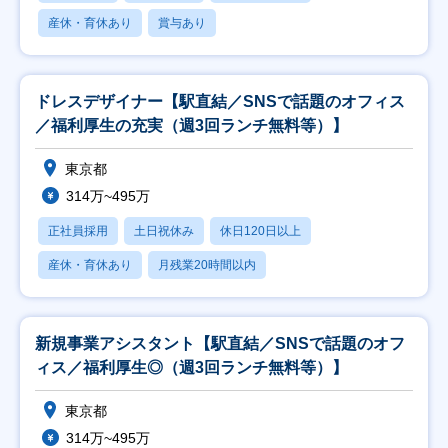
産休・育休あり
賞与あり
ドレスデザイナー【駅直結／SNSで話題のオフィス
／福利厚生の充実（週3回ランチ無料等）】
東京都
314万~495万
正社員採用
土日祝休み
休日120日以上
産休・育休あり
月残業20時間以内
新規事業アシスタント【駅直結／SNSで話題のオフ
ィス／福利厚生◎（週3回ランチ無料等）】
東京都
314万~495万