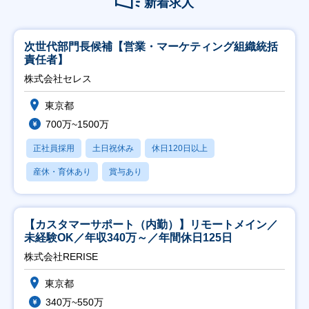
新着求人
次世代部門長候補【営業・マーケティング組織統括
責任者】
株式会社セレス
東京都
700万~1500万
正社員採用
土日祝休み
休日120日以上
産休・育休あり
賞与あり
【カスタマーサポート（内勤）】リモートメイン／
未経験OK／年収340万～／年間休日125日
株式会社RERISE
東京都
340万~550万