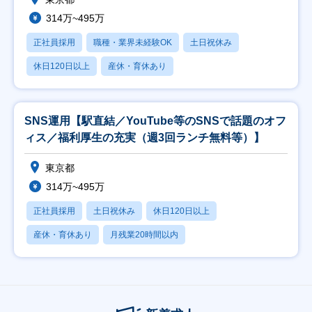
314万~495万
正社員採用
職種・業界未経験OK
土日祝休み
休日120日以上
産休・育休あり
SNS運用【駅直結／YouTube等のSNSで話題のオフ
ィス／福利厚生の充実（週3回ランチ無料等）】
東京都
314万~495万
正社員採用
土日祝休み
休日120日以上
産休・育休あり
月残業20時間以内