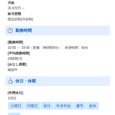
月給
26.8万円 ～
給与形態
固定給制(月給制)
勤務時間
[勤務時間]
10:00 ～ 19:00（実働：8時間00分） 休憩時間：60分
[平均残業時間]
20時間/月
[みなし残業]
確認中
休日・休暇
[年間休日]
120日
土曜日
日曜日
祝日
年末年始
慶弔
産休