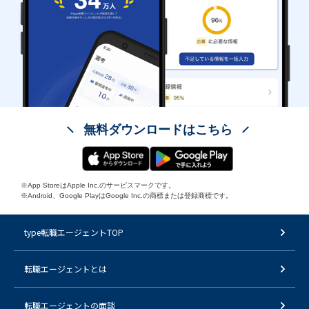
無料ダウンロードはこちら
※App StoreはApple Inc.のサービスマークです。
※Android、Google PlayはGoogle Inc.の商標または登録商標です。
type転職エージェントTOP
転職エージェントとは
転職エージェントの面談