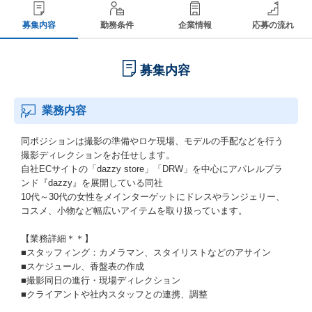
募集内容
勤務条件
企業情報
応募の流れ
募集内容
業務内容
同ポジションは撮影の準備やロケ現場、モデルの手配などを行う
撮影ディレクションをお任せします。
自社ECサイトの「dazzy store」「DRW」を中心にアパレルブラ
ンド『dazzy』を展開している同社
10代～30代の女性をメインターゲットにドレスやランジェリー、
コスメ、小物など幅広いアイテムを取り扱っています。
【業務詳細＊＊】
■スタッフィング：カメラマン、スタイリストなどのアサイン
■スケジュール、香盤表の作成
■撮影同日の進行・現場ディレクション
■クライアントや社内スタッフとの連携、調整