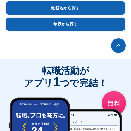
勤務地から探す
年収から探す
転職活動が
1
アプリ
つで完結！