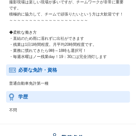
撮影現場は楽しい現場が多いですが、チームワークが非常に重要
です。
積極的に協力して、チームで頑張りたいという方は大歓迎です！
～～～～～～～～～～～～～～～～～～～～
◆柔軟な働き方
・直結のため雨に濡れずに出社ができます
・残業は1日1時間程度。月平均20時間程度です。
・業務に慣れてきたら9時～18時も選択可！
・毎週水曜はノー残業day！19：30には完全消灯します
必要な免許・資格
普通自動車免許第一種
学歴
不問