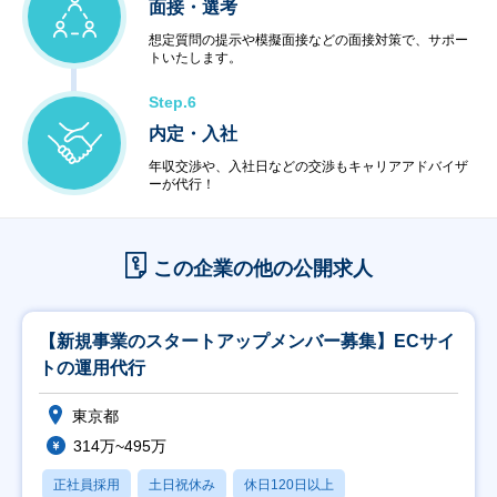
面接・選考
想定質問の提示や模擬面接などの面接対策で、サポー
トいたします。
Step.6
内定・入社
年収交渉や、入社日などの交渉もキャリアアドバイザ
ーが代行！
この企業の他の公開求人
【新規事業のスタートアップメンバー募集】ECサイ
トの運用代行
東京都
314万~495万
正社員採用
土日祝休み
休日120日以上