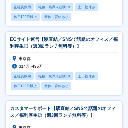
正社員採用
職種・業界未経験OK
土日祝休み
休日120日以上
産休・育休あり
ECサイト運営【駅直結／SNSで話題のオフィス／福
利厚生◎（週3回ランチ無料等）】
東京都
314万~495万
正社員採用
職種・業界未経験OK
土日祝休み
休日120日以上
産休・育休あり
カスタマーサポート【駅直結／SNSで話題のオフィ
ス／福利厚生◎（週3回ランチ無料等）】
東京都