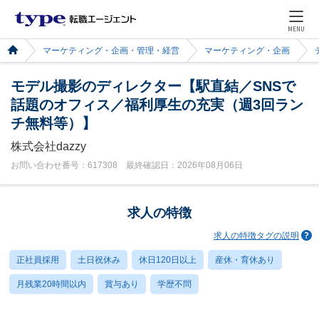
MENU
マーケティング・企画・管理・経営
マーケティング・企画
モデル撮影のディレクター【駅直結／SNSで
話題のオフィス／福利厚生の充実（週3回ラン
チ無料等）】
株式会社dazzy
お問い合わせ番号：617308 最終確認日：2026年08月06日
求人の特徴
求人の特徴タグの説明
正社員採用
土日祝休み
休日120日以上
産休・育休あり
月残業20時間以内
賞与あり
学歴不問