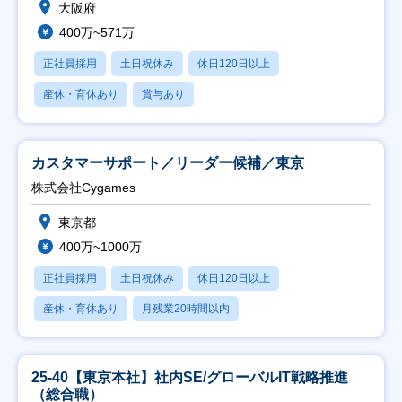
大阪府
400万~571万
正社員採用
土日祝休み
休日120日以上
産休・育休あり
賞与あり
カスタマーサポート／リーダー候補／東京
株式会社Cygames
東京都
400万~1000万
正社員採用
土日祝休み
休日120日以上
産休・育休あり
月残業20時間以内
25-40【東京本社】社内SE/グローバルIT戦略推進
（総合職）