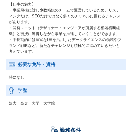
【仕事の魅力】
・事業規模に対し少数精鋭のチームで運営しているため、リステ
ィングだけ、SEOだけではなく多くのチャネルに携わるチャンス
があります。
・開発ユニット（デザイナー・エンジニアが所属する部署横断組
織）と密接に連携しながら事業を推進していくことができます。
・中長期的には豊富なDBを活用したデータサイエンスの領域やブ
ランド戦略など、新たなチャレンジも積極的に進めていきたいと
考えています。
必要な免許・資格
特になし
学歴
短大 高専 大学 大学院
勤務条件