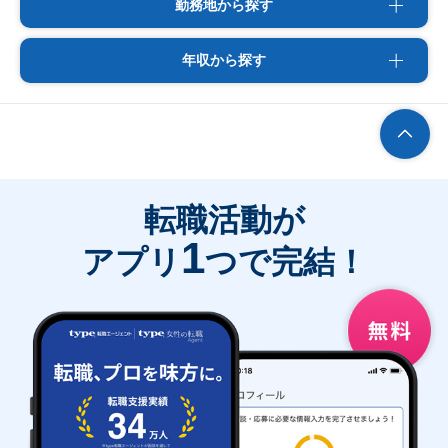
勤務地から探す
年収から探す
転職活動が
1
アプリ
つで完結！