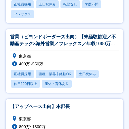
正社員採用
土日祝休み
転勤なし
学歴不問
フレックス
営業（ビヨンドボーダーズ出向）【未経験歓迎／不
動産テック×海外営業／フレックス／年収1000万叶
う】
東京都
400万~550万
正社員採用
職種・業界未経験OK
土日祝休み
休日120日以上
産休・育休あり
【アップベース出向】本部長
東京都
800万~1300万