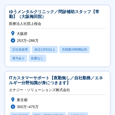
ゆうメンタルクリニック／問診補助スタッフ【常
勤】（大阪梅田院）
医療法人社団上桜会
大阪府
253万~286万
正社員採用
休日120日以上
月残業20時間以内
賞与あり
転勤なし
ITカスタマーサポート【夜勤無し／自社勤務／エネ
ルギー分野知識が身につきます】
エナジー・ソリューションズ株式会社
東京都
350万~475万