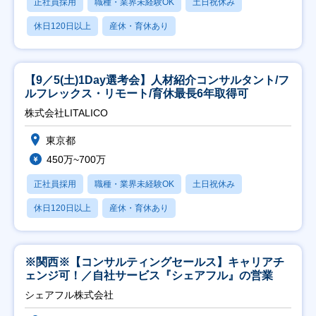
正社員採用
職種・業界未経験OK
土日祝休み
休日120日以上
産休・育休あり
【9／5(土)1Day選考会】人材紹介コンサルタント/フ
ルフレックス・リモート/育休最長6年取得可
株式会社LITALICO
東京都
450万~700万
正社員採用
職種・業界未経験OK
土日祝休み
休日120日以上
産休・育休あり
※関西※【コンサルティングセールス】キャリアチ
ェンジ可！／自社サービス『シェアフル』の営業
シェアフル株式会社