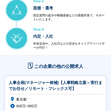
Step.5
面接・選考
想定質問の提示や模擬面接などの面接対策で、サポー
トいたします。
Step.6
内定・入社
年収交渉や、入社日などの交渉もキャリアアドバイザ
ーが代行！
この企業の他の公開求人
人事企画(マネージャー候補)【人事戦略立案～実行ま
でお任せ／リモート・フレックス可】
東京都
600万~900万