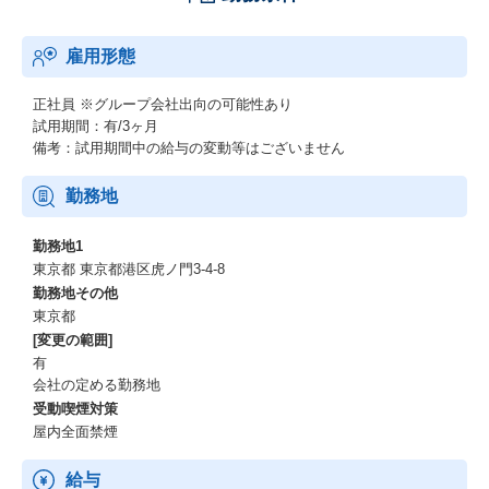
雇用形態
正社員
※グループ会社出向の可能性あり
試用期間：有/3ヶ月
備考：試用期間中の給与の変動等はございません
勤務地
勤務地1
東京都 東京都港区虎ノ門3-4-8
勤務地その他
東京都
[変更の範囲]
有
会社の定める勤務地
受動喫煙対策
屋内全面禁煙
給与