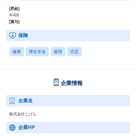
[昇給]
年4回
[賞与]
保険
健康
厚生年金
雇用
労災
企業情報
企業名
株式会社じげん
企業HP