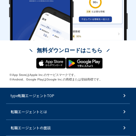
無料ダウンロードはこちら
※App StoreはApple Inc.のサービスマークです。
※Android、Google PlayはGoogle Inc.の商標または登録商標です。
type転職エージェントTOP
転職エージェントとは
転職エージェントの面談