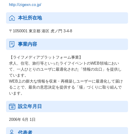
http://zigexn.co.jp/
本社所在地
〒1050001 東京都 港区 虎ノ門 3-4-8
事業内容
【ライフメディアプラットフォーム事業】
求人、住宅、旅行等といったライフイベントのWEB領域におい
て、一人ひとりのユーザに最適化された「情報の出口」を提供し
ています。
WEB上の膨大な情報を収束・再構築しユーザーに最適化して届け
ることで、最良の意思決定を提供する「場」づくりに取り組んで
います。
設立年月日
2006年 6月 1日
代表者