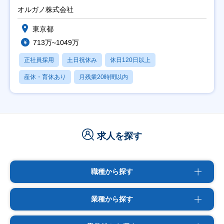
オルガノ株式会社
東京都
713万~1049万
正社員採用
土日祝休み
休日120日以上
産休・育休あり
月残業20時間以内
求人を探す
職種から探す
業種から探す