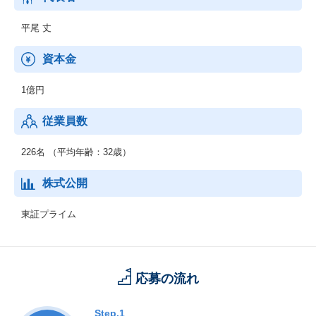
平尾 丈
資本金
1億円
従業員数
226名 （平均年齢：32歳）
株式公開
東証プライム
応募の流れ
Step.1