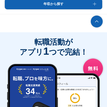
年収から探す
転職活動が
1
アプリ
つで完結！