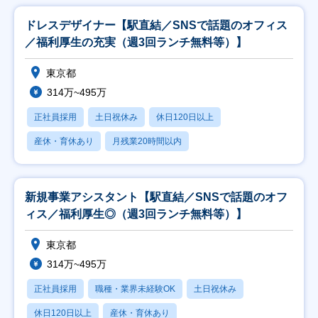
ドレスデザイナー【駅直結／SNSで話題のオフィス
／福利厚生の充実（週3回ランチ無料等）】
東京都
314万~495万
正社員採用
土日祝休み
休日120日以上
産休・育休あり
月残業20時間以内
新規事業アシスタント【駅直結／SNSで話題のオフ
ィス／福利厚生◎（週3回ランチ無料等）】
東京都
314万~495万
正社員採用
職種・業界未経験OK
土日祝休み
休日120日以上
産休・育休あり