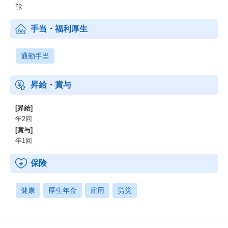
能
手当・福利厚生
通勤手当
昇給・賞与
[昇給]
年2回
[賞与]
年1回
保険
健康
厚生年金
雇用
労災