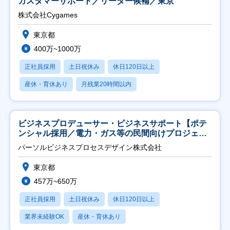
カスタマーサポート／リーダー候補／東京
株式会社Cygames
東京都
400万~1000万
正社員採用
土日祝休み
休日120日以上
産休・育休あり
月残業20時間以内
ビジネスプロデューサー・ビジネスサポート【ポテ
ンシャル採用／電力・ガス等の民間向けプロジェク
ト推進】
パーソルビジネスプロセスデザイン株式会社
東京都
457万~650万
正社員採用
土日祝休み
休日120日以上
業界未経験OK
産休・育休あり