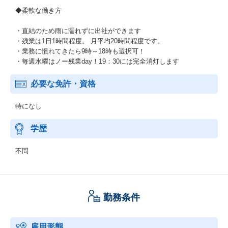
◆柔軟な働き方
・直結のため雨に濡れずに出社ができます
・残業は1日1時間程度。 月平均20時間程度です。
・業務に慣れてきたら9時～18時も選択可！
・毎週水曜はノー残業day！19：30には完全消灯します
必要な免許・資格
特になし
学歴
不問
勤務条件
雇用形態