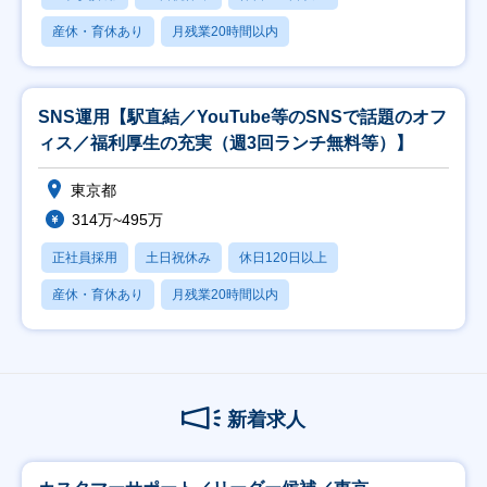
産休・育休あり
月残業20時間以内
SNS運用【駅直結／YouTube等のSNSで話題のオフ
ィス／福利厚生の充実（週3回ランチ無料等）】
東京都
314万~495万
正社員採用
土日祝休み
休日120日以上
産休・育休あり
月残業20時間以内
新着求人