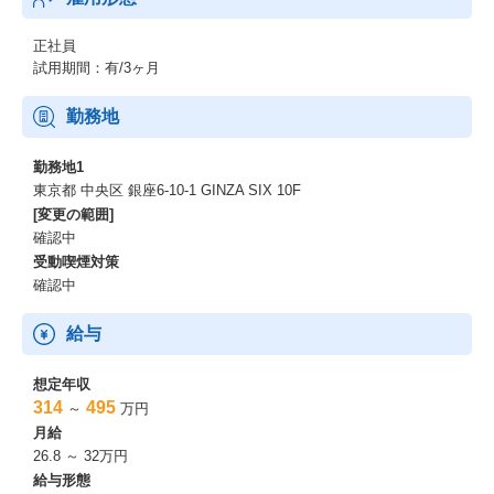
正社員
試用期間：有/3ヶ月
勤務地
勤務地1
東京都 中央区 銀座6-10-1 GINZA SIX 10F
[変更の範囲]
確認中
受動喫煙対策
確認中
給与
想定年収
314
495
～
万円
月給
26.8 ～ 32万円
給与形態