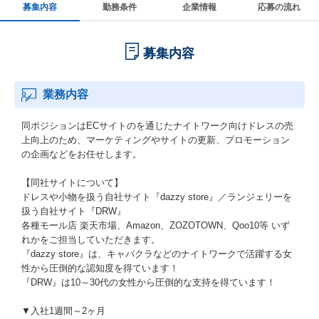
募集内容
勤務条件
企業情報
応募の流れ
募集内容
業務内容
同ポジションはECサイトのを通じたナイトワーク向けドレスの売
上向上のため、マーケティングやサイトの更新、プロモーション
の企画などをお任せします。
【同社サイトについて】
ドレスや小物を扱う自社サイト『dazzy store』／ランジェリーを
扱う自社サイト『DRW』
各種モール店 楽天市場、Amazon、ZOZOTOWN、Qoo10等 いず
れかをご担当していただきます。
『dazzy store』は、キャバクラなどのナイトワークで活躍する女
性から圧倒的な認知度を得ています！
『DRW』は10～30代の女性から圧倒的な支持を得ています！
▼入社1週間～2ヶ月