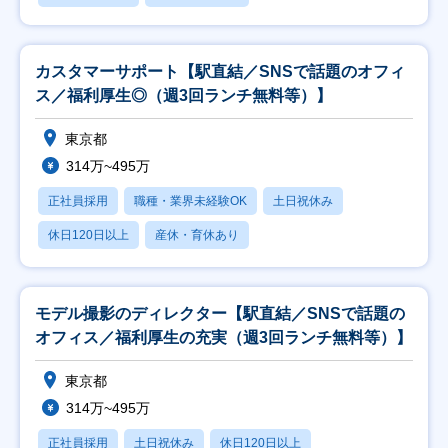
カスタマーサポート【駅直結／SNSで話題のオフィ
ス／福利厚生◎（週3回ランチ無料等）】
東京都
314万~495万
正社員採用
職種・業界未経験OK
土日祝休み
休日120日以上
産休・育休あり
モデル撮影のディレクター【駅直結／SNSで話題の
オフィス／福利厚生の充実（週3回ランチ無料等）】
東京都
314万~495万
正社員採用
土日祝休み
休日120日以上