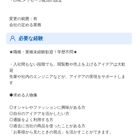
・LINEメッセージ配信の設定
変更の範囲：有
会社の定める業務
必要な経験
★職種・業種未経験歓迎！学歴不問★
・入社間もない段階でも、閲覧数や売上を上げるアイデアは大歓
迎
先輩や社内のエンジニアなどが、アイデアの実現をサポートしま
す
◆求める人物像
◎オシャレやファッションに興味がある方
◎自分のアイデアを活かしたい方
◎通販をよく利用する方
◎過去に当社の商品を使ったことがある方
「お客様から見たときの視点」を活かすことができます。