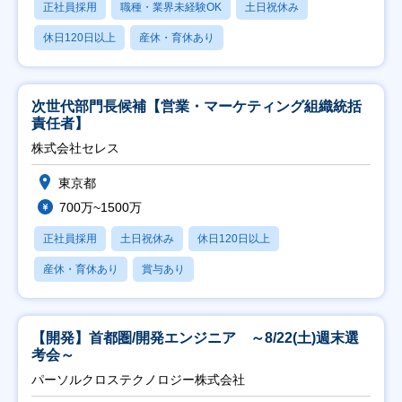
正社員採用
職種・業界未経験OK
土日祝休み
休日120日以上
産休・育休あり
次世代部門長候補【営業・マーケティング組織統括
責任者】
株式会社セレス
東京都
700万~1500万
正社員採用
土日祝休み
休日120日以上
産休・育休あり
賞与あり
【開発】首都圏/開発エンジニア ～8/22(土)週末選
考会～
パーソルクロステクノロジー株式会社