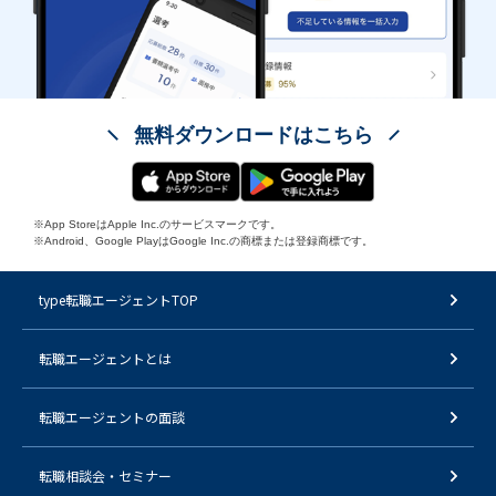
無料ダウンロードはこちら
※App StoreはApple Inc.のサービスマークです。
※Android、Google PlayはGoogle Inc.の商標または登録商標です。
type転職エージェントTOP
転職エージェントとは
転職エージェントの面談
転職相談会・セミナー