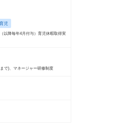
育児
与（以降毎年4月付与）育児休暇取得実
回まで)、マネージャー研修制度