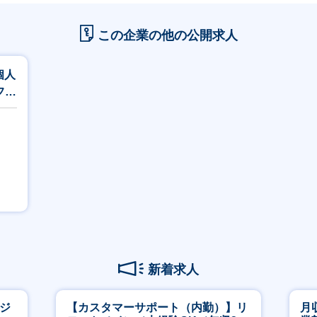
この企業の他の公開求人
個人
フバ
新着求人
ージ
【カスタマーサポート（内勤）】リ
月