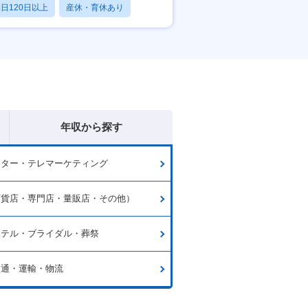
日120日以上
産休・育休あり
残業20時間以内
年収から探す
ーター・テレマーケティング
百貨店・専門店・量販店・その他）
ホテル・ブライダル・葬祭
交通・運輸・物流