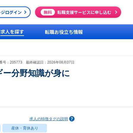
ージログイン
無料
転職支援サービスに申し込む
求人を探す
転職お役立ち情報
号：205773 最終確認日：2026年08月07日
ギー分野知識が身に
求人の特徴タグの説明
産休・育休あり