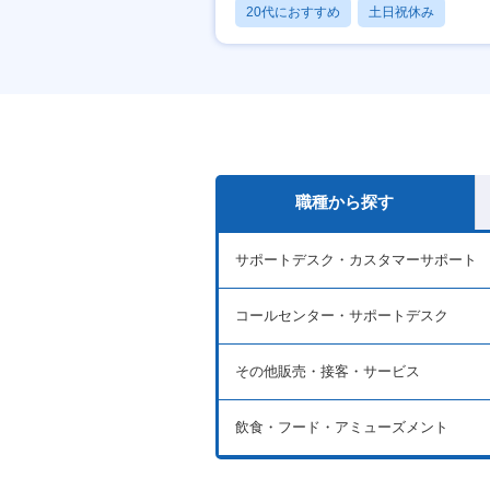
20代におすすめ
土日祝休み
休日120日以上
職種から探す
サポートデスク・カスタマーサポート
コールセンター・サポートデスク
その他販売・接客・サービス
飲食・フード・アミューズメント