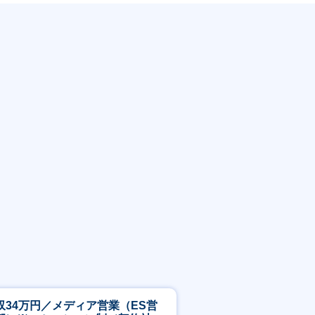
収34万円／メディア営業（ES営