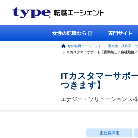
女性の転職なら
専門サイト
type転職エージェント
販売職・接客業・
ITカスタマーサポート【夜勤無し／自社勤務
ITカスタマーサポ
つきます】
エナジー・ソリューションズ
正社員採用