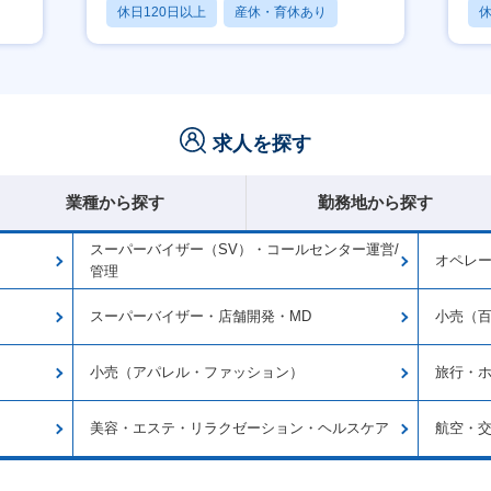
休日120日以上
産休・育休あり
休
賞与あり
月
求人を探す
業種から探す
勤務地から探す
スーパーバイザー（SV）・コールセンター運営/
オペレ
管理
スーパーバイザー・店舗開発・MD
小売（
小売（アパレル・ファッション）
旅行・
美容・エステ・リラクゼーション・ヘルスケア
航空・