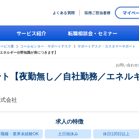
マイペ
よくある質問
採用ご担当者様
サービス紹介
転職相談会・セミナー
サービス業
コールセンター・サポートデスク
サポートデスク・カスタマーサポート
／エネルギー分野知識が身につきます】
お問い合わせ番
ート【夜勤無し／自社勤務／エネル
株式会社
求人の特徴
職種・業界未経験OK
土日祝休み
休日120日以上