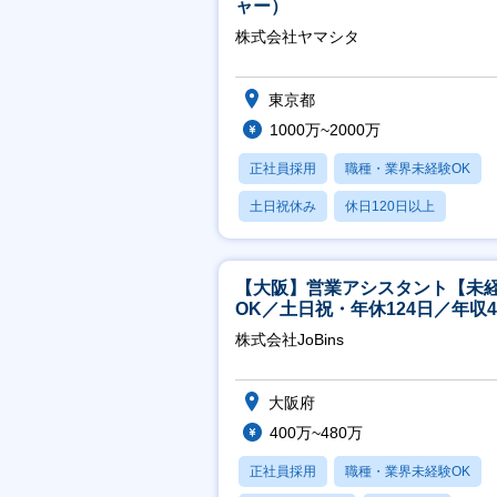
ャー）
株式会社ヤマシタ
東京都
1000万~2000万
正社員採用
職種・業界未経験OK
土日祝休み
休日120日以上
産休・育休あり
【大阪】営業アシスタント【未
OK／土日祝・年休124日／年収4
万～／転勤なし】
株式会社JoBins
大阪府
400万~480万
正社員採用
職種・業界未経験OK