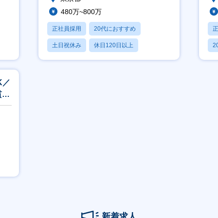
480万~800万
正社員採用
20代におすすめ
土日祝休み
休日120日以上
2
業界未経験OK
休
K／
貫し
新着求人