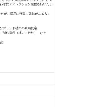
わずにディレクション業務を行いたい
ーだが、採用の仕事に興味がある方」
びブランド構築の企画提案
成、制作指示（社内・社外） など
案