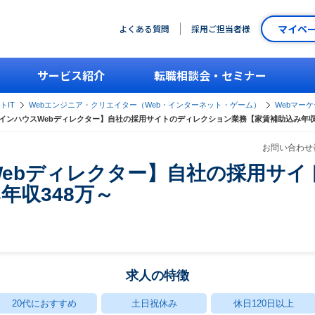
マイペ
よくある質問
採用ご担当者様
サービス紹介
転職相談会・セミナー
トIT
Webエンジニア・クリエイター（Web・インターネット・ゲーム）
Webマー
インハウスWebディレクター】自社の採用サイトのディレクション業務【家賃補助込み年収3
お問い合わせ番
ebディレクター】自社の採用サイ
年収348万～
求人の特徴
20代におすすめ
土日祝休み
休日120日以上