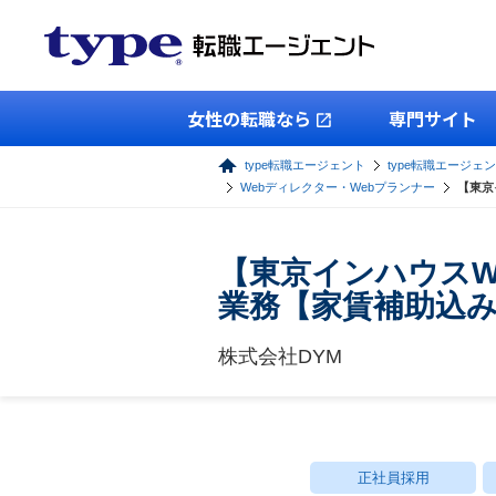
女性の転職なら
専門サイト
type転職エージェント
type転職エージェン
Webディレクター・Webプランナー
【東京
【東京インハウスW
業務【家賃補助込み
株式会社DYM
正社員採用