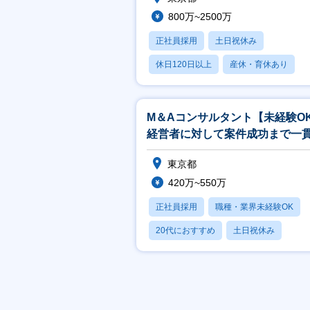
800万~2500万
正社員採用
土日祝休み
休日120日以上
産休・育休あり
月残業20時間以内
M＆Aコンサルタント【未経験O
経営者に対して案件成功まで一
て担当】
東京都
420万~550万
正社員採用
職種・業界未経験OK
20代におすすめ
土日祝休み
休日120日以上