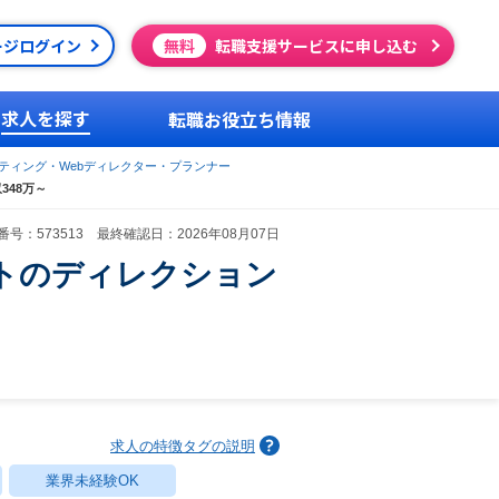
ージログイン
無料
転職支援サービスに申し込む
求人を探す
転職お役立ち情報
ケティング・Webディレクター・プランナー
48万～
号：573513 最終確認日：2026年08月07日
トのディレクション
求人の特徴タグの説明
業界未経験OK