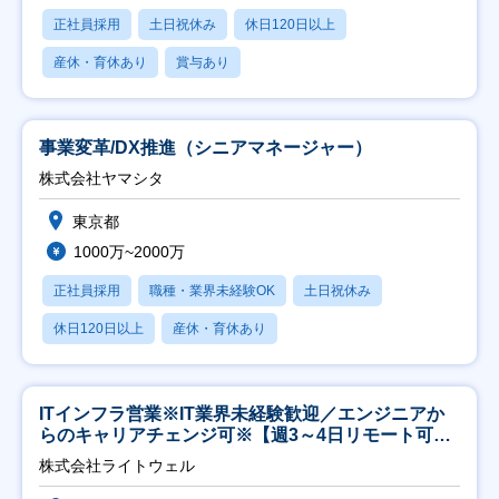
正社員採用
土日祝休み
休日120日以上
産休・育休あり
賞与あり
事業変革/DX推進（シニアマネージャー）
株式会社ヤマシタ
東京都
1000万~2000万
正社員採用
職種・業界未経験OK
土日祝休み
休日120日以上
産休・育休あり
ITインフラ営業※IT業界未経験歓迎／エンジニアか
らのキャリアチェンジ可※【週3～4日リモート可
能】
株式会社ライトウェル