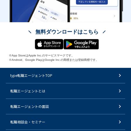
無料ダウンロードはこちら
※App StoreはApple Inc.のサービスマークです。
※Android、Google PlayはGoogle Inc.の商標または登録商標です。
type転職エージェントTOP
転職エージェントとは
転職エージェントの面談
転職相談会・セミナー