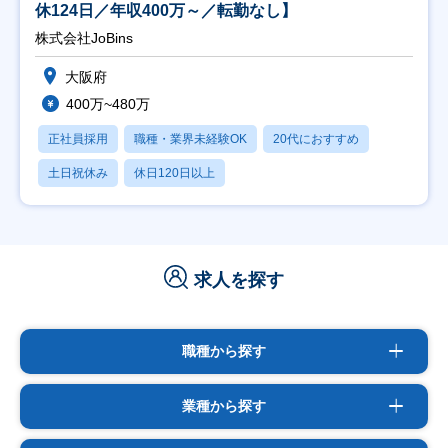
休124日／年収400万～／転勤なし】
株式会社JoBins
大阪府
400万~480万
正社員採用
職種・業界未経験OK
20代におすすめ
土日祝休み
休日120日以上
求人を探す
職種から探す
業種から探す