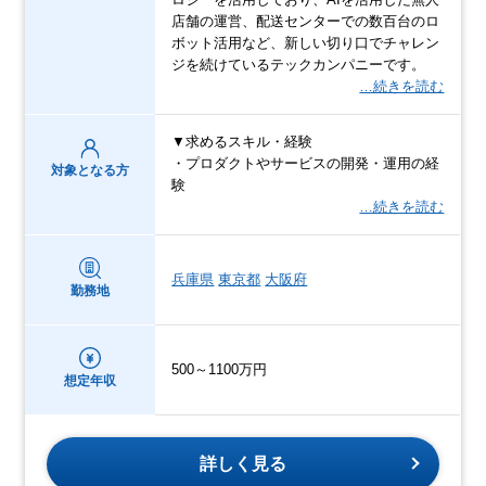
店舗の運営、配送センターでの数百台のロ
ボット活用など、新しい切り口でチャレン
ジを続けているテックカンパニーです。
…続きを読む
▼求めるスキル・経験
・プロダクトやサービスの開発・運用の経
対象となる方
験
…続きを読む
兵庫県
東京都
大阪府
勤務地
500～1100万円
想定年収
詳しく見る