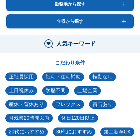
勤務地から探す
年収から探す
人気キーワード
こだわり条件
正社員採用
社宅・住宅補助
転勤なし
土日祝休み
学歴不問
上場企業
産休・育休あり
フレックス
賞与あり
月残業20時間以内
休日120日以上
20代におすすめ
30代におすすめ
第二新卒OK