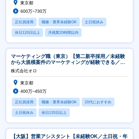
東京都
600万~730万
正社員採用
職種・業界未経験OK
土日祝休み
休日120日以上
月残業20時間以内
マーケティング職（東京）【第二新卒採用／未経験
から大規模案件のマーケティングが経験できる／研
修充実】
株式会社オロ
東京都
400万~450万
正社員採用
職種・業界未経験OK
20代におすすめ
土日祝休み
休日120日以上
【大阪】営業アシスタント【未経験OK／土日祝・年