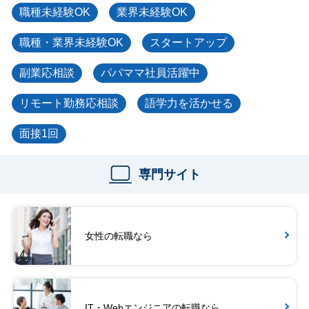
職種未経験OK
業界未経験OK
職種・業界未経験OK
スタートアップ
副業応相談
パパママ社員活躍中
リモート勤務応相談
語学力を活かせる
面接1回
専門サイト
女性の転職なら
IT・Webエンジニアの転職なら