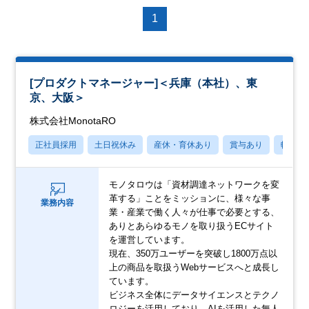
1
[プロダクトマネージャー]＜兵庫（本社）、東
京、大阪＞
株式会社MonotaRO
正社員採用
土日祝休み
産休・育休あり
賞与あり
転勤な
モノタロウは「資材調達ネットワークを変
革する」ことをミッションに、様々な事
業務内容
業・産業で働く人々が仕事で必要とする、
ありとあらゆるモノを取り扱うECサイト
を運営しています。
現在、350万ユーザーを突破し1800万点以
上の商品を取扱うWebサービスへと成長し
ています。
ビジネス全体にデータサイエンスとテクノ
ロジーを活用しており、AIを活用した無人