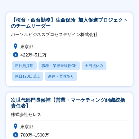
【桜台・西台勤務】生命保険_加入促進プロジェクト
のチームリーダー
パーソルビジネスプロセスデザイン株式会社
東京都
422万~511万
正社員採用
職種・業界未経験OK
土日祝休み
休日120日以上
産休・育休あり
次世代部門長候補【営業・マーケティング組織統括
責任者】
株式会社セレス
東京都
700万~1500万