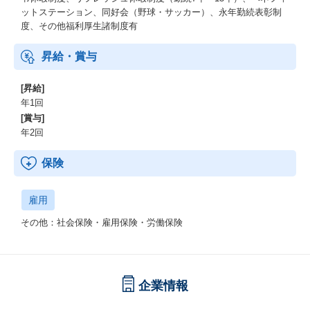
ットステーション、同好会（野球・サッカー）、永年勤続表彰制
度、その他福利厚生諸制度有
昇給・賞与
[昇給]
年1回
[賞与]
年2回
保険
雇用
その他：社会保険・雇用保険・労働保険
企業情報