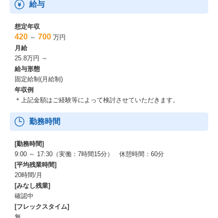
給与
想定年収
420
700
～
万円
月給
25.8万円 ～
給与形態
固定給制(月給制)
年収例
＊上記金額はご経験等によって検討させていただきます。
勤務時間
[勤務時間]
9:00 ～ 17:30（実働：7時間15分） 休憩時間：60分
[平均残業時間]
20時間/月
[みなし残業]
確認中
[フレックスタイム]
無