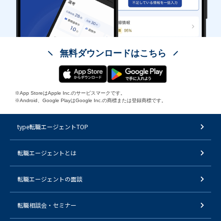
無料ダウンロードはこちら
※App StoreはApple Inc.のサービスマークです。
※Android、Google PlayはGoogle Inc.の商標または登録商標です。
type転職エージェントTOP
転職エージェントとは
転職エージェントの面談
転職相談会・セミナー