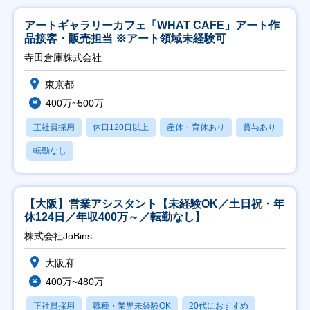
アートギャラリーカフェ「WHAT CAFE」アート作
品接客・販売担当 ※アート領域未経験可
寺田倉庫株式会社
東京都
400万~500万
正社員採用
休日120日以上
産休・育休あり
賞与あり
転勤なし
【大阪】営業アシスタント【未経験OK／土日祝・年
休124日／年収400万～／転勤なし】
株式会社JoBins
大阪府
400万~480万
正社員採用
職種・業界未経験OK
20代におすすめ