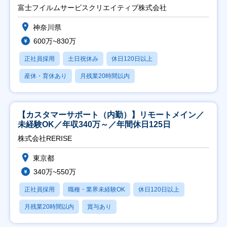
富士フイルムサービスクリエイティブ株式会社
神奈川県
600万~830万
正社員採用
土日祝休み
休日120日以上
産休・育休あり
月残業20時間以内
【カスタマーサポート（内勤）】リモートメイン／
未経験OK／年収340万～／年間休日125日
株式会社RERISE
東京都
340万~550万
正社員採用
職種・業界未経験OK
休日120日以上
月残業20時間以内
賞与あり