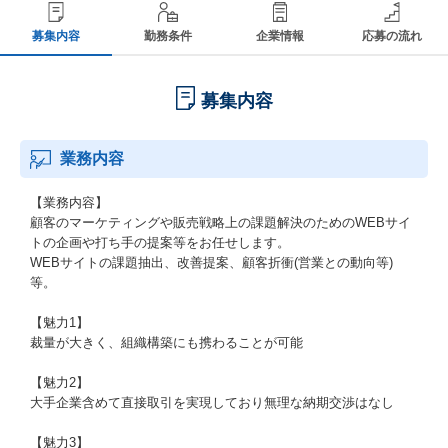
募集内容
勤務条件
企業情報
応募の流れ
募集内容
業務内容
【業務内容】
顧客のマーケティングや販売戦略上の課題解決のためのWEBサイ
トの企画や打ち手の提案等をお任せします。
WEBサイトの課題抽出、改善提案、顧客折衝(営業との動向等)
等。
【魅力1】
裁量が大きく、組織構築にも携わることが可能
【魅力2】
大手企業含めて直接取引を実現しており無理な納期交渉はなし
【魅力3】