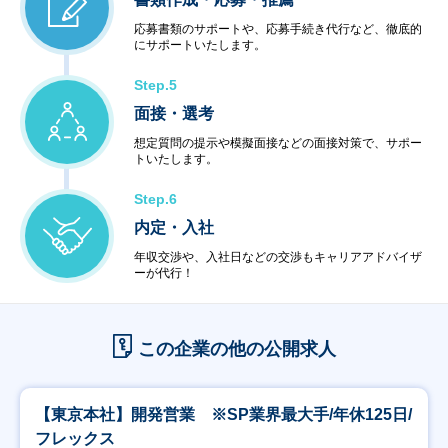
応募書類のサポートや、応募手続き代行など、徹底的
にサポートいたします。
Step.5
面接・選考
想定質問の提示や模擬面接などの面接対策で、サポー
トいたします。
Step.6
内定・入社
年収交渉や、入社日などの交渉もキャリアアドバイザ
ーが代行！
この企業の他の公開求人
【東京本社】開発営業 ※SP業界最大手/年休125日/
フレックス