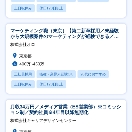
土日祝休み
休日120日以上
マーケティング職（東京）【第二新卒採用／未経験
から大規模案件のマーケティングが経験できる／研
修充実】
株式会社オロ
東京都
400万~450万
正社員採用
職種・業界未経験OK
20代におすすめ
土日祝休み
休日120日以上
月収34万円／メディア営業（ES営業部）※コミッシ
ョン制／契約社員※4年目以降無期化
株式会社キャリアデザインセンター