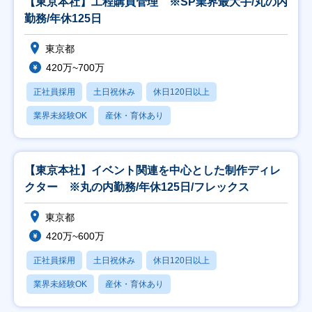
【東京本社】工程購買管理 ※SP業界最大手/丸の内
勤務/年休125日
東京都
420万~700万
正社員採用
土日祝休み
休日120日以上
業界未経験OK
産休・育休あり
【東京本社】イベント関連を中心とした制作ディレ
クター ※丸の内勤務/年休125日/フレックス
東京都
420万~600万
正社員採用
土日祝休み
休日120日以上
業界未経験OK
産休・育休あり