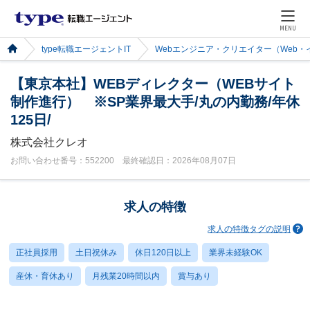
MENU
type転職エージェントIT
Webエンジニア・クリエイター（Web
【東京本社】WEBディレクター（WEBサイト
制作進行） ※SP業界最大手/丸の内勤務/年休
125日/
株式会社クレオ
お問い合わせ番号：552200 最終確認日：2026年08月07日
求人の特徴
求人の特徴タグの説明
正社員採用
土日祝休み
休日120日以上
業界未経験OK
産休・育休あり
月残業20時間以内
賞与あり