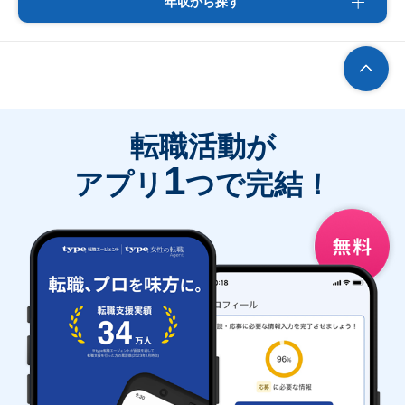
年収から探す
転職活動が
1
アプリ
つで完結！