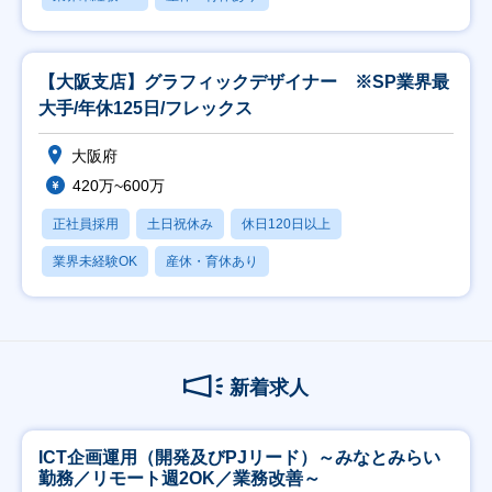
【大阪支店】グラフィックデザイナー ※SP業界最
大手/年休125日/フレックス
大阪府
420万~600万
正社員採用
土日祝休み
休日120日以上
業界未経験OK
産休・育休あり
新着求人
ICT企画運用（開発及びPJリード）～みなとみらい
勤務／リモート週2OK／業務改善～