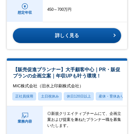
450～700万円
想定年収
詳しく見る
【販売促進プランナー】大手顧客中心｜PR・販促
プランの企画立案｜年収UPも叶う環境！
MIC株式会社（旧水上印刷株式会社）
正社員採用
土日祝休み
休日120日以上
産休・育休あり
◎新規クリエイティブチームにて、企画立
案および提案を兼ねたプランナー職を募集
業務内容
いたします。