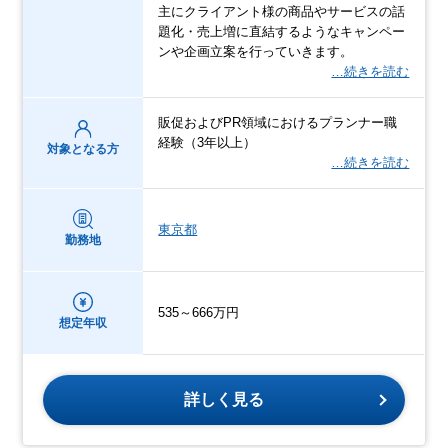
主にクライアント様の商品やサービスの話
題化・売上増に直結するようなキャンペー
ンや企画立案を行っていきます。
…続きを読む
販促およびPR領域におけるプランナー職
経験（3年以上）
対象となる方
…続きを読む
東京都
勤務地
535～666万円
想定年収
詳しく見る