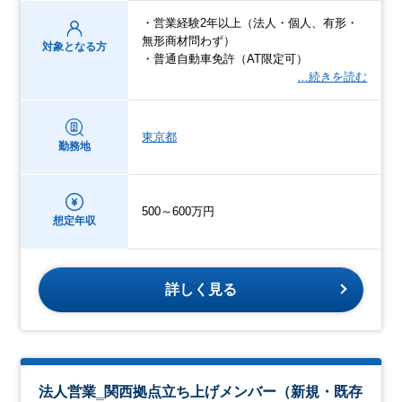
・営業経験2年以上（法人・個人、有形・
無形商材問わず）
対象となる方
・普通自動車免許（AT限定可）
…続きを読む
東京都
勤務地
500～600万円
想定年収
詳しく見る
法人営業‗関西拠点立ち上げメンバー（新規・既存