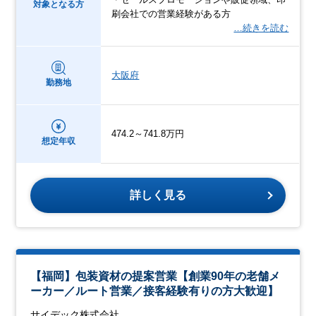
対象となる方
刷会社での営業経験がある方
…続きを読む
大阪府
勤務地
474.2～741.8万円
想定年収
詳しく見る
【福岡】包装資材の提案営業【創業90年の老舗メ
ーカー／ルート営業／接客経験有りの方大歓迎】
サイデック株式会社