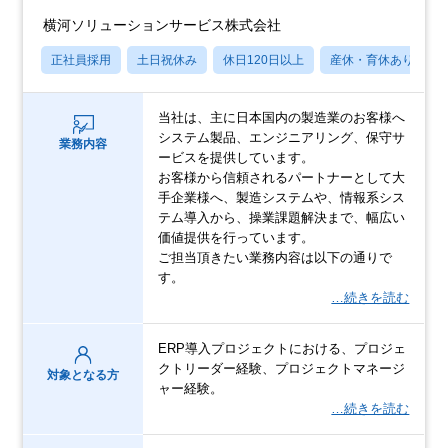
横河ソリューションサービス株式会社
正社員採用
土日祝休み
休日120日以上
産休・育休あり
当社は、主に日本国内の製造業のお客様へ
システム製品、エンジニアリング、保守サ
業務内容
ービスを提供しています。
お客様から信頼されるパートナーとして大
手企業様へ、製造システムや、情報系シス
テム導入から、操業課題解決まで、幅広い
価値提供を行っています。
ご担当頂きたい業務内容は以下の通りで
す。
…続きを読む
ERP導入プロジェクトにおける、プロジェ
クトリーダー経験、プロジェクトマネージ
対象となる方
ャー経験。​
…続きを読む