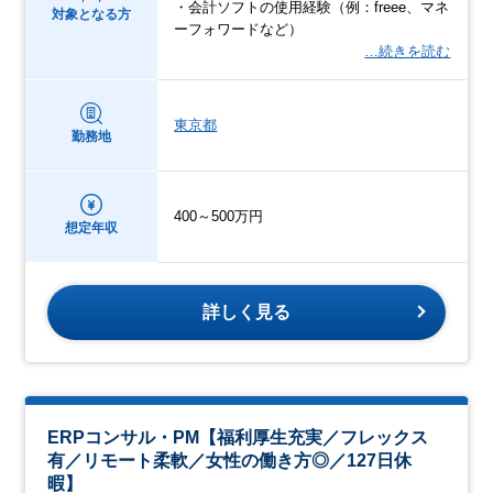
・会計ソフトの使用経験（例：freee、マネ
対象となる方
ーフォワードなど）
…続きを読む
東京都
勤務地
400～500万円
想定年収
詳しく見る
ERPコンサル・PM【福利厚生充実／フレックス
有／リモート柔軟／女性の働き方◎／127日休
暇】