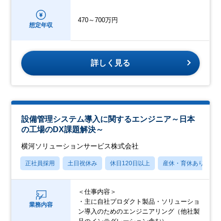
470～700万円
想定年収
詳しく見る
設備管理システム導入に関するエンジニア～日本
の工場のDX課題解決～
横河ソリューションサービス株式会社
正社員採用
土日祝休み
休日120日以上
産休・育休あり
＜仕事内容＞
・主に自社プロダクト製品・ソリューショ
業務内容
ン導入のためのエンジニアリング（他社製