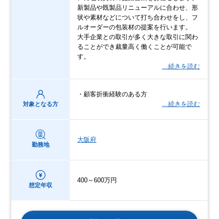
新製品や既製品リニューアルに合わせ、形
状や素材などについて打ち合わせをし、フ
ルオーダーの包装材の提案を行います。
大手企業との取引が多く大きな取引に関わ
ることができ裁量高く働くことが可能で
す。
…続きを読む
・顧客折衝経験のある方
…続きを読む
対象となる方
大阪府
勤務地
400～600万円
想定年収