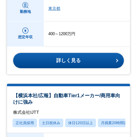
東京都
勤務地
400～1200万円
想定年収
詳しく見る
【横浜本社/広報】⾃動⾞Tier1メーカー/商⽤⾞向
けに強み
株式会社IJTT
正社員採用
土日祝休み
休日120日以上
月残業20時間以内