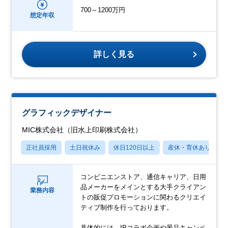
700～1200万円
想定年収
詳しく見る
グラフィックデザイナー
MIC株式会社（旧水上印刷株式会社）
正社員採用
土日祝休み
休日120日以上
産休・育休あり
コンビニエンストア、通信キャリア、⽇⽤
品メーカーをメインとする⼤⼿クライアン
業務内容
トの販促プロモーションに関わるクリエイ
ティブ制作を⾏っております。
具体的には、IPコラボ企画や景品キャンペ