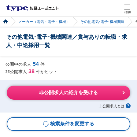
MENU
メーカー（電気・電子・機械）
その他電気･電子･機械関連
その他電気･電子･機械関連／賞与ありの転職・求
人・中途採用一覧
54
公開中の求人
件
38
非公開求人
件がヒット
非公開求人の紹介を受ける
非公開求人とは
検索条件を変更する