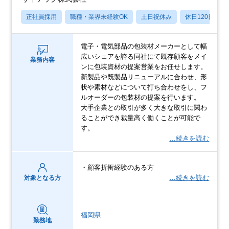
正社員採用
職種・業界未経験OK
土日祝休み
休日120日以上
電子・電気部品の包装材メーカーとして幅
広いシェアを誇る同社にて既存顧客をメイ
業務内容
ンに包装資材の提案営業をお任せします。
新製品や既製品リニューアルに合わせ、形
状や素材などについて打ち合わせをし、フ
ルオーダーの包装材の提案を行います。
大手企業との取引が多く大きな取引に関わ
ることができ裁量高く働くことが可能で
す。
…続きを読む
・顧客折衝経験のある方
…続きを読む
対象となる方
福岡県
勤務地