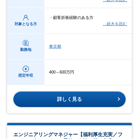
・顧客折衝経験のある方
…続きを読む
対象となる方
東京都
勤務地
400～600万円
想定年収
詳しく見る
エンジニアリングマネジャー【福利厚生充実／フ