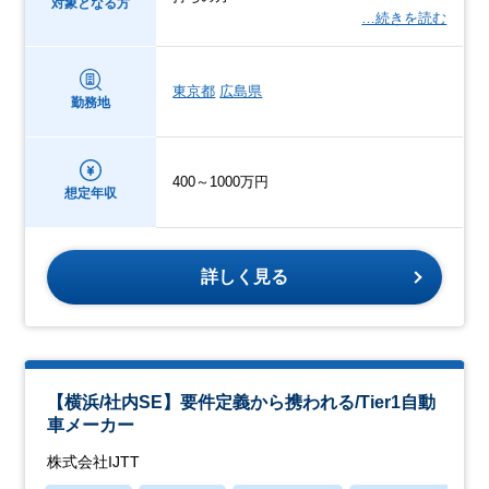
対象となる方
…続きを読む
東京都
広島県
勤務地
400～1000万円
想定年収
詳しく見る
【横浜/社内SE】要件定義から携われる/Tier1⾃動
⾞メーカー
株式会社IJTT