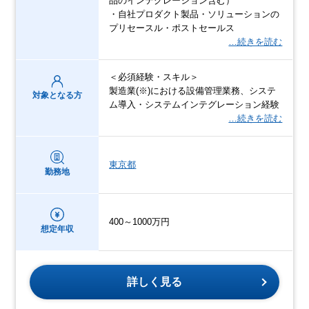
品のインテグレーション含む）
・自社プロダクト製品・ソリューションの
プリセースル・ポストセールス
…続きを読む
＜必須経験・スキル＞
製造業(※)における設備管理業務、システ
対象となる方
ム導入・システムインテグレーション経験
…続きを読む
東京都
勤務地
400～1000万円
想定年収
詳しく見る