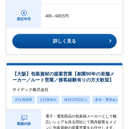
400～600万円
想定年収
詳しく見る
【大阪】包装資材の提案営業【創業90年の老舗メ
ーカー／ルート営業／接客経験有りの方大歓迎】
サイデック株式会社
正社員採用
土日祝休み
休日120日以上
産休・育休あり
電子・電気部品の包装材メーカーとして幅
広いシェアを誇る同社にて既存顧客をメイ
業務内容
ンに包装資材の提案営業をお任せします。