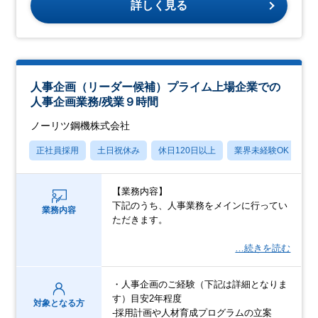
詳しく見る
人事企画（リーダー候補）プライム上場企業での
人事企画業務/残業９時間
ノーリツ鋼機株式会社
正社員採用
土日祝休み
休日120日以上
業界未経験OK
産
【業務内容】
下記のうち、人事業務をメインに行ってい
業務内容
ただきます。
…続きを読む
・人事企画のご経験（下記は詳細となりま
す）目安2年程度
対象となる方
-採用計画や人材育成プログラムの立案