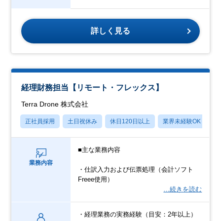
詳しく見る
経理財務担当【リモート・フレックス】
Terra Drone 株式会社
正社員採用
土日祝休み
休日120日以上
業界未経験OK
産
■主な業務内容
業務内容
・仕訳入力および伝票処理（会計ソフト
Freee使用）
…続きを読む
・経理業務の実務経験（目安：2年以上）