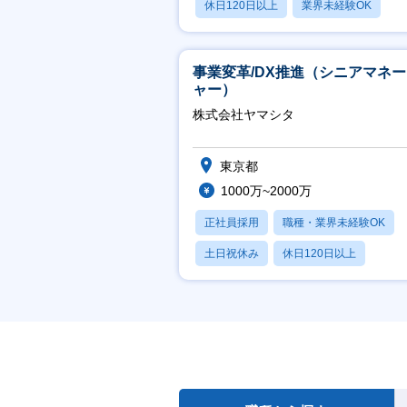
休日120日以上
業界未経験OK
月残業20時間以内
事業変革/DX推進（シニアマネ
ャー）
株式会社ヤマシタ
東京都
1000万~2000万
正社員採用
職種・業界未経験OK
土日祝休み
休日120日以上
産休・育休あり