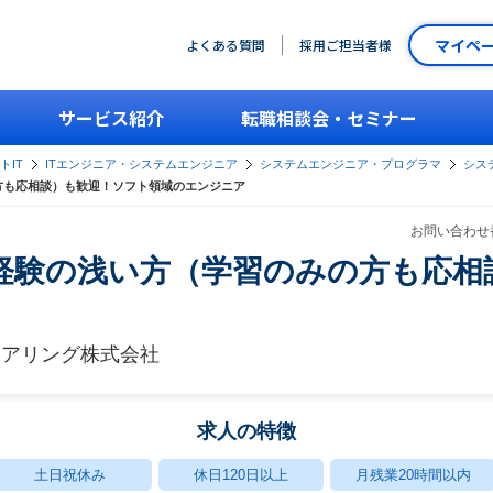
マイペ
よくある質問
採用ご担当者様
サービス紹介
転職相談会・セミナー
トIT
ITエンジニア・システムエンジニア
システムエンジニア・プログラマ
シス
方も応相談）も歓迎！ソフト領域のエンジニア
お問い合わせ番
経験の浅い方（学習のみの方も応相
ニアリング株式会社
求人の特徴
土日祝休み
休日120日以上
月残業20時間以内