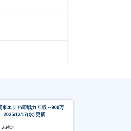
関東エリア/即戦力 年収～900万
 2025/12/17(水) 更新
未確定