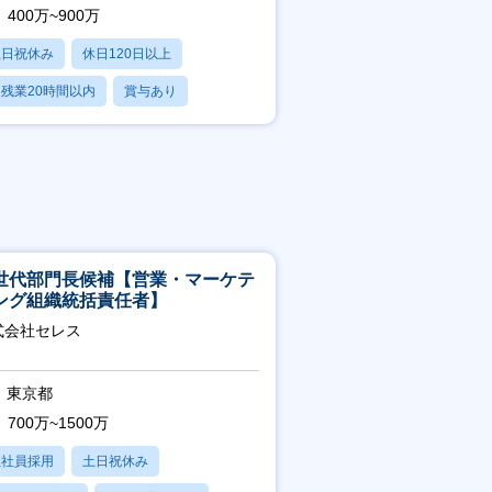
400万~900万
土日祝休み
休日120日以上
残業20時間以内
賞与あり
学歴不問
世代部門長候補【営業・マーケテ
ング組織統括責任者】
式会社セレス
東京都
700万~1500万
正社員採用
土日祝休み