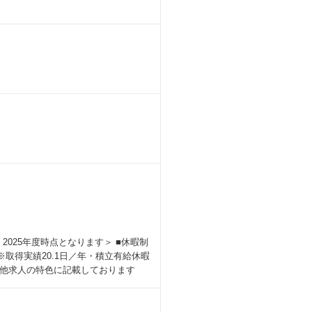
2025年度時点となります＞ ■休暇制
※取得実績20.1日／年・積立有給休暇
他求人の特色に記載しております