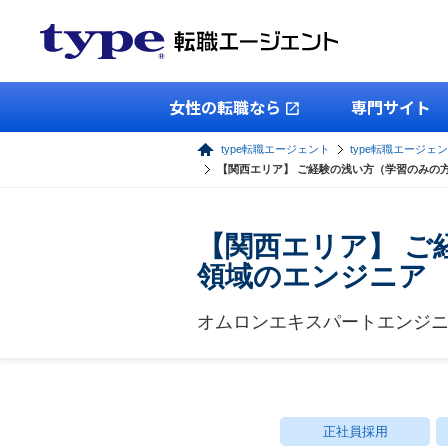
女性の転職なら
専門サイト
type転職エージェント
type転職エージェン
【関西エリア】 ご経験の浅い方（学習のみの
【関西エリア】 ご
領域のエンジニア
オムロンエキスパートエンジ
正社員採用