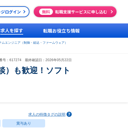
ージログイン
無料
転職支援サービスに申し込む
求人を探す
転職お役立ち情報
テムエンジニア（制御・組込・ファームウェア）
号：617274 最終確認日：2026年05月22日
談）も歓迎！ソフト
求人の特徴タグの説明
賞与あり