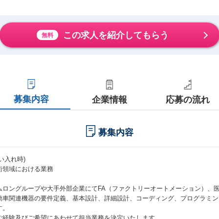
この求人を紹介してもらう
無料
募集内容
企業情報
応募の流れ
募集内容
い入れ時)
術領域における業務
ムロングループや大手外部企業にてFA（ファクトリーオートメーション）、
動車関連機器の要件定義、基本設計、詳細設計、コーディング、プログラミン
す。
ご経験及びご希望にあわせて担当業務を決定いたします