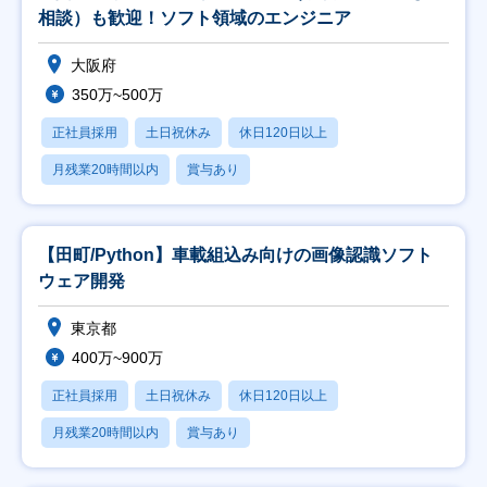
相談）も歓迎！ソフト領域のエンジニア
大阪府
350万~500万
正社員採用
土日祝休み
休日120日以上
月残業20時間以内
賞与あり
【田町/Python】車載組込み向けの画像認識ソフト
ウェア開発
東京都
400万~900万
正社員採用
土日祝休み
休日120日以上
月残業20時間以内
賞与あり