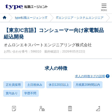
MENU
type転職エージェントIT
ITエンジニア・システムエンジニア
【東京/C言語】コンシューマー向け家電製品
組込開発
オムロンエキスパートエンジニアリング株式会社
お問い合わせ番号：596010 最終確認日：2026年05月22日
求人の特徴
求人の特徴タグの説明
正社員採用
土日祝休み
休日120日以上
月残業20時間以内
賞与あり
学歴不問