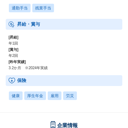
通勤手当
残業手当
昇給・賞与
[昇給]
年1回
[賞与]
年2回
[昨年実績]
3.2か月 ※2024年実績
保険
健康
厚生年金
雇用
労災
企業情報