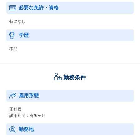
必要な免許・資格
特になし
学歴
不問
勤務条件
雇用形態
正社員
試用期間：有/6ヶ月
勤務地