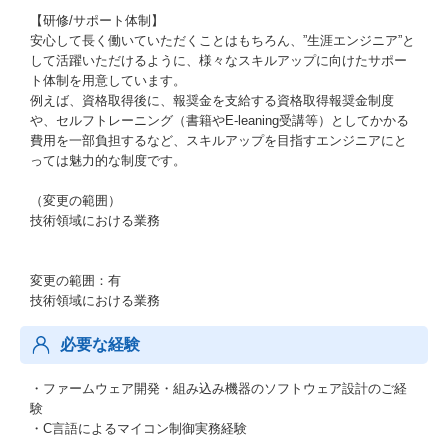
【研修/サポート体制】
安心して長く働いていただくことはもちろん、”生涯エンジニア”と
して活躍いただけるように、様々なスキルアップに向けたサポー
ト体制を用意しています。
例えば、資格取得後に、報奨金を支給する資格取得報奨金制度
や、セルフトレーニング（書籍やE-leaning受講等）としてかかる
費用を一部負担するなど、スキルアップを目指すエンジニアにと
っては魅力的な制度です。
（変更の範囲）
技術領域における業務
変更の範囲：有
技術領域における業務
必要な経験
・ファームウェア開発・組み込み機器のソフトウェア設計のご経
験
・C言語によるマイコン制御実務経験