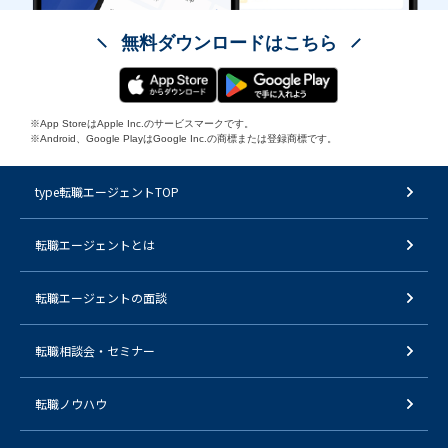
無料ダウンロードはこちら
※App StoreはApple Inc.のサービスマークです。
※Android、Google PlayはGoogle Inc.の商標または登録商標です。
type転職エージェントTOP
転職エージェントとは
転職エージェントの面談
転職相談会・セミナー
転職ノウハウ