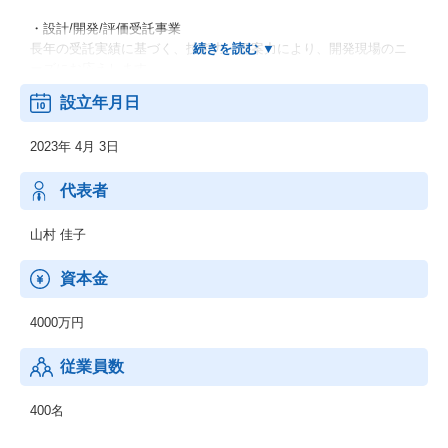
・設計/開発/評価受託事業
長年の受託実績に基づく、技術力・提案力により、開発現場のニ
ーズにお応えします。
派遣業務から受託への切り替え検討についてもご相談ください。
設立年月日
2023年 4月 3日
代表者
山村 佳子
資本金
4000万円
従業員数
400名