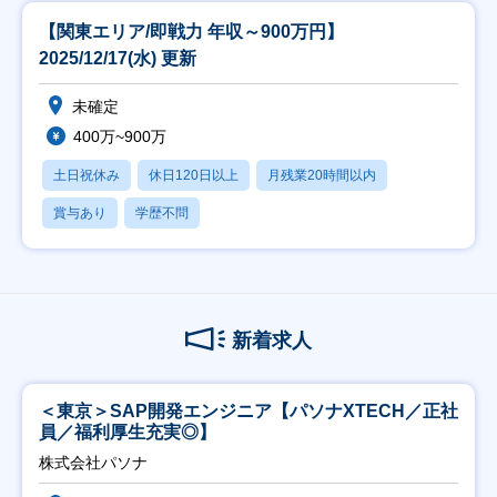
【関東エリア/即戦力 年収～900万円】
2025/12/17(水) 更新
未確定
400万~900万
土日祝休み
休日120日以上
月残業20時間以内
賞与あり
学歴不問
新着求人
＜東京＞SAP開発エンジニア【パソナXTECH／正社
員／福利厚生充実◎】
株式会社パソナ