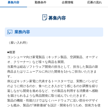
募集内容
勤務条件
企業情報
応募の流れ
募集内容
業務内容
（雇い入れ時）
■概要
コンシューマ向け家電製品（キッチン製品、空調製品、オーディ
オ、クリーナー）など様々な商品を展開。
当案件は組込ソフトウェア開発の担当として、担当した製品の新
商品またはリニューアルに向けた開発を1からご担当いただきま
す。
例えばキッチン家電に代表するトースターでは、実際にパンがど
のように焼けるのか、食べたとき人がどう感じるのか調整を繰り
返しながら開発を進めるなど、その製品を利用する消費者へ感動
を届けられるような商品開発に取り組んでいただきます。
製品の機能・性能だけではなくハードウェアに近い部分やデザイ
ンも鑑み、製品の"体験価値"を設計・開発を行うため、技術力を使