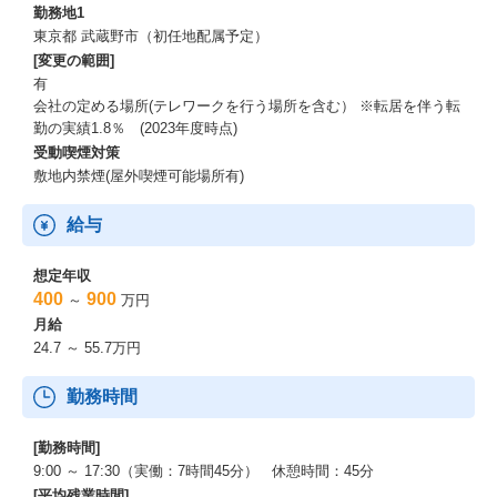
勤務地1
東京都 武蔵野市（初任地配属予定）
[変更の範囲]
有
会社の定める場所(テレワークを行う場所を含む） ※転居を伴う転
勤の実績1.8％ (2023年度時点)
受動喫煙対策
敷地内禁煙(屋外喫煙可能場所有)
給与
想定年収
400
900
～
万円
月給
24.7 ～ 55.7万円
勤務時間
[勤務時間]
9:00 ～ 17:30（実働：7時間45分） 休憩時間：45分
[平均残業時間]