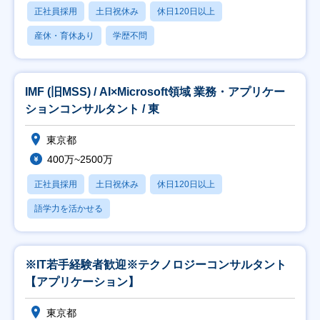
正社員採用
土日祝休み
休日120日以上
産休・育休あり
学歴不問
IMF (旧MSS) / AI×Microsoft領域 業務・アプリケー
ションコンサルタント / 東
東京都
400万~2500万
正社員採用
土日祝休み
休日120日以上
語学力を活かせる
※IT若手経験者歓迎※テクノロジーコンサルタント
【アプリケーション】
東京都