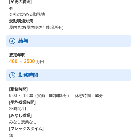
[変更の範囲]
有
会社の定める勤務地
受動喫煙対策
屋内禁煙(屋内喫煙可能場所有)
給与
想定年収
400
2500
～
万円
勤務時間
[勤務時間]
9:00 ～ 18:00（実働：8時間00分） 休憩時間：60分
[平均残業時間]
25時間/月
[みなし残業]
みなし残業なし
[フレックスタイム]
無