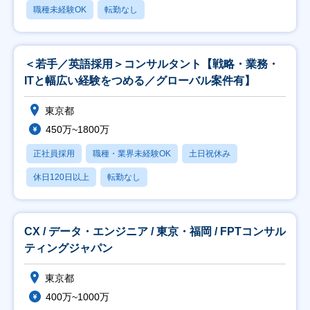
職種未経験OK
転勤なし
＜若手／英語採用＞コンサルタント【戦略・業務・
ITと幅広い経験をつめる／グローバル案件有】
東京都
450万~1800万
正社員採用
職種・業界未経験OK
土日祝休み
休日120日以上
転勤なし
CX / データ・エンジニア / 東京・福岡 / FPTコンサル
ティングジャパン
東京都
400万~1000万