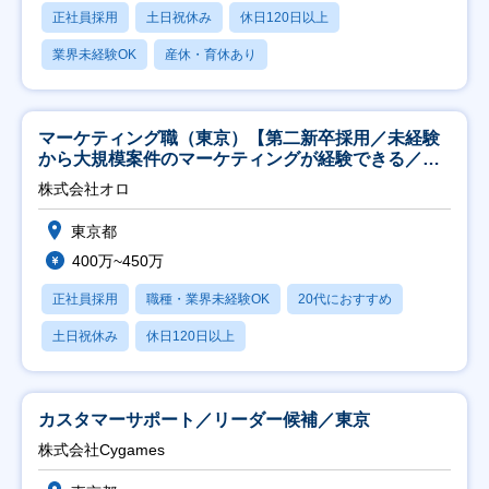
正社員採用
土日祝休み
休日120日以上
業界未経験OK
産休・育休あり
マーケティング職（東京）【第二新卒採用／未経験
から大規模案件のマーケティングが経験できる／研
修充実】
株式会社オロ
東京都
400万~450万
正社員採用
職種・業界未経験OK
20代におすすめ
土日祝休み
休日120日以上
カスタマーサポート／リーダー候補／東京
株式会社Cygames