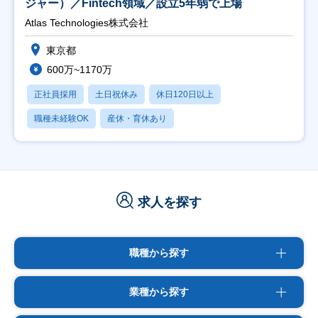
ジャー）／Fintech領域／設立5年弱で上場
Atlas Technologies株式会社
東京都
600万~1170万
正社員採用
土日祝休み
休日120日以上
職種未経験OK
産休・育休あり
求人を探す
職種から探す
業種から探す