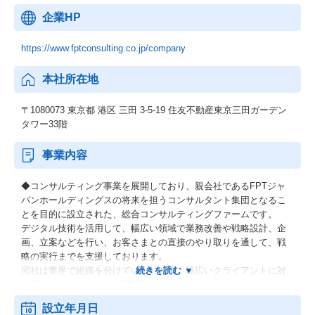
企業HP
https://www.fptconsulting.co.jp/company
本社所在地
〒1080073 東京都 港区 三田 3-5-19 住友不動産東京三田ガーデン
タワー33階
事業内容
◆コンサルティング事業を展開しており、親会社であるFPTジャ
パンホールディングスの将来を担うコンサルタント集団となるこ
とを目的に設立された、総合コンサルティングファームです。
デジタル技術を活用して、幅広い領域で業務改善や戦略設計、企
画、立案などを行い、お客さまとの直接のやり取りを通して、戦
略の実行までを支援しております。
同社は業界で組織を分けていないため、幅広いクライアントに対
してコンサルティングを提供しております。
設立年月日
【ソリューション例】