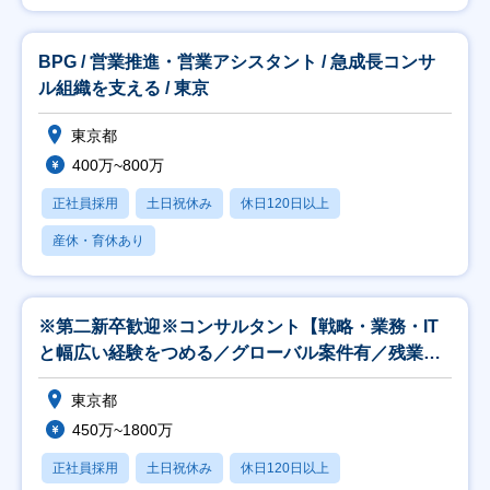
BPG / 営業推進・営業アシスタント / 急成長コンサ
ル組織を支える / 東京
東京都
400万~800万
正社員採用
土日祝休み
休日120日以上
産休・育休あり
※第二新卒歓迎※コンサルタント【戦略・業務・IT
と幅広い経験をつめる／グローバル案件有／残業
25H】
東京都
450万~1800万
正社員採用
土日祝休み
休日120日以上