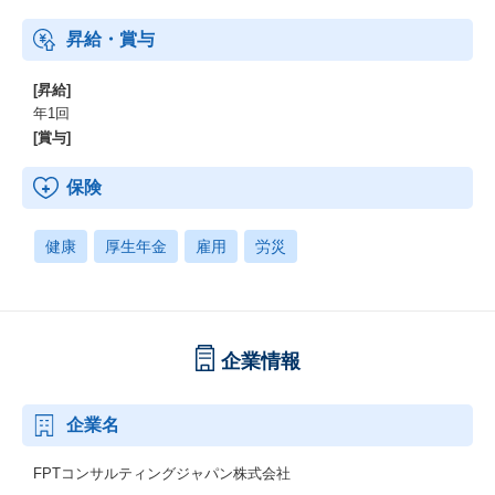
昇給・賞与
[昇給]
年1回
[賞与]
保険
健康
厚生年金
雇用
労災
企業情報
企業名
FPTコンサルティングジャパン株式会社