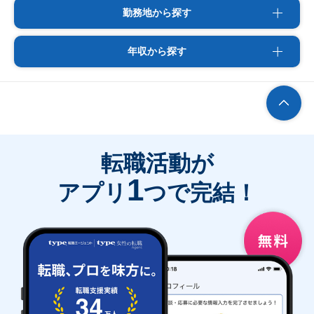
勤務地から探す
年収から探す
転職活動が
1
アプリ
つで完結！