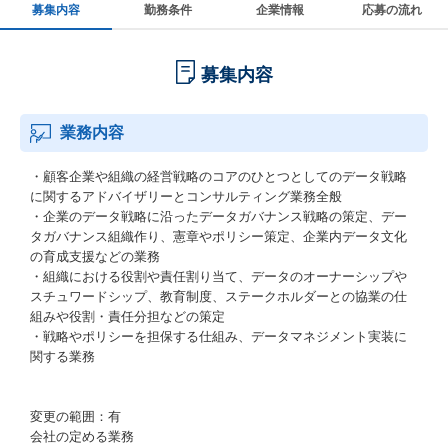
募集内容
勤務条件
企業情報
応募の流れ
募集内容
業務内容
・顧客企業や組織の経営戦略のコアのひとつとしてのデータ戦略
に関するアドバイザリーとコンサルティング業務全般
・企業のデータ戦略に沿ったデータガバナンス戦略の策定、デー
タガバナンス組織作り、憲章やポリシー策定、企業内データ文化
の育成支援などの業務
・組織における役割や責任割り当て、データのオーナーシップや
スチュワードシップ、教育制度、ステークホルダーとの協業の仕
組みや役割・責任分担などの策定
・戦略やポリシーを担保する仕組み、データマネジメント実装に
関する業務
変更の範囲：有
会社の定める業務