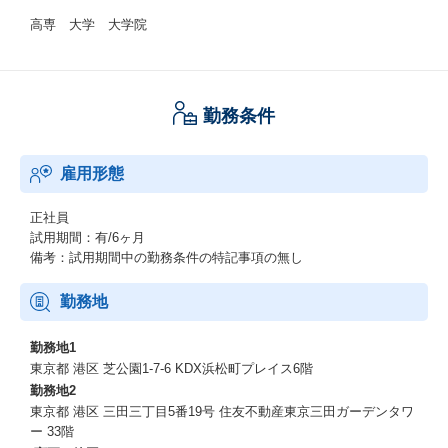
高専 大学 大学院
勤務条件
雇用形態
正社員
試用期間：有/6ヶ月
備考：試用期間中の勤務条件の特記事項の無し
勤務地
勤務地1
東京都 港区 芝公園1-7-6 KDX浜松町プレイス6階
勤務地2
東京都 港区 三田三丁目5番19号 住友不動産東京三田ガーデンタワ
ー 33階