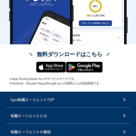
無料ダウンロードはこちら
※App StoreはApple Inc.のサービスマークです。
※Android、Google PlayはGoogle Inc.の商標または登録商標です。
type転職エージェントTOP
転職エージェントとは
転職エージェントの面談