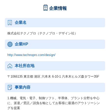
企業情報
企業名
株式会社テクノプロ（テクノプロ・デザイン社）
企業HP
http://www.technopro.com/design/
本社所在地
〒1066135 東京都 港区 六本木 6-10-1 六本木ヒルズ森タワー35F
事業内容
1.機械、電気・電子、制御ソフト、半導体、プラント分野を中心
に、派遣／受託／請負を軸としてお客様に最適のアウトソーシン
グを提案