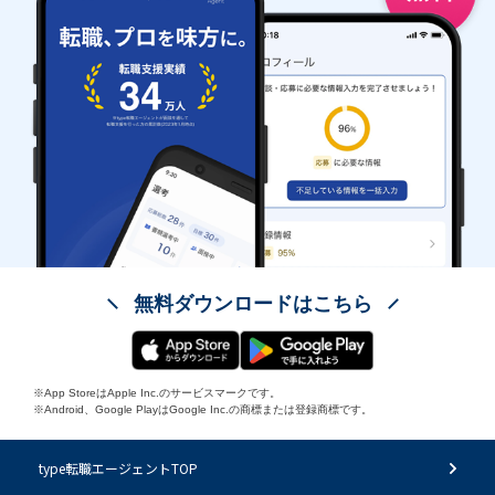
無料ダウンロードはこちら
※App StoreはApple Inc.のサービスマークです。
※Android、Google PlayはGoogle Inc.の商標または登録商標です。
type転職エージェントTOP