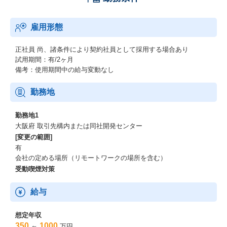
雇用形態
正社員
尚、諸条件により契約社員として採用する場合あり
試用期間：有/2ヶ月
備考：使用期間中の給与変動なし
勤務地
勤務地1
大阪府 取引先構内または同社開発センター
[変更の範囲]
有
会社の定める場所（リモートワークの場所を含む）
受動喫煙対策
給与
想定年収
350
1000
～
万円