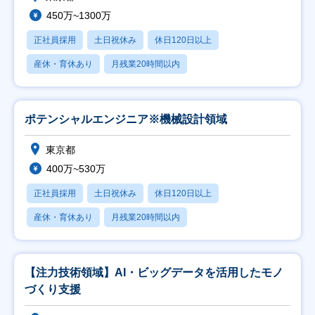
450万~1300万
正社員採用
土日祝休み
休日120日以上
産休・育休あり
月残業20時間以内
ポテンシャルエンジニア※機械設計領域
東京都
400万~530万
正社員採用
土日祝休み
休日120日以上
産休・育休あり
月残業20時間以内
【注力技術領域】AI・ビッグデータを活用したモノ
づくり支援