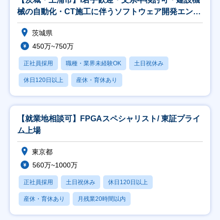
械の自動化・CT施工に伴うソフトウェア開発エンジ
ニア
茨城県
450万~750万
正社員採用
職種・業界未経験OK
土日祝休み
休日120日以上
産休・育休あり
【就業地相談可】FPGAスペシャリスト/ 東証プライ
ム上場
東京都
560万~1000万
正社員採用
土日祝休み
休日120日以上
産休・育休あり
月残業20時間以内