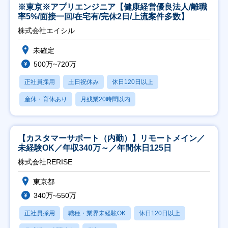
※東京※アプリエンジニア【健康経営優良法人/離職
率5%/面接一回/在宅有/完休2日/上流案件多数】
株式会社エイシル
未確定
500万~720万
正社員採用
土日祝休み
休日120日以上
産休・育休あり
月残業20時間以内
【カスタマーサポート（内勤）】リモートメイン／
未経験OK／年収340万～／年間休日125日
株式会社RERISE
東京都
340万~550万
正社員採用
職種・業界未経験OK
休日120日以上