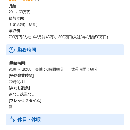
月給
20 ～ 60万円
給与形態
固定給制(月給制)
年収例
700万円(入社1年/月給45万)、800万円(入社3年/月給50万円)
勤務時間
[勤務時間]
9:00 ～ 18:00（実働：8時間00分） 休憩時間：60分
[平均残業時間]
20時間/月
[みなし残業]
みなし残業なし
[フレックスタイム]
無
休日・休暇