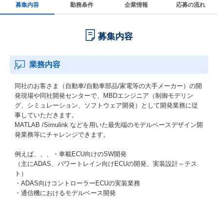
募集内容
勤務条件
企業情報
応募の流れ
募集内容
業務内容
同社のお客さま（自動車/自動車部品/家電等の大手メーカー）の開
発現場や同社開発センターで、MBDエンジニア（制御モデリン
グ、シミュレーション、ソフトウェア開発）として開発業務に従
事していただきます。
MATLAB /Simulink などを用いた最先端のモデルベースデザイン開
発業務等にチャレンジできます。
例えば、、、・車載ECU向けのSW開発
（主にADAS、パワートレイン向けECUの開発、実装設計～テス
ト）
・ADAS向けコントローラーECUの実装業務
・通信機におけるモデルベース開発