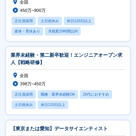
全国
450万~900万
正社員採用
土日祝休み
休日120日以上
産休・育休あり
月残業20時間以内
業界未経験・第二新卒歓迎！エンジニアオープン求
人【戦略研修】
全国
398万~450万
正社員採用
職種・業界未経験OK
20代におすすめ
土日祝休み
休日120日以上
【東京または愛知】データサイエンティスト