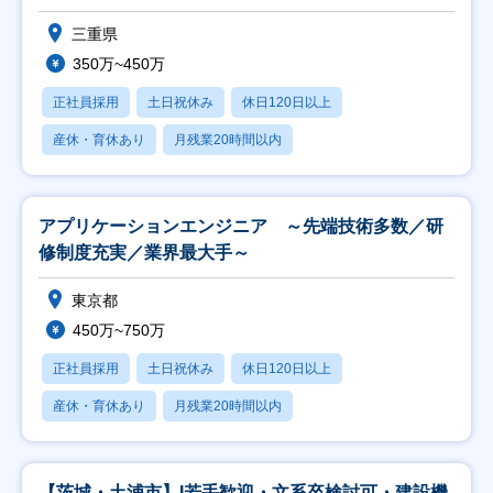
三重県
350万~450万
正社員採用
土日祝休み
休日120日以上
産休・育休あり
月残業20時間以内
アプリケーションエンジニア ～先端技術多数／研
修制度充実／業界最大手～
東京都
450万~750万
正社員採用
土日祝休み
休日120日以上
産休・育休あり
月残業20時間以内
【茨城・土浦市】I若手歓迎・文系卒検討可・建設機