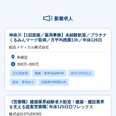
新着求人
神奈川【1回面接／薬局事務】未経験歓迎／プラチナ
くるみんマーク取得／月平均残業13h／年休126日
総合メディカル株式会社
未確定
300万~300万
正社員採用
職種・業界未経験OK
休日120日以上
産休・育休あり
月残業20時間以内
《営業職》建築業界経験者大歓迎！建築・建設業界
を支える提案営業職│年休125日◎フレックス
株式会社STUDIO55