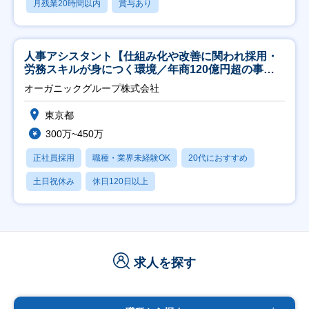
月残業20時間以内
賞与あり
人事アシスタント【仕組み化や改善に関われ採用・
労務スキルが身につく環境／年商120億円超の事業
会社】
オーガニックグループ株式会社
東京都
300万~450万
正社員採用
職種・業界未経験OK
20代におすすめ
土日祝休み
休日120日以上
求人を探す