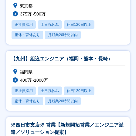
東京都
375万~500万
正社員採用
土日祝休み
休日120日以上
産休・育休あり
月残業20時間以内
【九州】組込エンジニア（福岡・熊本・長崎）
福岡県
400万~1000万
正社員採用
土日祝休み
休日120日以上
産休・育休あり
月残業20時間以内
※四日市支店※ 営業【新規開拓営業／エンジニア派
遣／ソリューション提案】