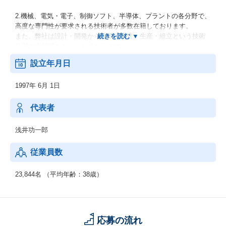
2.機械、電気・電子、制御ソフト、半導体、プラントの各分野で、
高度な専門性が要求される技術者が多数在籍しております。
また、弊社は設計・開発から評価・検査、生産・組立という技術
分野の全領域をカバーしております。
設立年月日
1997年 6月 1日
代表者
浅井功一郎
従業員数
23,844名 （平均年齢：38歳）
応募の流れ