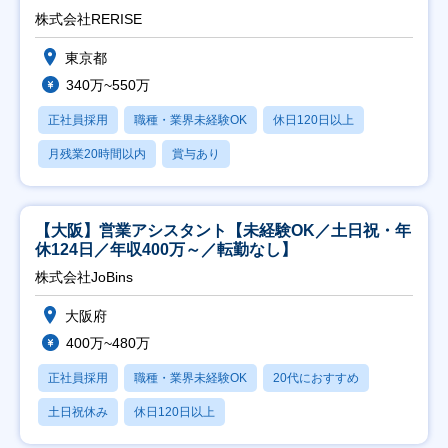
株式会社RERISE
東京都
340万~550万
正社員採用
職種・業界未経験OK
休日120日以上
月残業20時間以内
賞与あり
【大阪】営業アシスタント【未経験OK／土日祝・年
休124日／年収400万～／転勤なし】
株式会社JoBins
大阪府
400万~480万
正社員採用
職種・業界未経験OK
20代におすすめ
土日祝休み
休日120日以上