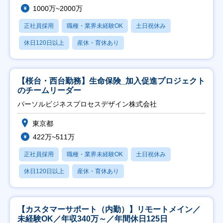
1000万~2000万
正社員採用
職種・業界未経験OK
土日祝休み
休日120日以上
産休・育休あり
【桜台・西台勤務】生命保険_加入促進プロジェクト
のチームリーダー
パーソルビジネスプロセスデザイン株式会社
東京都
422万~511万
正社員採用
職種・業界未経験OK
土日祝休み
休日120日以上
産休・育休あり
【カスタマーサポート（内勤）】リモートメイン／
未経験OK／年収340万～／年間休日125日