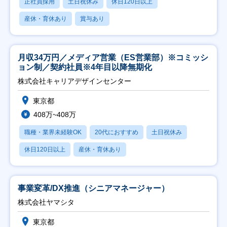
正社員採用
土日祝休み
休日120日以上
産休・育休あり
賞与あり
月収34万円／メディア営業（ES営業部）※コミッシ
ョン制／契約社員※4年目以降無期化
株式会社キャリアデザインセンター
東京都
408万~408万
職種・業界未経験OK
20代におすすめ
土日祝休み
休日120日以上
産休・育休あり
事業変革/DX推進（シニアマネージャー）
株式会社ヤマシタ
東京都