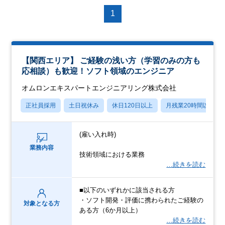
1
【関西エリア】 ご経験の浅い方（学習のみの方も
応相談）も歓迎！ソフト領域のエンジニア
オムロンエキスパートエンジニアリング株式会社
正社員採用
土日祝休み
休日120日以上
月残業20時間以内
(雇い入れ時)
業務内容
技術領域における業務
…続きを読む
■以下のいずれかに該当される方
・ソフト開発・評価に携わられたご経験の
対象となる方
ある方（6か月以上）
…続きを読む