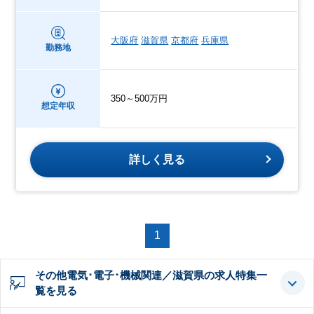
大阪府
滋賀県
京都府
兵庫県
勤務地
350～500万円
想定年収
詳しく見る
1
その他電気･電子･機械関連／滋賀県の求人特集一
覧を見る