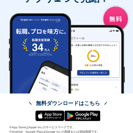
無料ダウンロードはこちら
※App StoreはApple Inc.のサービスマークです。
※Android、Google PlayはGoogle Inc.の商標または登録商標です。