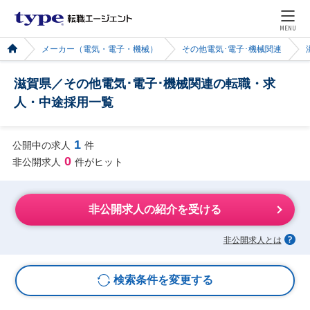
MENU
メーカー（電気・電子・機械）
その他電気･電子･機械関連
滋賀県／その他電気･電子･機械関連の転職・求
人・中途採用一覧
1
公開中の求人
件
0
非公開求人
件がヒット
非公開求人の紹介を受ける
非公開求人とは
検索条件を変更する