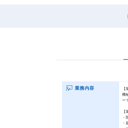
業務内容
【
機
ー
【
・
・