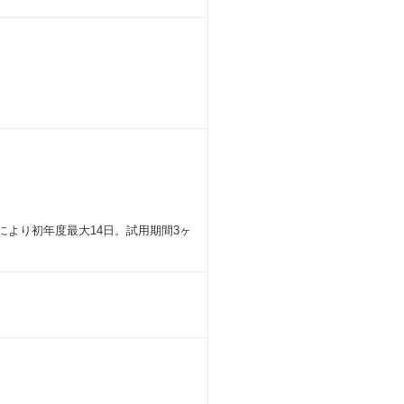
により初年度最大14日。試用期間3ヶ