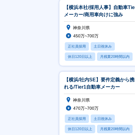
【横浜本社/採用⼈事】⾃動⾞Tie
メーカー/商⽤⾞向けに強み
神奈川県
450万~700万
正社員採用
土日祝休み
休日120日以上
月残業20時間以内
賞与あり
【横浜/社内SE】要件定義から携
れる/Tier1⾃動⾞メーカー
神奈川県
470万~700万
正社員採用
土日祝休み
休日120日以上
月残業20時間以内