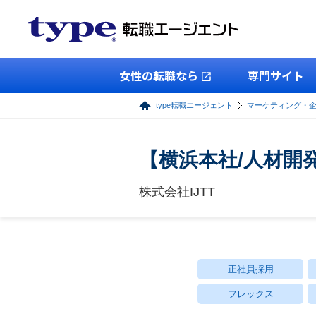
女性の転職なら
専門サイト
type転職エージェント
マーケティング・
【横浜本社/⼈材開発
株式会社IJTT
正社員採用
フレックス