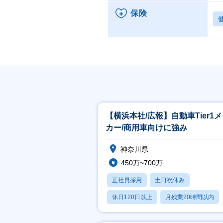
保険
【横浜本社/広報】⾃動⾞Tier1
カー/商⽤⾞向けに強み
神奈川県
450万~700万
正社員採用
土日祝休み
休日120日以上
月残業20時間以内
賞与あり