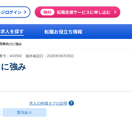
ージログイン
無料
転職支援サービスに申し込む
求人を探す
転職お役立ち情報
商⽤⾞向けに強み
号：643592 最終確認日：2026年08月08日
けに強み
求人の特徴タグの説明
賞与あり