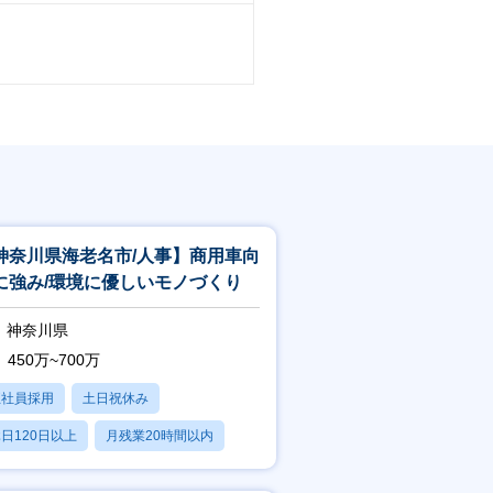
神奈川県海⽼名市/⼈事】商⽤⾞向
に強み/環境に優しいモノづくり
神奈川県
450万~700万
正社員採用
土日祝休み
日120日以上
月残業20時間以内
賞与あり