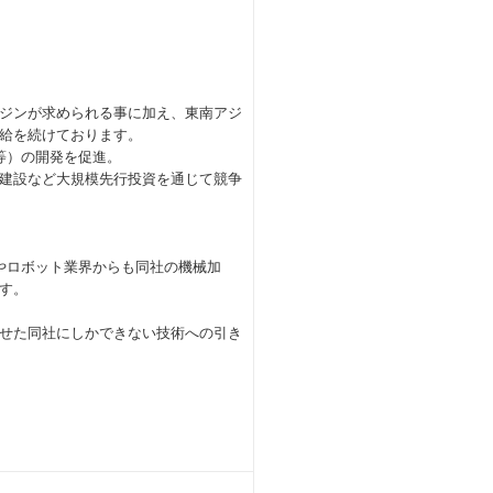
ジンが求められる事に加え、東南アジ
給を続けております。
O等）の開発を促進。
建設など大規模先行投資を通じて競争
やロボット業界からも同社の機械加
す。
せた同社にしかできない技術への引き