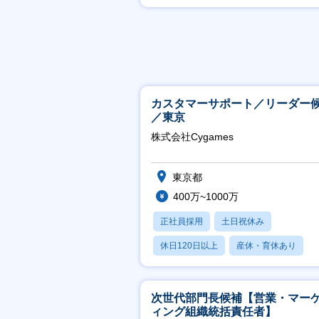
賞与あり
カスタマーサポート／リーダー
／東京
株式会社Cygames
東京都
400万~1000万
正社員採用
土日祝休み
休日120日以上
産休・育休あり
月残業20時間以内
次世代部門長候補【営業・マー
ィング組織統括責任者】