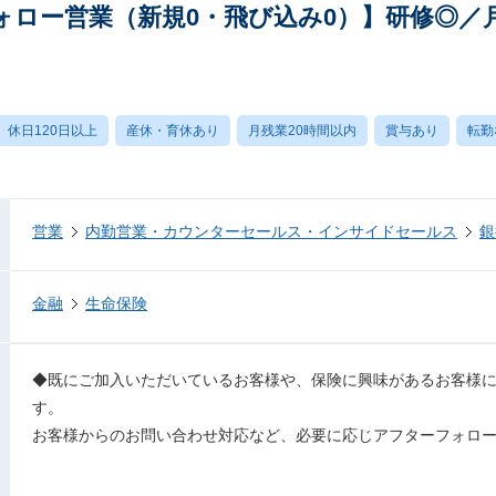
ォロー営業（新規0・飛び込み0）】研修◎／月
休日120日以上
産休・育休あり
月残業20時間以内
賞与あり
転勤
営業
内勤営業・カウンターセールス・インサイドセールス
銀
金融
生命保険
◆既にご加入いただいているお客様や、保険に興味があるお客様
す。
お客様からのお問い合わせ対応など、必要に応じアフターフォロ