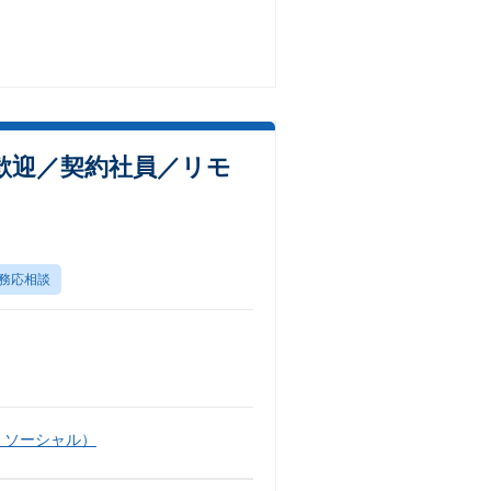
験歓迎／契約社員／リモ
務応相談
・ソーシャル）