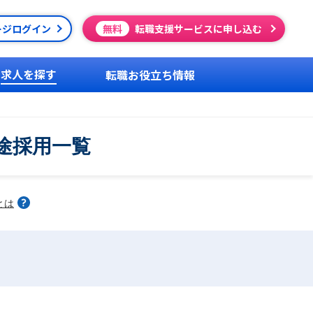
ージログイン
無料
転職支援サービスに申し込む
求人を探す
転職お役立ち情報
途採用一覧
とは