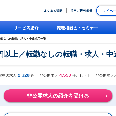
マイペ
よくある質問
採用ご担当者様
サービス紹介
転職相談会・セミナー
転勤なしの転職・求人・中途採用一覧
万円以上／転勤なしの転職・求人・中
2,328
4,553
非公開求人
開中の求人
件
非公開求人
件がヒット
非公開求人の紹介を受ける