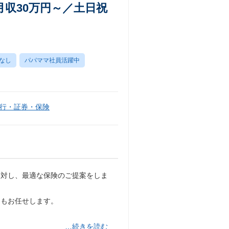
収30万円～／土日祝
なし
パパママ社員活躍中
行・証券・保険
に対し、最適な保険のご提案をしま
ーもお任せします。
…続きを読む