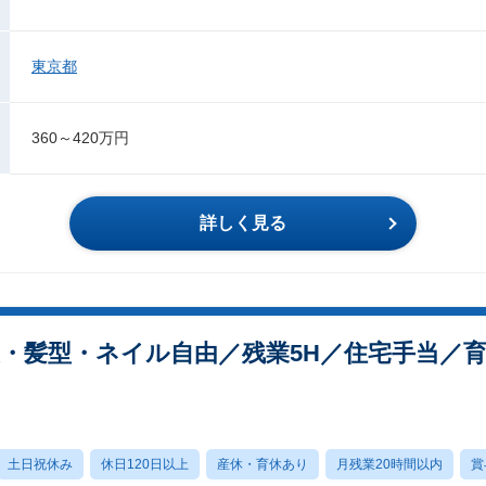
東京都
360～420万円
詳しく見る
・髪型・ネイル自由／残業5H／住宅手当／育
土日祝休み
休日120日以上
産休・育休あり
月残業20時間以内
賞