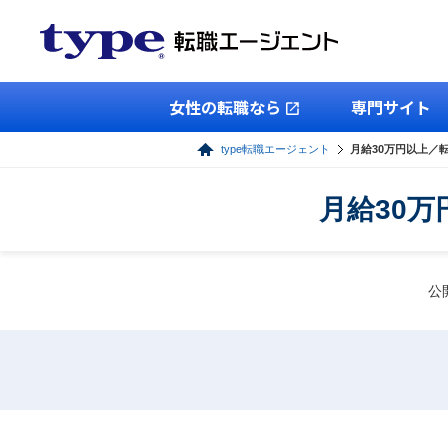
女性の転職なら
専門サイト
type転職エージェント
月給30万円以上／
月給30
公