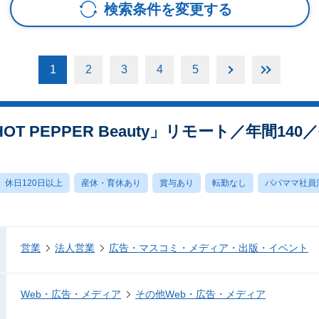
検索条件を変更する
1
2
3
4
5
T PEPPER Beauty」リモート／年間14
休日120日以上
産休・育休あり
賞与あり
転勤なし
パパママ社員
営業
法人営業
広告・マスコミ・メディア・出版・イベント
Web・広告・メディア
その他Web・広告・メディア