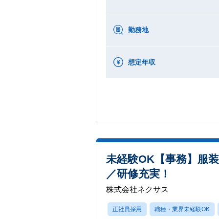
勤務地
想定年収
未経験OK【事務】服装
／研修充実！
株式会社ネクサス
正社員採用
職種・業界未経験OK