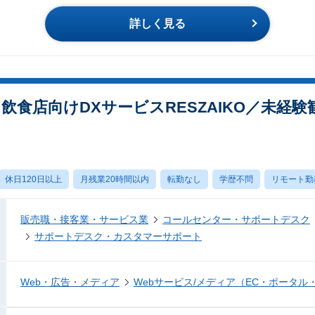
詳しく見る
飲食店向けDXサービスRESZAIKO／未経
休日120日以上
月残業20時間以内
転勤なし
学歴不問
リモート勤
販売職・接客業・サービス業
コールセンター・サポートデスク
サポートデスク・カスタマーサポート
Web・広告・メディア
Webサービス/メディア（EC・ポータル