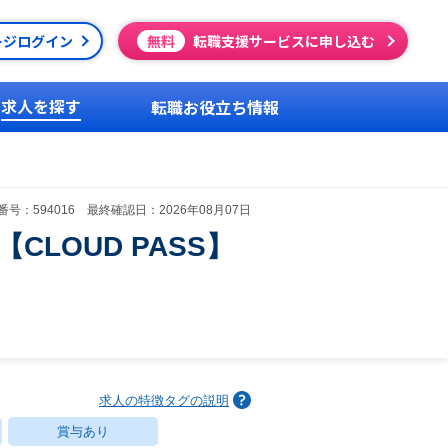
ージログイン
無料
転職支援サービスに申し込む
求人を探す
転職お役立ち情報
号：594016 最終確認日：2026年08月07日
LOUD PASS】
求人の特徴タグの説明
賞与あり