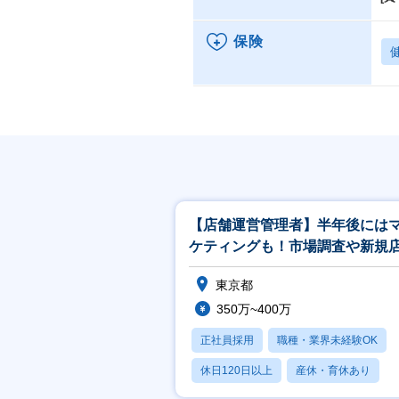
保険
【店舗運営管理者】半年後には
ケティングも！市場調査や新規
立ち上げまでお任せ！/年収400
東京都
350万~400万
正社員採用
職種・業界未経験OK
休日120日以上
産休・育休あり