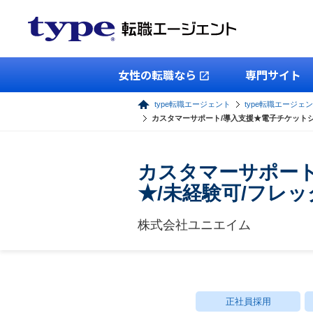
女性の転職なら
専門サイト
type転職エージェント
type転職エージェ
カスタマーサポート/導入支援★電子チケットシス
カスタマーサポート
★/未経験可/フレ
株式会社ユニエイム
正社員採用