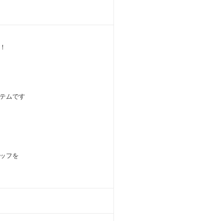
！
テムです
ッフを