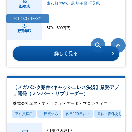
東京都
神奈川県
埼玉県
千葉県
勤務地
201-250 / 1368件
370～600万円
想定年収
詳しく見る
【メガバンク案件×キャッシュレス決済】業務アプ
リ開発（メンバー・サブリーダー）
株式会社エヌ・ティ・ティ・データ・フロンティア
正社員採用
土日祝休み
休日120日以上
産休・育休あり
*【業務内容】*