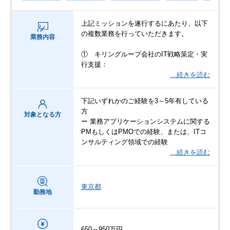
上記ミッションを遂行するにあたり、以下
の複数業務を行っていただきます。
業務内容
① キリングループ会社のIT戦略策定・実
行支援：
…続きを読む
下記いずれかのご経験を3～5年有している
方
対象となる方
ー 業務アプリケーションシステムに関する
PMもしくはPMOでの経験、または、ITコ
ンサルティング領域での経験
…続きを読む
東京都
勤務地
650～950万円