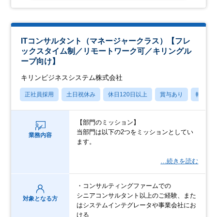
ITコンサルタント（マネージャークラス）【フレ
ックスタイム制／リモートワーク可／キリングル
ープ向け】
キリンビジネスシステム株式会社
正社員採用
土日祝休み
休日120日以上
賞与あり
転勤な
【部門のミッション】
当部門は以下の2つをミッションとしてい
業務内容
ます。
…続きを読む
・コンサルティングファームでの
シニアコンサルタント以上のご経験、また
対象となる方
はシステムインテグレータや事業会社にお
ける