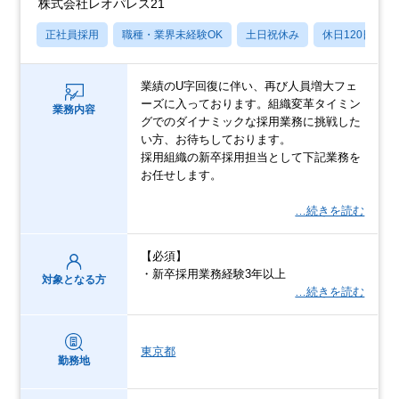
株式会社レオパレス21
正社員採用
職種・業界未経験OK
土日祝休み
休日120日以上
業績のU字回復に伴い、再び人員増大フェ
ーズに入っております。組織変革タイミン
業務内容
グでのダイナミックな採用業務に挑戦した
い方、お待ちしております。
採用組織の新卒採用担当として下記業務を
お任せします。
…続きを読む
【必須】
・新卒採用業務経験3年以上
対象となる方
…続きを読む
東京都
勤務地