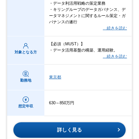
・データ利活用戦略の策定業務
・キリングループのデータガバナンス、デ
ータマネジメントに関するルール策定・ガ
バナンスの遂行
…続きを読む
【必須（MUST）】
・データ活用基盤の構築、運用経験。
対象となる方
…続きを読む
東京都
勤務地
630～850万円
想定年収
詳しく見る