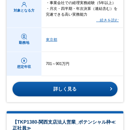
・事業会社での経理実務経験（5年以上）
・月次・四半期・年次決算（連結含む）を
対象となる方
完遂できる高い実務能力
…続きを読む
東京都
勤務地
701～901万円
想定年収
詳しく見る
【TKP1380-関西支店法人営業_ポテンシャル枠≪
正社員≫