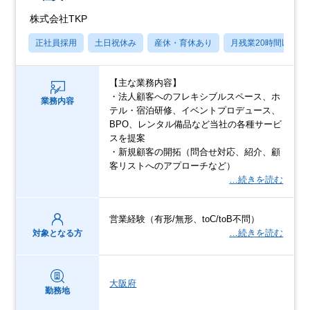
株式会社TKP
正社員採用
土日祝休み
産休・育休あり
月残業20時間以内
【主な業務内容】
・法人顧客へのフレキシブルスペース、ホ
業務内容
テル・宿泊研修、イベントプロデュース、
BPO、レンタル備品など当社の各種サービ
スを提案
・新規顧客の開拓（問合せ対応、紹介、顧
客リストへのアプローチなど）
…続きを読む
営業経験（有形/無形、toC/toB不問）
…続きを読む
対象となる方
大阪府
勤務地