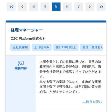
3
4
5
6
7
経理マネージャー
C2C Platform株式会社
正社員採用
土日祝休み
休日120日以上
産休・育休あり
上場企業としての規律に基づき、日常の決
算実務から高度な管理会計、適時開示、海
業務内容
外子会社管理まで幅広く担っていただきま
す。
単なる数字の集計ではなく、多角的な事業
展開を数字で可視化し、経営判断の質を高
めることがミッションです。
…続きを読む