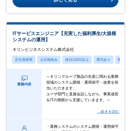
ITサービスエンジニア【充実した福利厚生/大規模
システムの運用】
キリンビジネスシステム株式会社
正社員採用
土日祝休み
休日120日以上
賞与あり
転勤な
～キリングループ製品の生産に関わる業務
領域のシステム開発・運用保守・改善を担
業務内容
当いただきます。
ユーザ部門と直接会話しながら、事業成長
をITの側面から支援していきます。～
…続きを読む
・業務システムのシステム開発・運用保守