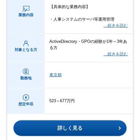
【具体的な業務内容】
業務内容
・人事システムのサーバ等運用管理
…続きを読む
ActiveDirectory・GPOの経験が1年～3年あ
る方
対象となる方
…続きを読む
東京都
勤務地
523～677万円
想定年収
詳しく見る