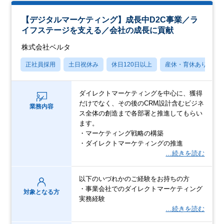
【デジタルマーケティング】成長中D2C事業／ラ
イフステージを支える／会社の成長に貢献
株式会社ベルタ
正社員採用
土日祝休み
休日120日以上
産休・育休あり
ダイレクトマーケティングを中心に、獲得
だけでなく、その後のCRM設計含むビジネ
業務内容
ス全体の創造まで各部署と推進してもらい
ます。
・マーケティング戦略の構築
・ダイレクトマーケティングの推進
…続きを読む
以下のいづれかのご経験をお持ちの方
・事業会社でのダイレクトマーケティング
対象となる方
実務経験
…続きを読む