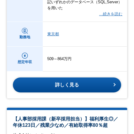
記いずれかのデータベース（SQL,Server）
を用いた
…続きを読む
東京都
勤務地
509～864万円
想定年収
詳しく見る
【人事部採用課（新卒採用担当）】福利厚生◎／
年休123日／残業少なめ／有給取得率80％超