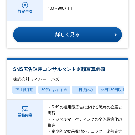
400～900万円
想定年収
詳しく見る
SNS広告運用コンサルタント※顔写真必須
株式会社サイバー・バズ
正社員採用
20代におすすめ
土日祝休み
休日120日以上
・SNSの運用型広告における戦略の立案と
実行
業務内容
・デジタルマーケティングの全体最適化の
推進
・定期的な効果数値のチェック、改善施策