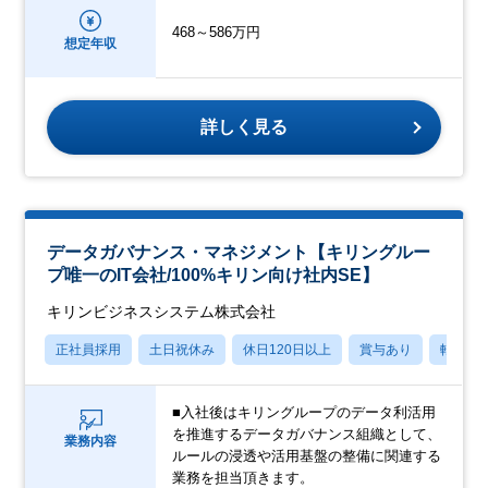
468～586万円
想定年収
詳しく見る
データガバナンス・マネジメント【キリングルー
プ唯一のIT会社/100%キリン向け社内SE】
キリンビジネスシステム株式会社
正社員採用
土日祝休み
休日120日以上
賞与あり
転勤な
■入社後はキリングループのデータ利活用
を推進するデータガバナンス組織として、
業務内容
ルールの浸透や活用基盤の整備に関連する
業務を担当頂きます。