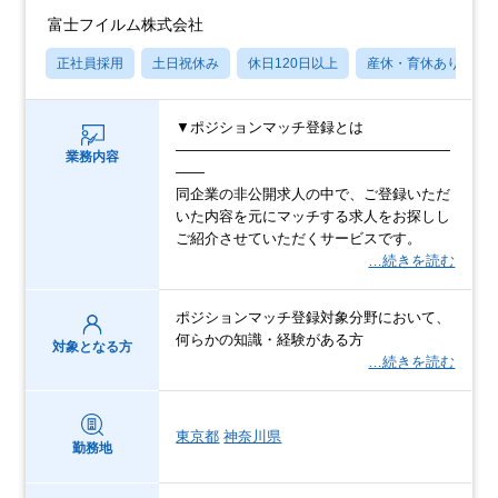
富士フイルム株式会社
正社員採用
土日祝休み
休日120日以上
産休・育休あり
▼ポジションマッチ登録とは
―――――――――――――――――――
業務内容
――
同企業の非公開求人の中で、ご登録いただ
いた内容を元にマッチする求人をお探しし
ご紹介させていただくサービスです。
…続きを読む
ポジションマッチ登録対象分野において、
何らかの知識・経験がある方
対象となる方
…続きを読む
東京都
神奈川県
勤務地