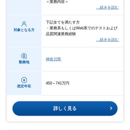
＜業務内容＞
…続きを読む
下記全てを満たす方
・業務系もしくはWeb系でのテストおよび
対象となる方
品質関連業務経験
…続きを読む
神奈川県
勤務地
450～741万円
想定年収
詳しく見る