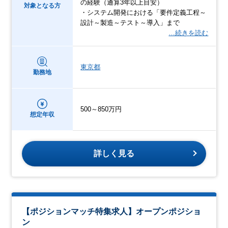
の経験（通算3年以上目安）
対象となる方
・システム開発における「要件定義工程～
設計～製造～テスト～導入」まで
…続きを読む
東京都
勤務地
500～850万円
想定年収
詳しく見る
【ポジションマッチ特集求人】オープンポジショ
ン