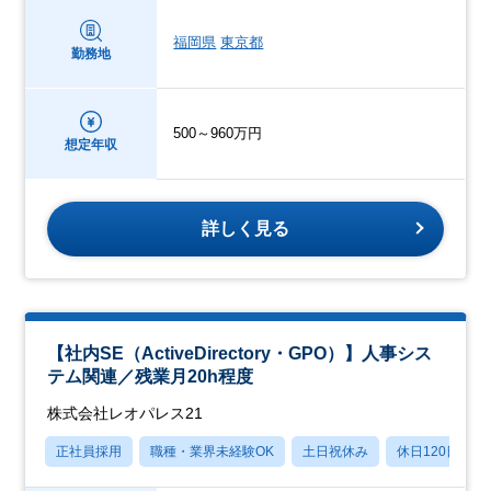
福岡県
東京都
勤務地
500～960万円
想定年収
詳しく見る
【社内SE（ActiveDirectory・GPO）】人事シス
テム関連／残業月20h程度
株式会社レオパレス21
正社員採用
職種・業界未経験OK
土日祝休み
休日120日以上