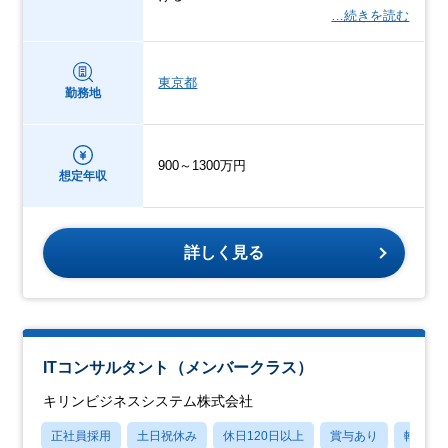
…続きを読む
東京都
勤務地
900～1300万円
想定年収
詳しく見る
ITコンサルタント（メンバークラス）
キリンビジネスシステム株式会社
正社員採用
土日祝休み
休日120日以上
賞与あり
転勤な