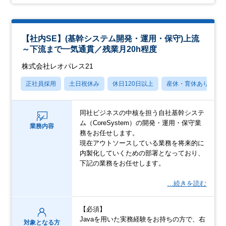
【社内SE】(基幹システム開発・運用・保守)上流
～下流まで一気通貫／残業月20h程度
株式会社レオパレス21
正社員採用
土日祝休み
休日120日以上
産休・育休あり
同社ビジネスの中核を担う自社基幹システ
ム（CoreSystem）の開発・運用・保守業
業務内容
務をお任せします。
現在アウトソースしている業務を将来的に
内製化していくための部署となっており、
下記の業務をお任せします。
…続きを読む
【必須】
Javaを用いた実務経験をお持ちの方で、右
対象となる方