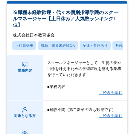
※職種未経験歓迎・代々木個別指導学院のスクー
ルマネージャー【土日休み／人気塾ランキング1
位】
株式会社日本教育協会
正社員採用
職種・業界未経験OK
産休・育休あり
月残業20
スクールマネージャーとして、生徒の夢や
目標を叶えるための学習環境を整える業務
業務内容
を行っていただきます。
■業務内容
…続きを読む
■経験不問（第二新卒の方も歓迎です）
…続きを読む
対象となる方