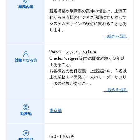
業務内容
新規構築や刷新系の案件の場合は、上流工
程からお客様のビジネス課題に寄り添って
システムデザインの検討に関わることもあ
ります。
…続きを読む
Webベースシステム(Java、
Oracle/Postgres等)での開発経験が３年以
対象となる方
上あること。
お客様との要件定義、上流設計や、３名以
上の業務ＡＰ開発チームのリーダ／サブリ
ーダの経験があること。
…続きを読む
東京都
勤務地
670～870万円
想定年収