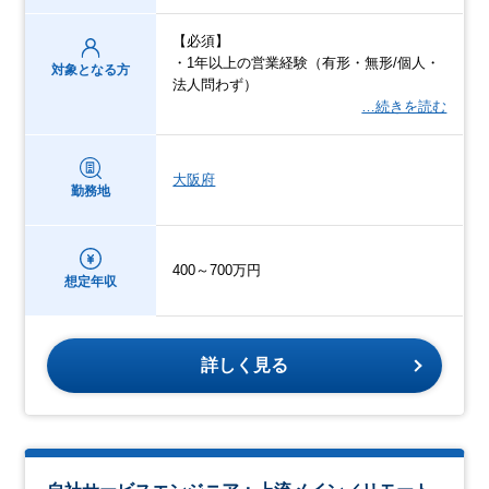
【必須】
・1年以上の営業経験（有形・無形/個人・
対象となる方
法人問わず）
…続きを読む
大阪府
勤務地
400～700万円
想定年収
詳しく見る