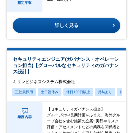
想定年収
詳しく見る
セキュリティエンジニア(ガバナンス・オペレーシ
ョン担当)【グローバルなセキュリティのガバナン
ス設計】
キリンビジネスシステム株式会社
正社員採用
土日祝休み
休日120日以上
賞与あり
転勤な
【セキュリティガバナンス担当】
グループの中長期計画をふまえ、海外グル
業務内容
ープ会社を含む施策の立案~実行やリスク
評価・アセスメントなどの業務を関係者と
コミュニケーションを取りながら推進いた