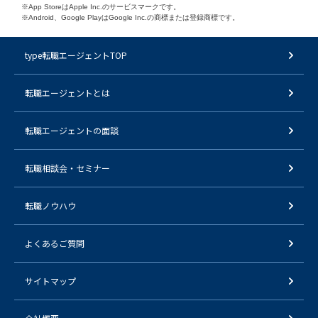
※App StoreはApple Inc.のサービスマークです。
※Android、Google PlayはGoogle Inc.の商標または登録商標です。
type転職エージェントTOP
転職エージェントとは
転職エージェントの面談
転職相談会・セミナー
転職ノウハウ
よくあるご質問
サイトマップ