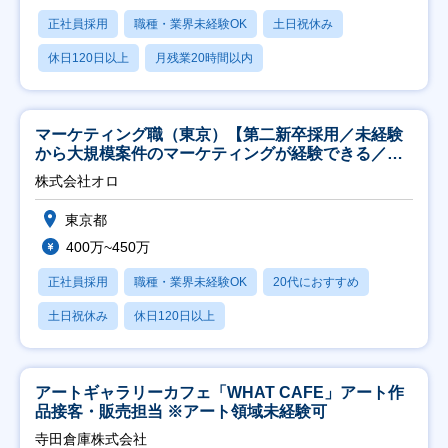
正社員採用
職種・業界未経験OK
土日祝休み
休日120日以上
月残業20時間以内
マーケティング職（東京）【第二新卒採用／未経験
から大規模案件のマーケティングが経験できる／研
修充実】
株式会社オロ
東京都
400万~450万
正社員採用
職種・業界未経験OK
20代におすすめ
土日祝休み
休日120日以上
アートギャラリーカフェ「WHAT CAFE」アート作
品接客・販売担当 ※アート領域未経験可
寺田倉庫株式会社