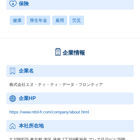
保険
健康
厚生年金
雇用
労災
企業情報
企業名
株式会社エヌ・ティ・ティ・データ・フロンティア
企業HP
https://www.nttd-fr.com/company/about.html
本社所在地
〒1080075 東京都 港区 港南 1丁目9番36号 アレア品川ビル25階