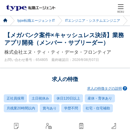
MENU
type転職エージェントIT
ITエンジニア・システムエンジニア
【メガバンク案件×キャッシュレス決済】業務
アプリ開発（メンバー・サブリーダー）
株式会社エヌ・ティ・ティ・データ・フロンティア
お問い合わせ番号：654805 最終確認日：2026年08月07日
求人の特徴
求人の特徴タグの説明
正社員採用
土日祝休み
休日120日以上
産休・育休あり
月残業20時間以内
賞与あり
学歴不問
社宅・住宅補助