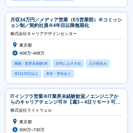
月収34万円／メディア営業（ES営業部）※コミッシ
ョン制／契約社員※4年目以降無期化
株式会社キャリアデザインセンター
東京都
408万~408万
職種・業界未経験OK
20代におすすめ
土日祝休み
休日120日以上
産休・育休あり
ITインフラ営業※IT業界未経験歓迎／エンジニアか
らのキャリアチェンジ可※【週3～4日リモート可
能】
株式会社ライトウェル
東京都
600万~730万