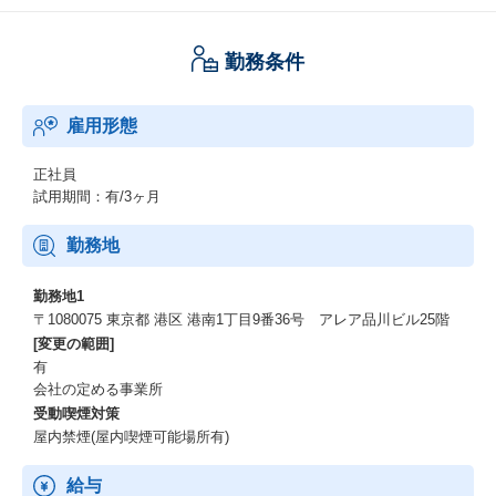
勤務条件
雇用形態
正社員
試用期間：有/3ヶ月
勤務地
勤務地1
〒1080075 東京都 港区 港南1丁目9番36号 アレア品川ビル25階
[変更の範囲]
有
会社の定める事業所
受動喫煙対策
屋内禁煙(屋内喫煙可能場所有)
給与