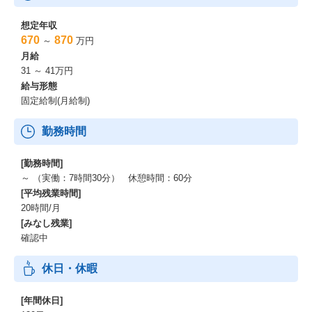
想定年収
670
870
～
万円
月給
31 ～ 41万円
給与形態
固定給制(月給制)
勤務時間
[勤務時間]
～ （実働：7時間30分） 休憩時間：60分
[平均残業時間]
20時間/月
[みなし残業]
確認中
休日・休暇
[年間休日]