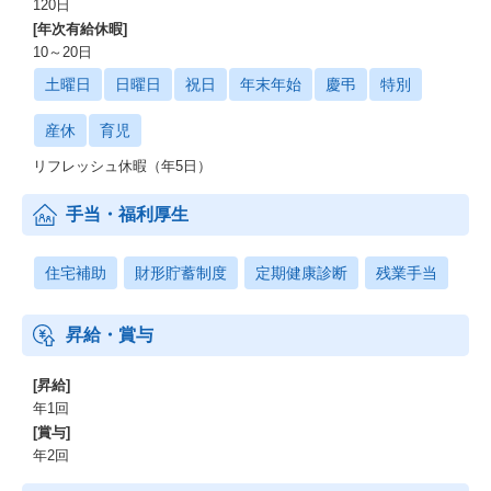
120日
[年次有給休暇]
10～20日
土曜日
日曜日
祝日
年末年始
慶弔
特別
産休
育児
リフレッシュ休暇（年5日）
手当・福利厚生
住宅補助
財形貯蓄制度
定期健康診断
残業手当
昇給・賞与
[昇給]
年1回
[賞与]
年2回