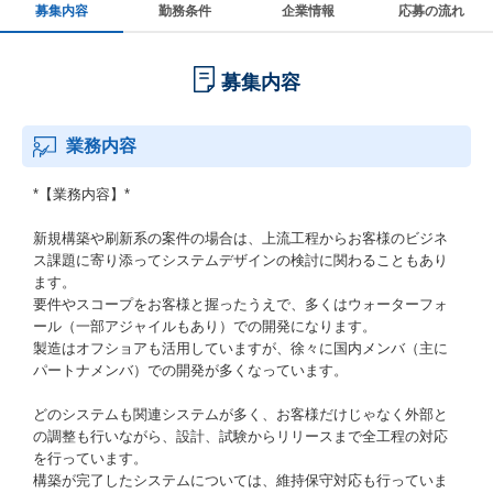
募集内容
勤務条件
企業情報
応募の流れ
募集内容
業務内容
*【業務内容】*
新規構築や刷新系の案件の場合は、上流工程からお客様のビジネ
ス課題に寄り添ってシステムデザインの検討に関わることもあり
ます。
要件やスコープをお客様と握ったうえで、多くはウォーターフォ
ール（一部アジャイルもあり）での開発になります。
製造はオフショアも活用していますが、徐々に国内メンバ（主に
パートナメンバ）での開発が多くなっています。
どのシステムも関連システムが多く、お客様だけじゃなく外部と
の調整も行いながら、設計、試験からリリースまで全工程の対応
を行っています。
構築が完了したシステムについては、維持保守対応も行っていま