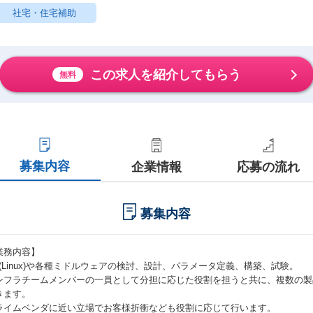
社宅・住宅補助
この求人を紹介してもらう
無料
募集内容
企業情報
応募の流れ
募集内容
業務内容】
S(Linux)や各種ミドルウェアの検討、設計、パラメータ定義、構築、試験。
ンフラチームメンバーの一員として分担に応じた役割を担うと共に、複数の製
きます。
ライムベンダに近い立場でお客様折衝なども役割に応じて行います。