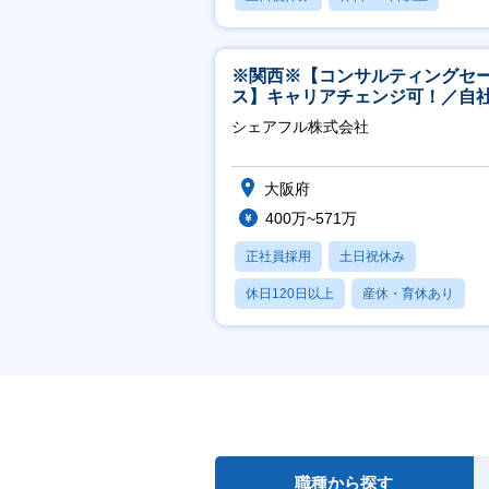
産休・育休あり
※関西※【コンサルティングセ
ス】キャリアチェンジ可！／自
ービス『シェアフル』の営業
シェアフル株式会社
大阪府
400万~571万
正社員採用
土日祝休み
休日120日以上
産休・育休あり
賞与あり
職種から探す