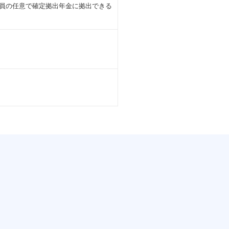
社員の任意で確定拠出年金に拠出できる