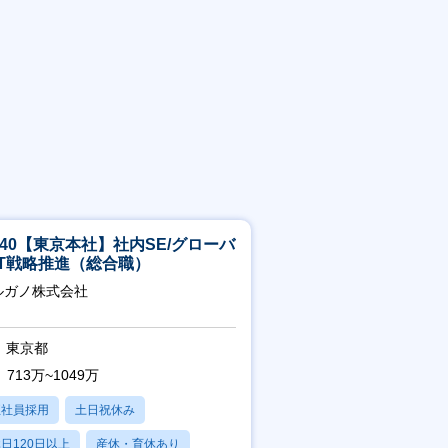
5-40【東京本社】社内SE/グローバ
IT戦略推進（総合職）
ルガノ株式会社
東京都
713万~1049万
正社員採用
土日祝休み
日120日以上
産休・育休あり