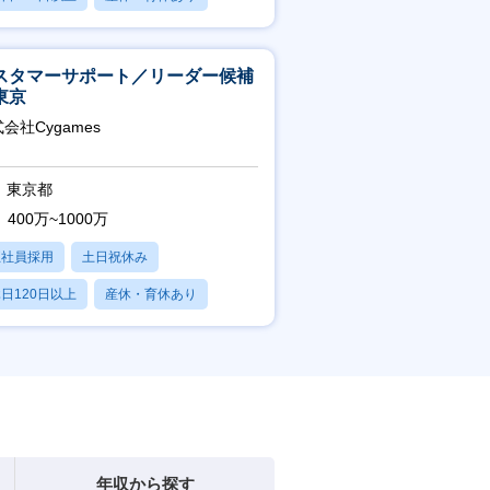
残業20時間以内
スタマーサポート／リーダー候補
東京
会社Cygames
東京都
400万~1000万
正社員採用
土日祝休み
日120日以上
産休・育休あり
残業20時間以内
年収から探す