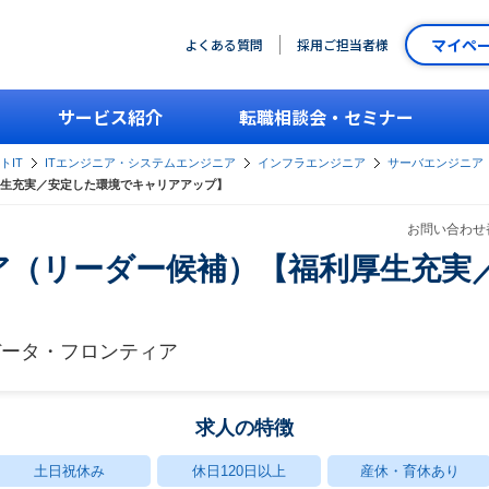
マイペ
よくある質問
採用ご担当者様
サービス紹介
転職相談会・セミナー
トIT
ITエンジニア・システムエンジニア
インフラエンジニア
サーバエンジニア
生充実／安定した環境でキャリアアップ】
お問い合わせ番
ア（リーダー候補）【福利厚生充実
データ・フロンティア
求人の特徴
土日祝休み
休日120日以上
産休・育休あり