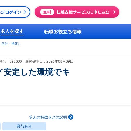
ージログイン
無料
転職支援サービスに申し込む
求人を探す
転職お役立ち情報
（設計・構築）
号：598606 最終確認日：2026年08月09日
／安定した環境でキ
求人の特徴タグの説明
賞与あり