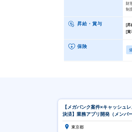
財
制
昇給・賞与
[昇
[賞
保険
【メガバンク案件×キャッシュレ
決済】業務アプリ開発（メンバ
サブリーダー）
東京都