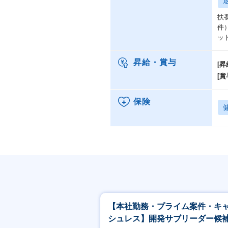
扶
件
ッ
昇給・賞与
[昇
[賞
保険
【本社勤務・プライム案件・キ
シュレス】開発サブリーダー候