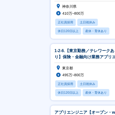
PMO、開発エンジニア募集！
神奈川県
410万~800万
正社員採用
土日祝休み
休日120日以上
産休・育休あり
賞与あり
1-2-6.【東京勤務／テレワークあ
り】保険・金融向け業務アプリ
ジニア（リーダー候補）
東京都
495万~800万
正社員採用
土日祝休み
休日120日以上
産休・育休あり
賞与あり
アプリエンジニア【オープン・w