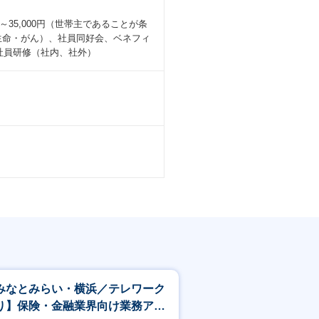
円～35,000円（世帯主であることが条
生命・がん）、社員同好会、ベネフィ
育、社員研修（社内、社外）
みなとみらい・横浜／テレワーク
り】保険・金融業界向け業務アプ