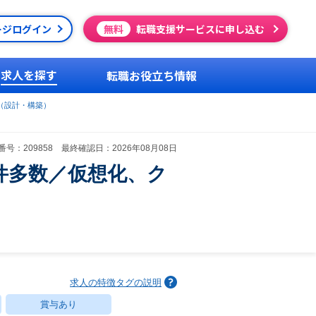
ージログイン
無料
転職支援サービスに申し込む
求人を探す
転職お役立ち情報
（設計・構築）
号：209858 最終確認日：2026年08月08日
件多数／仮想化、ク
求人の特徴タグの説明
賞与あり