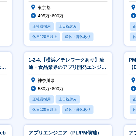
タント募集！
リ
東京都
495万~800万
正社員採用
土日祝休み
休日120日以上
産休・育休あり
休
賞与あり
1-2-4.【横浜／テレワークあり】流
P
エン
通・食品業界のアプリ開発エンジニ
【
ア
集
神奈川県
献
530万~800万
正社員採用
土日祝休み
休日120日以上
産休・育休あり
休
賞与あり
eb
アプリエンジニア（PL/PM候補）
ア