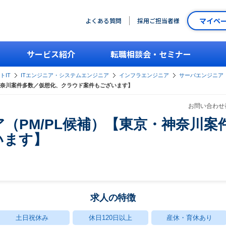
マイペ
よくある質問
採用ご担当者様
サービス紹介
転職相談会・セミナー
トIT
ITエンジニア・システムエンジニア
インフラエンジニア
サーバエンジニア
・神奈川案件多数／仮想化、クラウド案件もございます】
お問い合わせ番
（PM/PL候補）【東京・神奈川案
います】
求人の特徴
土日祝休み
休日120日以上
産休・育休あり