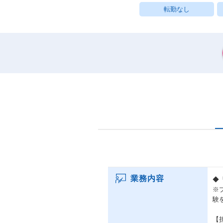
転勤なし
業務内容
◆
※
験
【