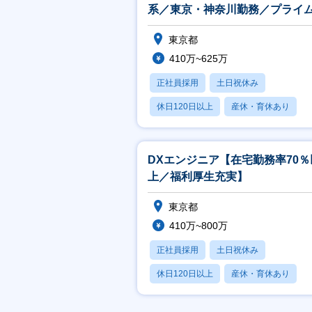
系／東京・神奈川勤務／プライ
件あり／福利厚生充実】
東京都
410万~625万
正社員採用
土日祝休み
休日120日以上
産休・育休あり
賞与あり
DXエンジニア【在宅勤務率70％
上／福利厚生充実】
東京都
410万~800万
正社員採用
土日祝休み
休日120日以上
産休・育休あり
賞与あり