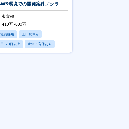
AWS環境での開発案件／クラウ
未経験歓迎】
東京都
410万~800万
正社員採用
土日祝休み
日120日以上
産休・育休あり
賞与あり