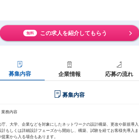
この求人を紹介してもらう
無料
募集内容
企業情報
応募の流れ
募集内容
# 業務内容
公庁、大学、企業などを対象にしたネットワークの設計構築、更改や新規導入
設計もしくは詳細設計フェーズから開始し、構築、試験を経てお客様先導入ま
や提案から入る場合もあります。