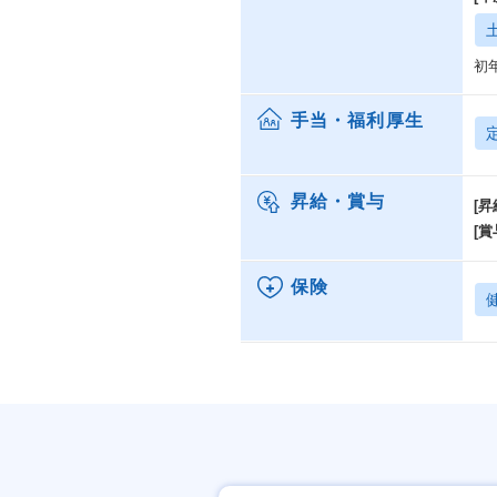
初
手当・福利厚生
昇給・賞与
[昇
[賞
保険