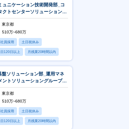
ミュニケーション技術開発部_コ
タクトセンターソリューショング
ープ_エンジニア
東京都
510万~680万
正社員採用
土日祝休み
日120日以上
月残業20時間以内
賞与あり
T基盤ソリューション部_運用マネ
メントソリューショングループ_
ンフラエンジニア
東京都
510万~680万
正社員採用
土日祝休み
日120日以上
月残業20時間以内