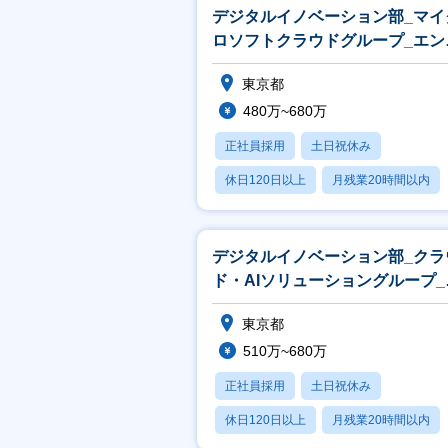
デジタルイノベーション部_マイ
ロソフトクラウドグループ_エン
ニア
東京都
480万~680万
正社員採用
土日祝休み
休日120日以上
月残業20時間以内
賞与あり
デジタルイノベーション部_クラ
ド・AIソリューショングループ_
ンジニア
東京都
510万~680万
正社員採用
土日祝休み
休日120日以上
月残業20時間以内