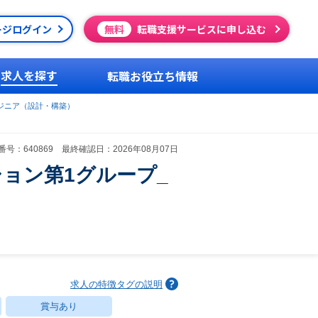
ージログイン
無料
転職支援サービスに申し込む
求人を探す
転職お役立ち情報
ジニア（設計・構築）
号：640869 最終確認日：2026年08月07日
ョン第1グループ_
求人の特徴タグの説明
賞与あり