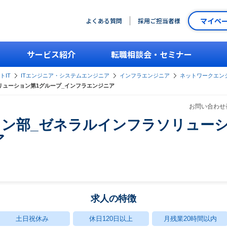
マイペ
よくある質問
採用ご担当者様
サービス紹介
転職相談会・セミナー
トIT
ITエンジニア・システムエンジニア
インフラエンジニア
ネットワークエン
リューション第1グループ_インフラエンジニア
お問い合わせ番
ョン部_ゼネラルインフラソリューシ
ア
求人の特徴
土日祝休み
休日120日以上
月残業20時間以内