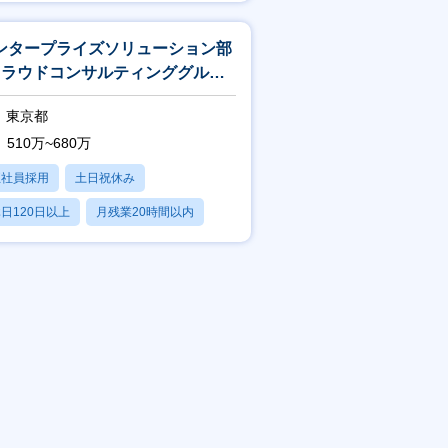
賞与あり
ンタープライズソリューション部
クラウドコンサルティンググルー
_エンジニア
東京都
510万~680万
正社員採用
土日祝休み
日120日以上
月残業20時間以内
賞与あり