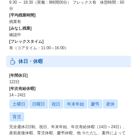
9:30 ～ 18:30（実働：8時間00分） フレックス有 休憩時間：60
分
[平均残業時間]
残業有
[みなし残業]
確認中
[フレックスタイム]
有（コアタイム：11:00～16:00）
休日・休暇
[年間休日]
122日
[年次有給休暇]
14～24日
土曜日
日曜日
祝日
年末年始
慶弔
産休
育児
完全週休2日制、祝日、年末年始、年次有給休暇（14日～24日）、
産前産後休暇、育児休暇、慶弔休暇、他 ※ただし、案件によって