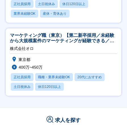
正社員採用
土日祝休み
休日120日以上
業界未経験OK
産休・育休あり
マーケティング職（東京）【第二新卒採用／未経験
から大規模案件のマーケティングが経験できる／研
修充実】
株式会社オロ
東京都
400万~450万
正社員採用
職種・業界未経験OK
20代におすすめ
土日祝休み
休日120日以上
求人を探す