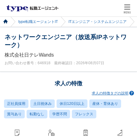
MENU
type転職エージェントIT
ITエンジニア・システムエンジニア
ネットワークエンジニア（放送系IPネットワ
ーク）
株式会社日テレWands
お問い合わせ番号：646918 最終確認日：2026年08月07日
求人の特徴
求人の特徴タグの説明
正社員採用
土日祝休み
休日120日以上
産休・育休あり
賞与あり
転勤なし
学歴不問
フレックス