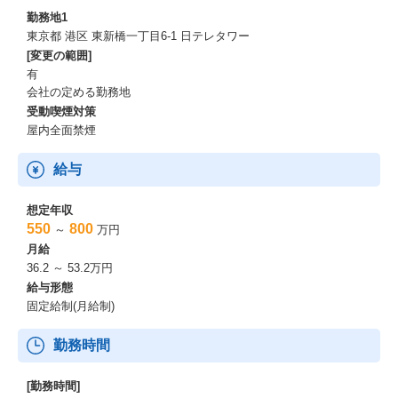
勤務地1
東京都 港区 東新橋一丁目6-1 日テレタワー
[変更の範囲]
有
会社の定める勤務地
受動喫煙対策
屋内全面禁煙
給与
想定年収
550
800
～
万円
月給
36.2 ～ 53.2万円
給与形態
固定給制(月給制)
勤務時間
[勤務時間]