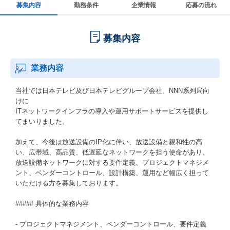
募集内容
勤務条件
企業情報
応募の流れ
募集内容
業務内容
当社では日本テレビ及び日本テレビグループ会社、NNN系列局向
けに
ITネットワークインフラの導入や運用サポートサービスを提供し
てまいりました。
加えて、今後は放送設備のIP化に伴い、放送設備と親和性の高
い、広帯域、高品質、低遅延なネットワークを担う使命があり、
放送設備ネットワークに対する要件定義、プロジェクトマネジメ
ント、ベンダーコントロール、設計構築、運用など幅広く担って
いただける方を募集しております。
##### 具体的な業務内容
- プロジェクトマネジメント、ベンダーコントロール、要件定義