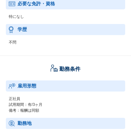
必要な免許・資格
特になし
学歴
不問
勤務条件
雇用形態
正社員
試用期間：有/3ヶ月
備考：報酬は同額
勤務地