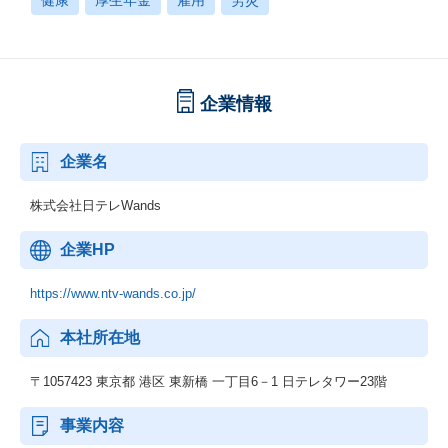
健康
厚生年金
雇用
労災
企業情報
企業名
株式会社日テレWands
企業HP
https://www.ntv-wands.co.jp/
本社所在地
〒1057423 東京都 港区 東新橋 一丁目6－1 日テレタワー23階
事業内容