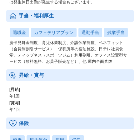
は発生休日出勤が発生する場合もございます。
手当・福利厚生
退職金
カフェテリアプラン
通勤手当
残業手当
慶弔見舞金制度、育児休業制度、介護休業制度、ベネフィット
（会員制割引サービス）、保養所等の宿泊施設、日テレ社員食
堂、ティップネス（スポーツジム）利用割引、オフィス設置型サ
ービス（飲料無料、お菓子販売など）、他 屋内全面禁煙
昇給・賞与
[昇給]
年1回
[賞与]
年4回
保険