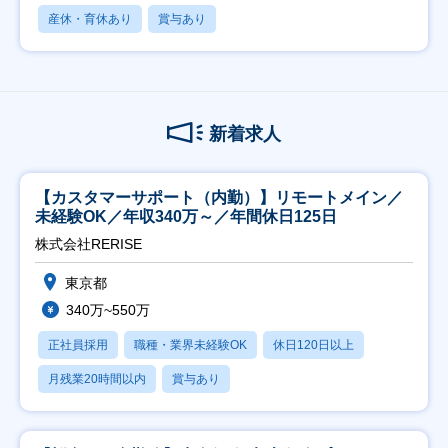
産休・育休あり
賞与あり
新着求人
【カスタマーサポート（内勤）】リモートメイン／
未経験OK／年収340万～／年間休日125日
株式会社RERISE
東京都
340万~550万
正社員採用
職種・業界未経験OK
休日120日以上
月残業20時間以内
賞与あり