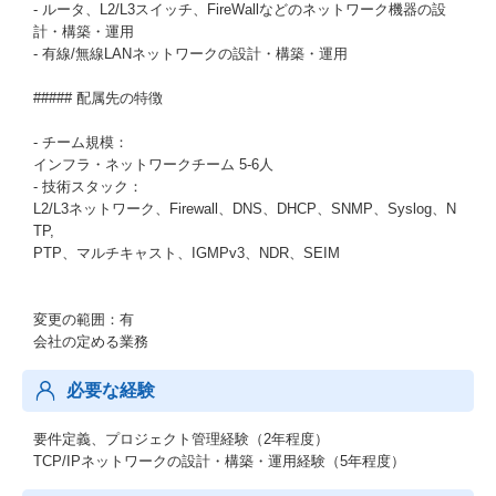
- ルータ、L2/L3スイッチ、FireWallなどのネットワーク機器の設
計・構築・運用
- 有線/無線LANネットワークの設計・構築・運用
##### 配属先の特徴
- チーム規模：
インフラ・ネットワークチーム 5-6人
- 技術スタック：
L2/L3ネットワーク、Firewall、DNS、DHCP、SNMP、Syslog、N
TP,
PTP、マルチキャスト、IGMPv3、NDR、SEIM
変更の範囲：有
会社の定める業務
必要な経験
要件定義、プロジェクト管理経験（2年程度）
TCP/IPネットワークの設計・構築・運用経験（5年程度）