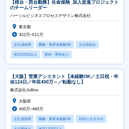
【桜台・西台勤務】生命保険_加入促進プロジェクト
のチームリーダー
パーソルビジネスプロセスデザイン株式会社
東京都
422万~511万
正社員採用
職種・業界未経験OK
土日祝休み
休日120日以上
産休・育休あり
【大阪】営業アシスタント【未経験OK／土日祝・年
休124日／年収400万～／転勤なし】
株式会社JoBins
大阪府
400万~480万
正社員採用
職種・業界未経験OK
20代におすすめ
土日祝休み
休日120日以上