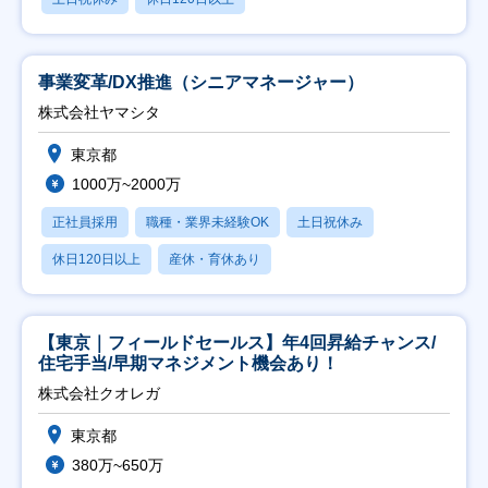
事業変革/DX推進（シニアマネージャー）
株式会社ヤマシタ
東京都
1000万~2000万
正社員採用
職種・業界未経験OK
土日祝休み
休日120日以上
産休・育休あり
【東京｜フィールドセールス】年4回昇給チャンス/
住宅手当/早期マネジメント機会あり！
株式会社クオレガ
東京都
380万~650万