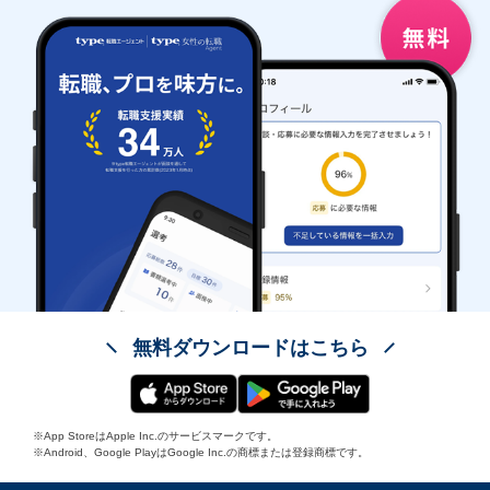
無料ダウンロードはこちら
※App StoreはApple Inc.のサービスマークです。
※Android、Google PlayはGoogle Inc.の商標または登録商標です。