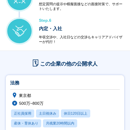
想定質問の提示や模擬面接などの面接対策で、サポー
トいたします。
Step.6
内定・入社
年収交渉や、入社日などの交渉もキャリアアドバイザ
ーが代行！
この企業の他の公開求人
法務
東京都
500万~800万
正社員採用
土日祝休み
休日120日以上
産休・育休あり
月残業20時間以内