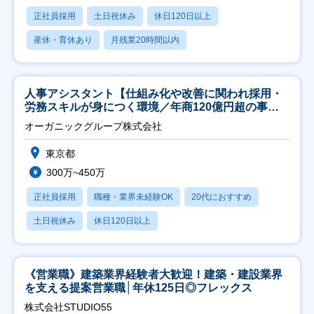
正社員採用
土日祝休み
休日120日以上
産休・育休あり
月残業20時間以内
人事アシスタント【仕組み化や改善に関われ採用・
労務スキルが身につく環境／年商120億円超の事業
会社】
オーガニックグループ株式会社
東京都
300万~450万
正社員採用
職種・業界未経験OK
20代におすすめ
土日祝休み
休日120日以上
《営業職》建築業界経験者大歓迎！建築・建設業界
を支える提案営業職│年休125日◎フレックス
株式会社STUDIO55