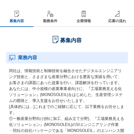
募集内容
勤務条件
企業情報
応募の流れ
募集内容
業務内容
同社は、情報技術と制御技術を融合させたデジタルエンジニアリ
ング技術と、さまざまな産業分野における豊富な実績を用いて、
お客さまの課題にあった提案を行い、課題解決を行っています。
あなたには、中小規模の産業事業者向けに、『工場業務見える化
ソリューション』(MONOSOLEIL)をはじめした、生産管理システ
ムの開発と、導入支援をお任せいたします。
[具体的には…]これまでのご経験に応じて、以下業務をお任せしま
す。
①一般産業分野向け(特に加工、組み立て分野)、『工場業務見える
化ソリューション』(MONOSOLEIL)のSIエンジニアリング作業
・同社の自社パッケージである「MONOSOLEIL」のエンハンス開