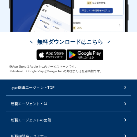
無料ダウンロードはこちら
※App StoreはApple Inc.のサービスマークです。
※Android、Google PlayはGoogle Inc.の商標または登録商標です。
type転職エージェントTOP
転職エージェントとは
転職エージェントの面談
転職相談会・セミナー