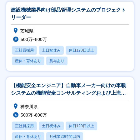
建設機械業界向け部品管理システムのプロジェクト
リーダー
茨城県
500万~800万
正社員採用
土日祝休み
休日120日以上
産休・育休あり
賞与あり
【機能安全エンジニア】自動車メーカー向けの車載
システムの機能安全コンサルティングおよび上流設
計支援
神奈川県
500万~800万
正社員採用
土日祝休み
休日120日以上
産休・育休あり
月残業20時間以内