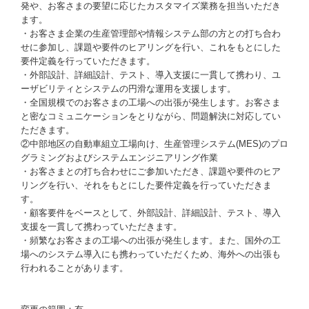
発や、お客さまの要望に応じたカスタマイズ業務を担当いただき
ます。
・お客さま企業の生産管理部や情報システム部の方との打ち合わ
せに参加し、課題や要件のヒアリングを行い、これをもとにした
要件定義を行っていただきます。
・外部設計、詳細設計、テスト、導入支援に一貫して携わり、ユ
ーザビリティとシステムの円滑な運用を支援します。
・全国規模でのお客さまの工場への出張が発生します。お客さま
と密なコミュニケーションをとりながら、問題解決に対応してい
ただきます。
②中部地区の自動車組立工場向け、生産管理システム(MES)のプロ
グラミングおよびシステムエンジニアリング作業
・お客さまとの打ち合わせにご参加いただき、課題や要件のヒア
リングを行い、それをもとにした要件定義を行っていただきま
す。
・顧客要件をベースとして、外部設計、詳細設計、テスト、導入
支援を一貫して携わっていただきます。
・頻繁なお客さまの工場への出張が発生します。また、国外の工
場へのシステム導入にも携わっていただくため、海外への出張も
行われることがあります。