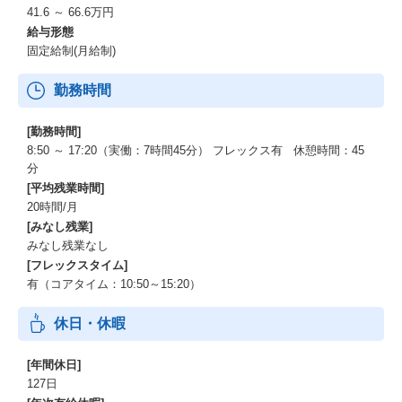
41.6 ～ 66.6万円
給与形態
固定給制(月給制)
勤務時間
[勤務時間]
8:50 ～ 17:20（実働：7時間45分） フレックス有 休憩時間：45
分
[平均残業時間]
20時間/月
[みなし残業]
みなし残業なし
[フレックスタイム]
有（コアタイム：10:50～15:20）
休日・休暇
[年間休日]
127日