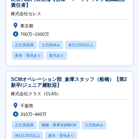
責任者】
株式会社セレス
東京都
700万~1500万
正社員採用
土日祝休み
休日120日以上
産休・育休あり
賞与あり
SCMオペレーション部_倉庫スタッフ（船橋）【第2
新卒/ジュニア層歓迎】
株式会社クラス（CLAS）
千葉県
310万~460万
正社員採用
職種・業界未経験OK
土日祝休み
休日120日以上
産休・育休あり