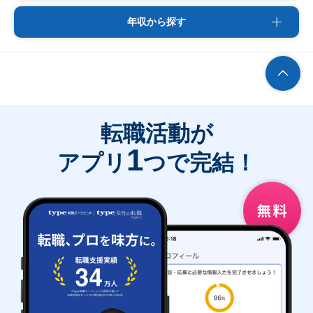
年収から探す
転職活動が
1
アプリ
つで完結！