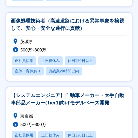
画像処理技術者（高速道路における異常事象を検視
して、安心・安全な通行に貢献）
茨城県
500万~800万
正社員採用
土日祝休み
休日120日以上
産休・育休あり
月残業20時間以内
【システムエンジニア】自動車メーカー・大手自動
車部品メーカー(Tier1)向けモデルベース開発
東京都
500万~800万
正社員採用
土日祝休み
休日120日以上