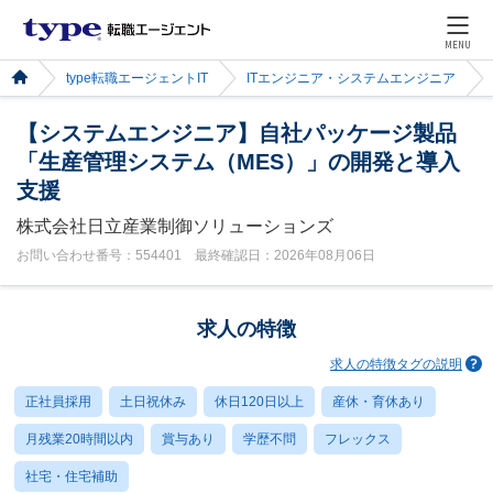
MENU
type転職エージェントIT
ITエンジニア・システムエンジニア
【システムエンジニア】自社パッケージ製品
「生産管理システム（MES）」の開発と導入
支援
株式会社日立産業制御ソリューションズ
お問い合わせ番号：554401 最終確認日：2026年08月06日
求人の特徴
求人の特徴タグの説明
正社員採用
土日祝休み
休日120日以上
産休・育休あり
月残業20時間以内
賞与あり
学歴不問
フレックス
社宅・住宅補助