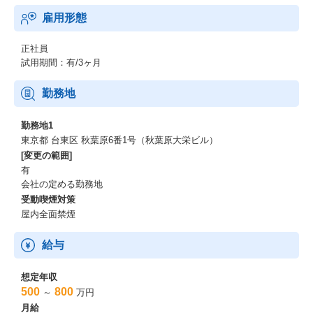
雇用形態
正社員
試用期間：有/3ヶ月
勤務地
勤務地1
東京都 台東区 秋葉原6番1号（秋葉原大栄ビル）
[変更の範囲]
有
会社の定める勤務地
受動喫煙対策
屋内全面禁煙
給与
想定年収
500
800
～
万円
月給