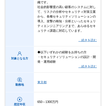
織です。
社会的影響度の⾼い顧客のシステムに対し
て、リスクの分析やセキュリティ対策立案
から、各種セキュリティソリューションの
導⼊、攻撃の検知・分析といったセキュリ
ティエンジニアリングまで、あらゆるセキ
ュリティ課題に対応しています。​
…続きを読む
◆以下いずれかの経験をお持ちの方​
・セキュリティソリューションの設計・開
対象となる方
発・運用経験​
…続きを読む
東京都
勤務地
650～1300万円
想定年収