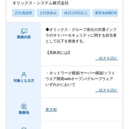
オリックス・システム株式会社
正社員採用
土日祝休み
休日120日以上
業界未経験OK
産
◆オリックス・グループ各社の共通インフ
ラのサイバーセキュリティに関する担当者
業務内容
として以下を推進する。
【具体的には】
…続きを読む
・ネットワーク構築/サーバー構築/ソフト
ウエア開発webオープン/グループウェア
対象となる方
いずれかにおいて
…続きを読む
東京都
勤務地