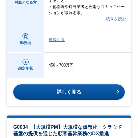
すること｡
対象となる方
・他部署や対外業者と円滑なコミュニケー
ションが取れる事。
…続きを読む
神奈川県
勤務地
450～700万円
想定年収
詳しく見る
G0034_【大規模PM】大規模な仮想化・クラウド
基盤の提供を通じた顧客基幹業務のDX推進