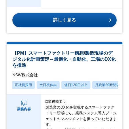
詳しく見る
【PM】スマートファクトリー構想/製造現場のデ
ジタル化計画策定～最適化・自動化、工場のDX化
を推進
NSW株式会社
正社員採用
土日祝休み
休日120日以上
月残業20時間以内
□業務概要：
製造業のDX化を実現するスマートファク
業務内容
トリー領域にて、業務システム導入プロジ
ェクトのマネジメントを担っていただきま
す。