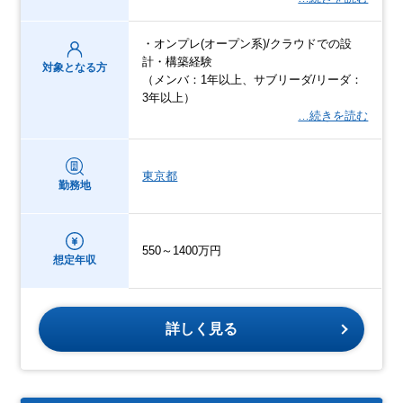
・オンプレ(オープン系)/クラウドでの設
計・構築経験
対象となる方
（メンバ：1年以上、サブリーダ/リーダ：
3年以上）
…続きを読む
東京都
勤務地
550～1400万円
想定年収
詳しく見る