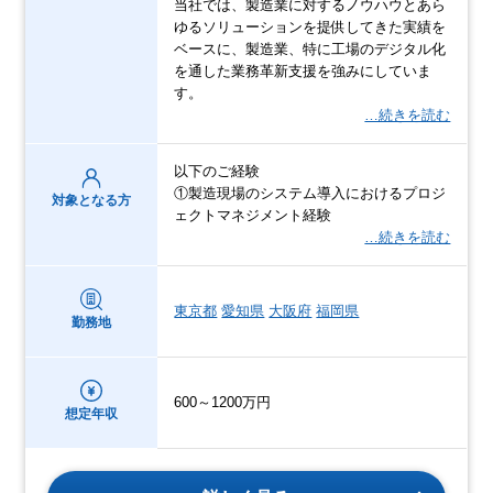
当社では、製造業に対するノウハウとあら
ゆるソリューションを提供してきた実績を
ベースに、製造業、特に工場のデジタル化
を通した業務革新支援を強みにしていま
す。
…続きを読む
以下のご経験
①製造現場のシステム導入におけるプロジ
対象となる方
ェクトマネジメント経験
…続きを読む
東京都
愛知県
大阪府
福岡県
勤務地
600～1200万円
想定年収