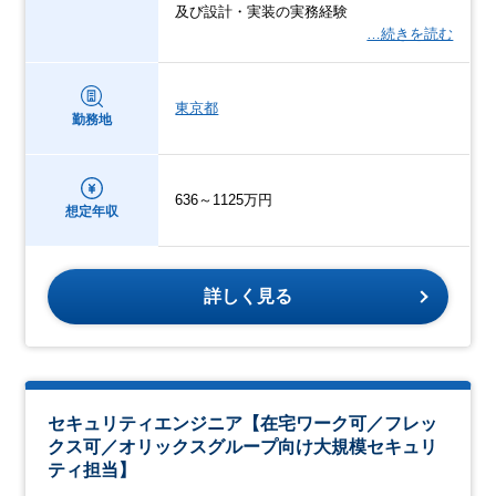
及び設計・実装の実務経験
…続きを読む
東京都
勤務地
636～1125万円
想定年収
詳しく見る
セキュリティエンジニア【在宅ワーク可／フレッ
クス可／オリックスグループ向け大規模セキュリ
ティ担当】