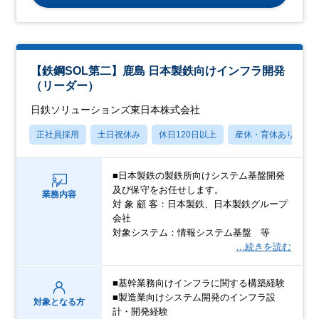
【鉄鋼SOL第二】鹿島 日本製鉄向けインフラ開発
（リーダー）
日鉄ソリューションズ東日本株式会社
正社員採用
土日祝休み
休日120日以上
産休・育休あり
■日本製鉄の製鉄所向けシステム基盤開発
及び保守をお任せします。
業務内容
対 象 顧 客：日本製鉄、日本製鉄グループ
会社
対象システム：情報システム基盤 等
…続きを読む
■基幹業務向けインフラに関する構築経験
■製造業向けシステム開発のインフラ設
対象となる方
計・開発経験