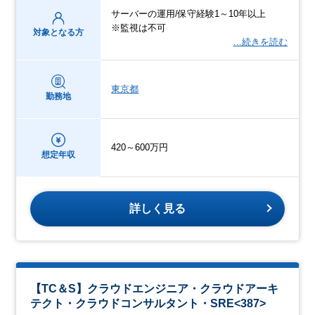
サーバーの運用/保守経験1～10年以上
※監視は不可
対象となる方
…続きを読む
東京都
勤務地
420～600万円
想定年収
詳しく見る
【TC＆S】クラウドエンジニア・クラウドアーキ
テクト・クラウドコンサルタント・SRE<387>