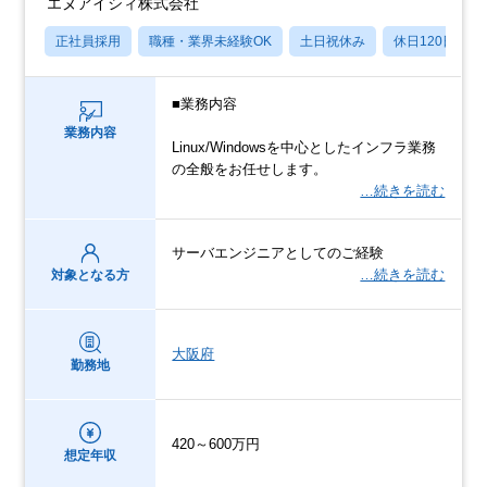
エヌアイシィ株式会社
正社員採用
職種・業界未経験OK
土日祝休み
休日120日以上
■業務内容
業務内容
Linux/Windowsを中心としたインフラ業務
の全般をお任せします。
…続きを読む
サーバエンジニアとしてのご経験
…続きを読む
対象となる方
大阪府
勤務地
420～600万円
想定年収