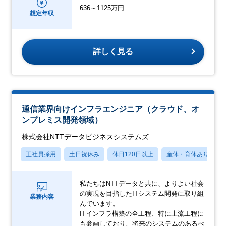
636～1125万円
想定年収
詳しく見る
通信業界向けインフラエンジニア（クラウド、オ
ンプレミス開発領域）
株式会社NTTデータビジネスシステムズ
正社員採用
土日祝休み
休日120日以上
産休・育休あり
私たちはNTTデータと共に、よりよい社会
の実現を目指したITシステム開発に取り組
業務内容
んでいます。
ITインフラ構築の全工程、特に上流工程に
も参画しており、将来のシステムのあるべ