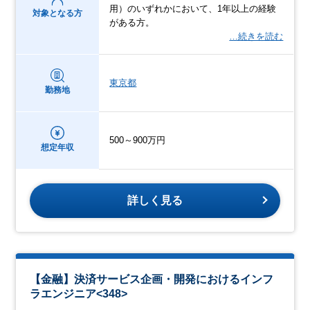
用）のいずれかにおいて、1年以上の経験
対象となる方
がある方。
…続きを読む
東京都
勤務地
500～900万円
想定年収
詳しく見る
【金融】決済サービス企画・開発におけるインフ
ラエンジニア<348>