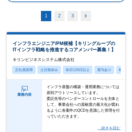
1
2
3
インフラエンジニア/PM候補【キリングループの
ITインフラ戦略を推進するコアメンバー募集！】
キリンビジネスシステム株式会社
正社員採用
土日祝休み
休日120日以上
賞与あり
転勤な
インフラ基盤の構築・運用業務については
原則アウトソースしています。
業務内容
委託先等のベンダーコントロールを主体と
して、事業会社への貢献度の最大化が図れ
るように各案件のQCDを意識した管理を行
っていただきます。
…続きを読む