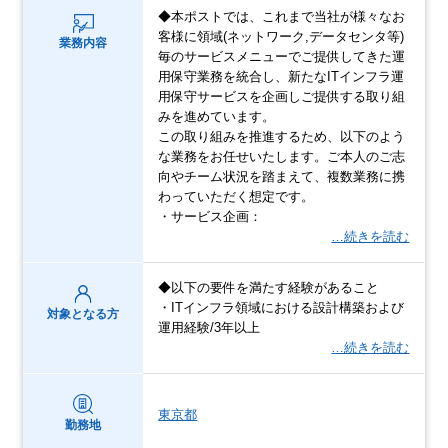
◆本ポストでは、これまで当社が様々なお
客様に領域(ネットワーク,データセンタ等)
業務内容
毎のサービスメニューでご提供してきた運
用保守業務を統合し、新たなITインフラ運
用保守サービスを企画しご提供する取り組
みを進めています。
この取り組みを推進するため、以下のよう
な業務をお任せいたします。ご本人のご志
向やチーム状況を踏まえて、複数業務に携
わっていただく想定です。
・サービス企画：
…続きを読む
◆以下の要件を満たす経験があること
・ITインフラ領域における設計構築および
対象となる方
運用経験/3年以上
…続きを読む
東京都
勤務地