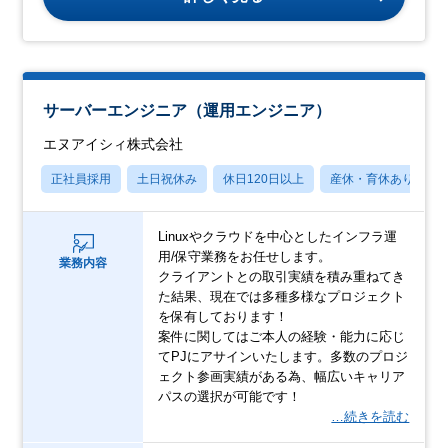
サーバーエンジニア（運用エンジニア）
エヌアイシィ株式会社
正社員採用
土日祝休み
休日120日以上
産休・育休あり
Linuxやクラウドを中心としたインフラ運
用/保守業務をお任せします。
業務内容
クライアントとの取引実績を積み重ねてき
た結果、現在では多種多様なプロジェクト
を保有しております！
案件に関してはご本人の経験・能力に応じ
てPJにアサインいたします。多数のプロジ
ェクト参画実績がある為、幅広いキャリア
パスの選択が可能です！
…続きを読む