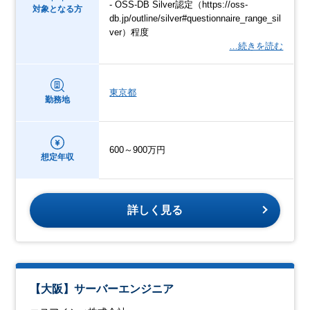
- OSS-DB Silver認定（https://oss-
対象となる方
db.jp/outline/silver#questionnaire_range_sil
ver）程度
…続きを読む
東京都
勤務地
600～900万円
想定年収
詳しく見る
【大阪】サーバーエンジニア