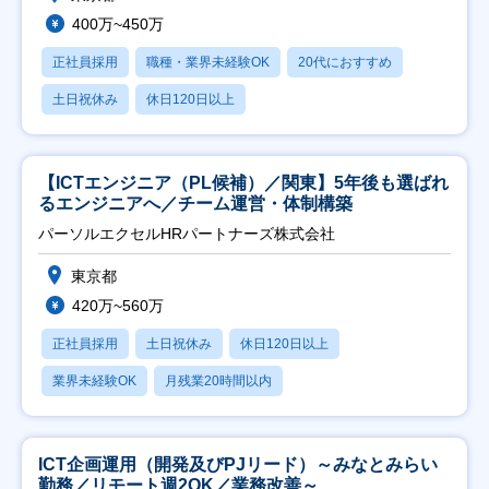
400万~450万
正社員採用
職種・業界未経験OK
20代におすすめ
土日祝休み
休日120日以上
【ICTエンジニア（PL候補）／関東】5年後も選ばれ
るエンジニアへ／チーム運営・体制構築
パーソルエクセルHRパートナーズ株式会社
東京都
420万~560万
正社員採用
土日祝休み
休日120日以上
業界未経験OK
月残業20時間以内
ICT企画運用（開発及びPJリード）～みなとみらい
勤務／リモート週2OK／業務改善～