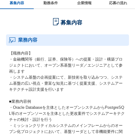
募集内容
勤務条件
企業情報
応募の流れ
募集内容
業務内容
【職務内容】
・金融機関等（銀行、証券、保険等）への提案・設計・構築プロ
ジェクトにおいて、オープン系基盤リーダ／エンジニアとして参
画します
・システム基盤の企画提案にて、新技術を取り込みつつ、システ
ム基盤の広い視点・豊富な知見に基づく提案支援、システムアー
キテクチャ設計支援を行います
■業務内容例
・Oracle Databaseを主体としたオープンシステムからPostgreSQ
L等のオープンソースを主体とした更改案件でシステムアーキテク
チャの検討・設計を行う
・ミッションクリティカルシステムのメインフレームからのオー
プン化プロジェクトにおいて、基盤リーダとして非機能要件に関