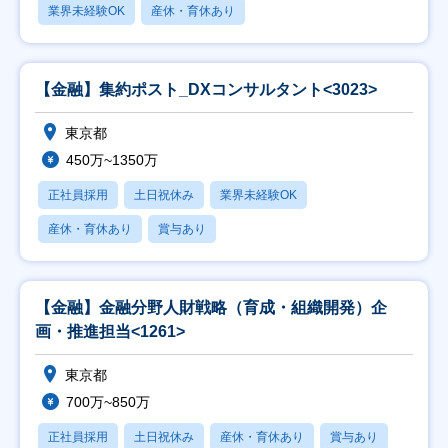
業界未経験OK
産休・育休あり
【金融】集約ポスト_DXコンサルタント<3023>
東京都
450万~1350万
正社員採用
土日祝休み
業界未経験OK
産休・育休あり
賞与あり
【金融】金融分野人財戦略（育成・組織開発）企
画・推進担当<1261>
東京都
700万~850万
正社員採用
土日祝休み
産休・育休あり
賞与あり