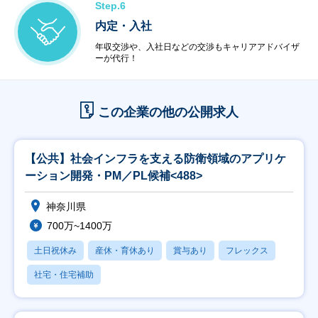
Step.6
内定・入社
年収交渉や、入社日などの交渉もキャリアアドバイザ
ーが代行！
この企業の他の公開求人
【公共】社会インフラを支える防衛領域のアプリケ
ーション開発・PM／PL候補<488>
神奈川県
700万~1400万
土日祝休み
産休・育休あり
賞与あり
フレックス
社宅・住宅補助