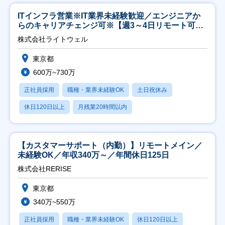
ITインフラ営業※IT業界未経験歓迎／エンジニアか
らのキャリアチェンジ可※【週3～4日リモート可
能】
株式会社ライトウェル
東京都
600万~730万
正社員採用
職種・業界未経験OK
土日祝休み
休日120日以上
月残業20時間以内
【カスタマーサポート（内勤）】リモートメイン／
未経験OK／年収340万～／年間休日125日
株式会社RERISE
東京都
340万~550万
正社員採用
職種・業界未経験OK
休日120日以上