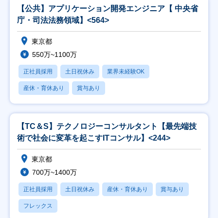
【公共】アプリケーション開発エンジニア【 中央省
庁・司法法務領域】<564>
東京都
550万~1100万
正社員採用
土日祝休み
業界未経験OK
産休・育休あり
賞与あり
【TC＆S】テクノロジーコンサルタント【最先端技
術で社会に変革を起こすITコンサル】<244>
東京都
700万~1400万
正社員採用
土日祝休み
産休・育休あり
賞与あり
フレックス