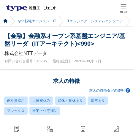
MENU
type転職エージェントIT
ITエンジニア・システムエンジニア
【金融】金融系オープン系基盤エンジニア/基
盤リーダ（ITアーキテクト)<990>
株式会社NTTデータ
お問い合わせ番号：467851 最終確認日：2026年08月07日
求人の特徴
求人の特徴タグの説明
正社員採用
土日祝休み
産休・育休あり
賞与あり
フレックス
社宅・住宅補助