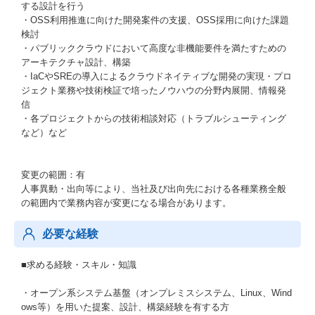
する設計を行う
・OSS利用推進に向けた開発案件の支援、OSS採用に向けた課題
検討
・パブリッククラウドにおいて高度な非機能要件を満たすための
アーキテクチャ設計、構築
・IaCやSREの導入によるクラウドネイティブな開発の実現・プロ
ジェクト業務や技術検証で培ったノウハウの分野内展開、情報発
信
・各プロジェクトからの技術相談対応（トラブルシューティング
など）など
変更の範囲：有
人事異動・出向等により、当社及び出向先における各種業務全般
の範囲内で業務内容が変更になる場合があります。
必要な経験
■求める経験・スキル・知識
・オープン系システム基盤（オンプレミスシステム、Linux、Wind
ows等）を用いた提案、設計、構築経験を有する方