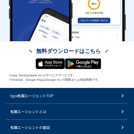
無料ダウンロードはこちら
※App StoreはApple Inc.のサービスマークです。
※Android、Google PlayはGoogle Inc.の商標または登録商標です。
type転職エージェントTOP
転職エージェントとは
転職エージェントの面談