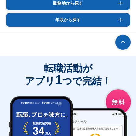
勤務地から探す
年収から探す
転職活動が
1
アプリ
つで完結！