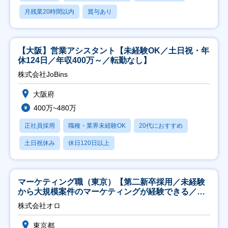
月残業20時間以内
賞与あり
【大阪】営業アシスタント【未経験OK／土日祝・年
休124日／年収400万～／転勤なし】
株式会社JoBins
大阪府
400万~480万
正社員採用
職種・業界未経験OK
20代におすすめ
土日祝休み
休日120日以上
マーケティング職（東京）【第二新卒採用／未経験
から大規模案件のマーケティングが経験できる／研
修充実】
株式会社オロ
東京都