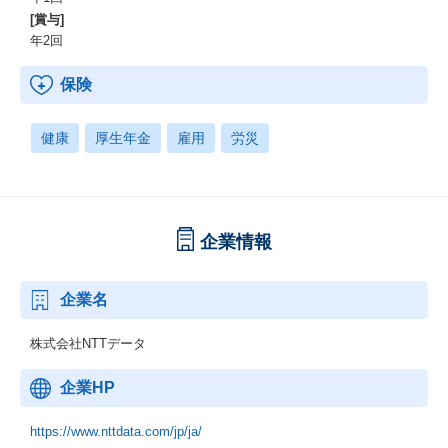
[賞与]
年2回
保険
健康
厚生年金
雇用
労災
企業情報
企業名
株式会社NTTデータ
企業HP
https://www.nttdata.com/jp/ja/