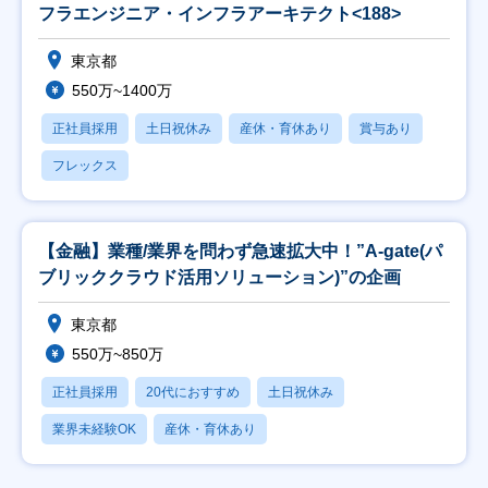
フラエンジニア・インフラアーキテクト<188>
東京都
550万~1400万
正社員採用
土日祝休み
産休・育休あり
賞与あり
フレックス
【金融】業種/業界を問わず急速拡大中！”A-gate(パ
ブリッククラウド活用ソリューション)”の企画
東京都
550万~850万
正社員採用
20代におすすめ
土日祝休み
業界未経験OK
産休・育休あり