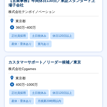
【営業事務】年間休日130日／東証スタンダード上
場子会社
株式会社テンポイノベーション
東京都
360万~400万
正社員採用
土日祝休み
休日120日以上
産休・育休あり
賞与あり
カスタマーサポート／リーダー候補／東京
株式会社Cygames
東京都
400万~1000万
正社員採用
土日祝休み
休日120日以上
産休・育休あり
月残業20時間以内