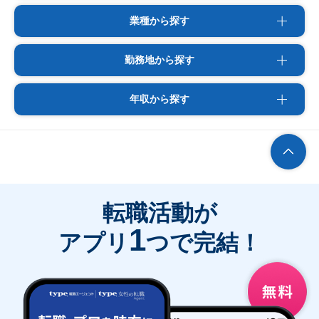
業種から探す
勤務地から探す
年収から探す
転職活動が
1
アプリ
つで完結！