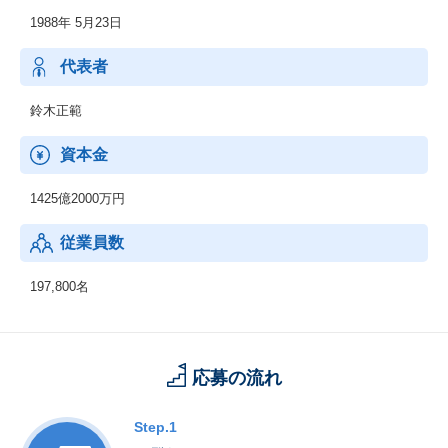
在り方に係わる企画・提案、保守・ファシリティマネジメント等
1988年 5月23日
代表者
鈴木正範
資本金
1425億2000万円
従業員数
197,800名
応募の流れ
Step.1