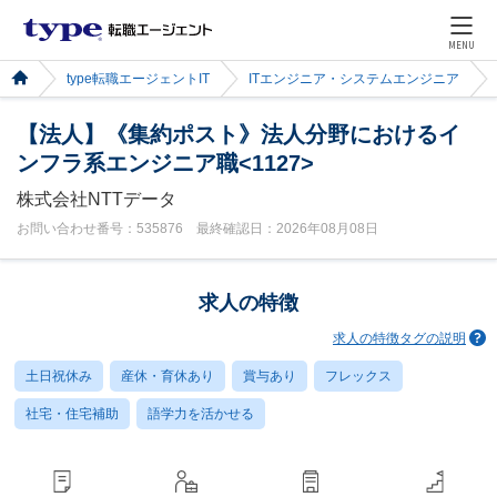
MENU
type転職エージェントIT
ITエンジニア・システムエンジニア
【法人】《集約ポスト》法人分野におけるイ
ンフラ系エンジニア職<1127>
株式会社NTTデータ
お問い合わせ番号：535876 最終確認日：2026年08月08日
求人の特徴
求人の特徴タグの説明
土日祝休み
産休・育休あり
賞与あり
フレックス
社宅・住宅補助
語学力を活かせる