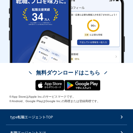
無料ダウンロードはこちら
※App StoreはApple Inc.のサービスマークです。
※Android、Google PlayはGoogle Inc.の商標または登録商標です。
type転職エージェントTOP
転職エージェントとは