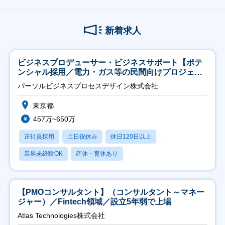
新着求人
ビジネスプロデューサー・ビジネスサポート【ポテ
ンシャル採用／電力・ガス等の民間向けプロジェク
ト推進】
パーソルビジネスプロセスデザイン株式会社
東京都
457万~650万
正社員採用
土日祝休み
休日120日以上
業界未経験OK
産休・育休あり
【PMOコンサルタント】（コンサルタント～マネー
ジャー）／Fintech領域／設立5年弱で上場
Atlas Technologies株式会社