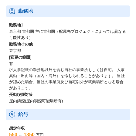
勤務地
勤務地1
東京都 首都圏 主に首都圏（配属先プロジェクトによっては異なる
可能性あり）
勤務地その他
東京都
[変更の範囲]
有
求人票記載の勤務地以外を含む当社の事業所もしくは自宅。 人事
異動・出向等（国内・海外）を命じられることがあります。 当社
が認めた場合、当社の事業所及び自宅以外が就業場所となる場合
があります。
受動喫煙対策
屋内禁煙(屋内喫煙可能場所有)
給与
想定年収
550
1350
～
万円