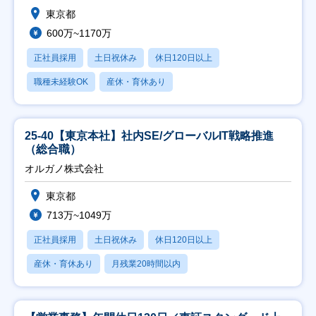
東京都
600万~1170万
正社員採用
土日祝休み
休日120日以上
職種未経験OK
産休・育休あり
25-40【東京本社】社内SE/グローバルIT戦略推進
（総合職）
オルガノ株式会社
東京都
713万~1049万
正社員採用
土日祝休み
休日120日以上
産休・育休あり
月残業20時間以内