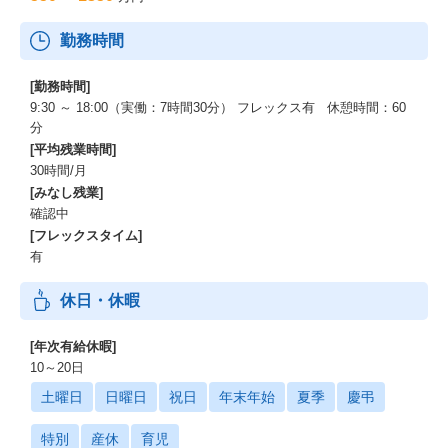
勤務時間
[勤務時間]
9:30 ～ 18:00（実働：7時間30分） フレックス有 休憩時間：60
分
[平均残業時間]
30時間/月
[みなし残業]
確認中
[フレックスタイム]
有
休日・休暇
[年次有給休暇]
10～20日
土曜日
日曜日
祝日
年末年始
夏季
慶弔
特別
産休
育児