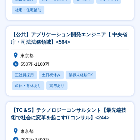
社宅・住宅補助
【公共】アプリケーション開発エンジニア【 中央省
庁・司法法務領域】<564>
東京都
550万~1100万
正社員採用
土日祝休み
業界未経験OK
産休・育休あり
賞与あり
【TC＆S】テクノロジーコンサルタント【最先端技
術で社会に変革を起こすITコンサル】<244>
東京都
700万~1400万