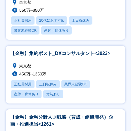
東京都
550万~850万
正社員採用
20代におすすめ
土日祝休み
業界未経験OK
産休・育休あり
【金融】集約ポスト_DXコンサルタント<3023>
東京都
450万~1350万
正社員採用
土日祝休み
業界未経験OK
産休・育休あり
賞与あり
【金融】金融分野人財戦略（育成・組織開発）企
画・推進担当<1261>