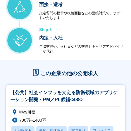
面接・選考
想定質問の提示や模擬面接などの面接対策で、サポー
トいたします。
Step.6
内定・入社
年収交渉や、入社日などの交渉もキャリアアドバイザ
ーが代行！
この企業の他の公開求人
【公共】社会インフラを支える防衛領域のアプリケ
ーション開発・PM／PL候補<488>
神奈川県
700万~1400万
土日祝休み
産休・育休あり
賞与あり
フレックス