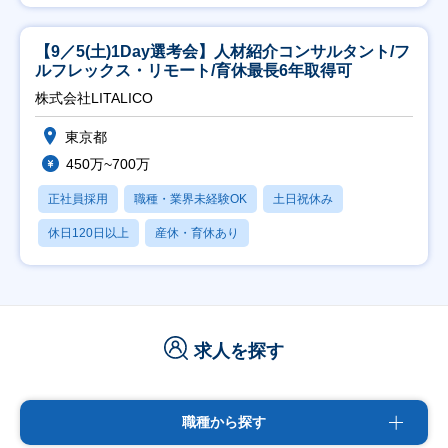
【9／5(土)1Day選考会】人材紹介コンサルタント/フ
ルフレックス・リモート/育休最長6年取得可
株式会社LITALICO
東京都
450万~700万
正社員採用
職種・業界未経験OK
土日祝休み
休日120日以上
産休・育休あり
求人を探す
職種から探す