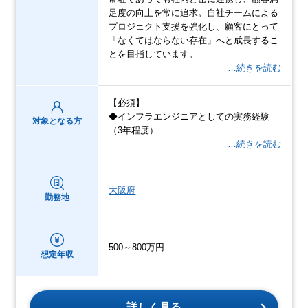
足度の向上を常に追求。自社チームによる
プロジェクト支援を強化し、顧客にとって
「なくてはならない存在」へと成長するこ
とを目指しています。
…続きを読む
【必須】
◆インフラエンジニアとしての実務経験
対象となる方
（3年程度）
…続きを読む
大阪府
勤務地
500～800万円
想定年収
詳しく見る