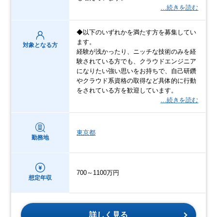
…続きを読む
◆以下のいずれかを満たす方を募集してい
ます。
対象となる方
経験が浅かったり、ニッチな技術のみを経
験されている方でも、クラウドエンジニア
になりたい強い思いをお持ちで、自己研鑽
やクラウド系資格の取得など具体的に行動
をされている方を歓迎しています。
…続きを読む
東京都
勤務地
700～1100万円
想定年収
詳しく見る