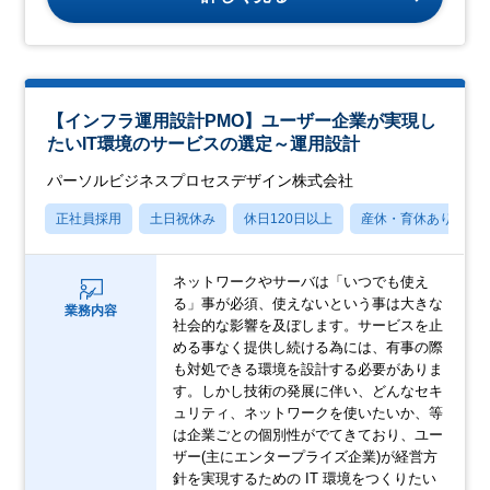
【インフラ運用設計PMO】ユーザー企業が実現し
たいIT環境のサービスの選定～運用設計
パーソルビジネスプロセスデザイン株式会社
正社員採用
土日祝休み
休日120日以上
産休・育休あり
ネットワークやサーバは「いつでも使え
る」事が必須、使えないという事は大きな
業務内容
社会的な影響を及ぼします。サービスを止
める事なく提供し続ける為には、有事の際
も対処できる環境を設計する必要がありま
す。しかし技術の発展に伴い、どんなセキ
ュリティ、ネットワークを使いたいか、等
は企業ごとの個別性がでてきており、ユー
ザー(主にエンタープライズ企業)が経営方
針を実現するための IT 環境をつくりたい