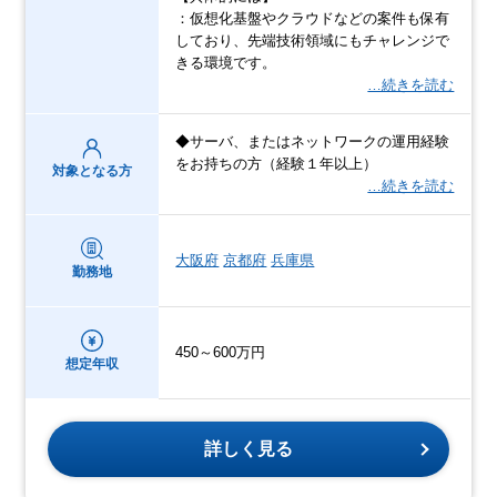
：仮想化基盤やクラウドなどの案件も保有
しており、先端技術領域にもチャレンジで
きる環境です。
…続きを読む
◆サーバ、またはネットワークの運用経験
をお持ちの方（経験１年以上）
対象となる方
…続きを読む
大阪府
京都府
兵庫県
勤務地
450～600万円
想定年収
詳しく見る