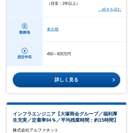
（目安：2年以上）
…続きを読む
東京都
勤務地
450～820万円
想定年収
詳しく見る
インフラエンジニア【大塚商会グループ／福利厚
生充実／定着率94％／平均残業時間：約15時間】
株式会社アルファネット