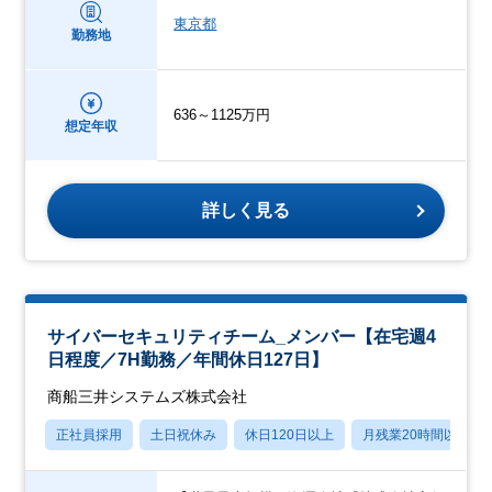
東京都
勤務地
636～1125万円
想定年収
詳しく見る
サイバーセキュリティチーム_メンバー【在宅週4
日程度／7H勤務／年間休日127日】
商船三井システムズ株式会社
正社員採用
土日祝休み
休日120日以上
月残業20時間以内