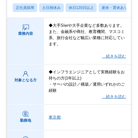
正社員採用
土日祝休み
休日120日以上
産休・育休あり
◆大手SIerや大手企業など多数あります。
また、金融系や商社、教育機関、マスコミ
業務内容
系、旅行会社など幅広い業種に対応してい
ます。
…続きを読む
◆インフラエンジニアとして実務経験をお
持ちの方(1年以上)
対象となる方
・サーバの設計／構築／運用いずれかのご
経験
…続きを読む
東京都
勤務地