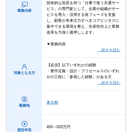
技術的な知見を持つ「仕事で使う共通サー
ビス」の専門家として、企業や組織がサー
業務内容
ビスを導入・活用する各フェーズを支援
し、顧客が本来注力すべきコアビジネスに
集中できる環境を整え、生産性向上と業務
改革を力強く後押しします。
▼業務内容
…続きを読む
【必須】以下いずれかの経験
・要件定義・設計・プリセールスのいずれ
対象となる方
かの工程に「参画した経験」がある方
…続きを読む
東京都
勤務地
450～820万円
想定年収