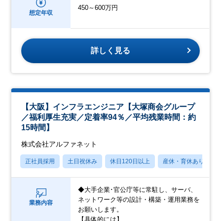
450～600万円
想定年収
詳しく見る
【大阪】インフラエンジニア【大塚商会グループ
／福利厚生充実／定着率94％／平均残業時間：約
15時間】
株式会社アルファネット
正社員採用
土日祝休み
休日120日以上
産休・育休あり
◆大手企業･官公庁等に常駐し、サーバ、
ネットワーク等の設計・構築・運用業務を
業務内容
お願いします。
【具体的には】