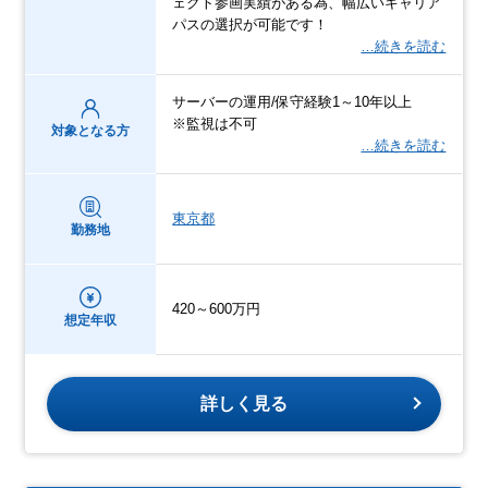
ェクト参画実績がある為、幅広いキャリア
パスの選択が可能です！
…続きを読む
サーバーの運用/保守経験1～10年以上
※監視は不可
対象となる方
…続きを読む
東京都
勤務地
420～600万円
想定年収
詳しく見る