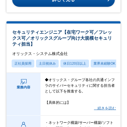
セキュリティエンジニア【在宅ワーク可／フレッ
クス可／オリックスグループ向け大規模セキュリ
ティ担当】
オリックス・システム株式会社
正社員採用
土日祝休み
休日120日以上
業界未経験OK
産
◆オリックス・グループ各社の共通インフ
ラのサイバーセキュリティに関する担当者
業務内容
として以下を推進する。
【具体的には】
…続きを読む
・ネットワーク構築/サーバー構築/ソフト