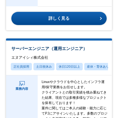
詳しく見る
サーバーエンジニア（運用エンジニア）
エヌアイシィ株式会社
正社員採用
土日祝休み
休日120日以上
産休・育休あり
Linuxやクラウドを中心としたインフラ運
用/保守業務をお任せします。
業務内容
クライアントとの取引実績を積み重ねてき
た結果、現在では多種多様なプロジェクト
を保有しております！
案件に関してはご本人の経験・能力に応じ
てPJにアサインいたします。多数のプロジ