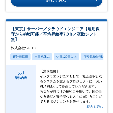
詳しく見る
【東京】サーバー／クラウドエンジニア【運用保
守から挑戦可能／平均昇給率7.8％／夜勤シフト
無】
株式会社SALTO
正社員採用
土日祝休み
休日120日以上
月残業20時間以内
【業務概要】
インフラエンジニアとして、社会基盤とな
業務内容
るシステムを支えるプロジェクトに、SE /
PL / PMとして参画していただきます。
あなたが持つITの技術力を用いて、国の更
なる発展と安全安心を人々に届けることが
できるポジションをお任せします。
…続きを読む