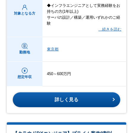
◆インフラエンジニアとして実務経験をお
持ちの方(1年以上)
対象となる方
サーバの設計／構築／運用いずれかのご経
験
…続きを読む
東京都
勤務地
450～600万円
想定年収
詳しく見る