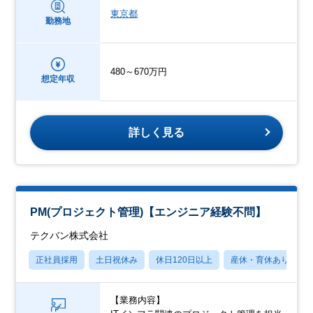
東京都
勤務地
480～670万円
想定年収
詳しく見る
PM(プロジェクト管理)【エンジニア経験不問】
テクバン株式会社
正社員採用
土日祝休み
休日120日以上
産休・育休あり
【業務内容】