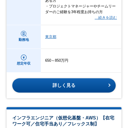
ある方
・プロジェクトマネージャーやチームリー
ダーのご経験を3年程度お持ちの方
…続きを読む
東京都
勤務地
650～850万円
想定年収
詳しく見る
インフラエンジニア（仮想化基盤・AWS）【在宅
ワーク可／住宅手当あり／フレックス制】