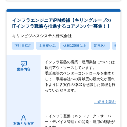
インフラエンジニア/PM候補【キリングループの
ITインフラ戦略を推進するコアメンバー募集！】
キリンビジネスシステム株式会社
正社員採用
土日祝休み
休日120日以上
賞与あり
転勤な
インフラ基盤の構築・運用業務については
原則アウトソースしています。
業務内容
委託先等のベンダーコントロールを主体と
して、事業会社への貢献度の最大化が図れ
るように各案件のQCDを意識した管理を行
っていただきます。
…続きを読む
・インフラ基盤（ネットワーク・サーバ
ー・デバイス管理）の開発・運用の経験が
対象となる方