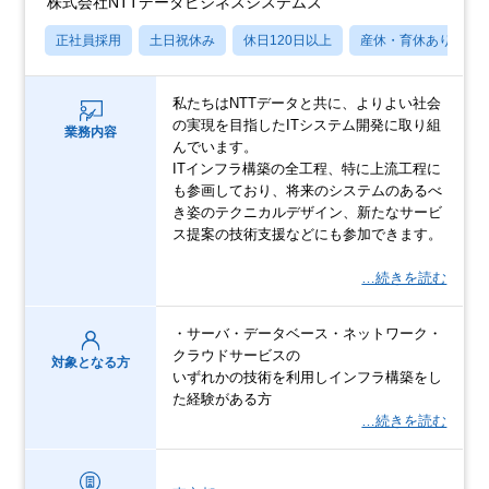
株式会社NTTデータビジネスシステムズ
正社員採用
土日祝休み
休日120日以上
産休・育休あり
私たちはNTTデータと共に、よりよい社会
の実現を目指したITシステム開発に取り組
業務内容
んでいます。
ITインフラ構築の全工程、特に上流工程に
も参画しており、将来のシステムのあるべ
き姿のテクニカルデザイン、新たなサービ
ス提案の技術支援などにも参加できます。
…続きを読む
・サーバ・データベース・ネットワーク・
クラウドサービスの
対象となる方
いずれかの技術を利用しインフラ構築をし
た経験がある方
…続きを読む