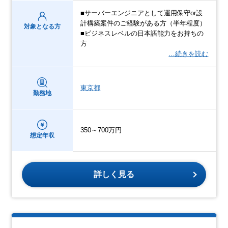
■サーバーエンジニアとして運用保守or設
計構築案件のご経験がある方（半年程度）
対象となる方
■ビジネスレベルの日本語能力をお持ちの
方
…続きを読む
東京都
勤務地
350～700万円
想定年収
詳しく見る