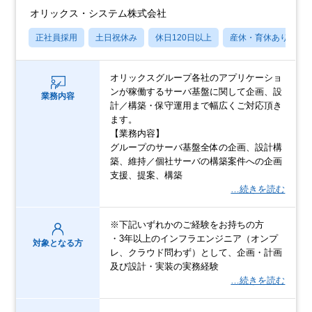
オリックス・システム株式会社
正社員採用
土日祝休み
休日120日以上
産休・育休あり
オリックスグループ各社のアプリケーショ
ンが稼働するサーバ基盤に関して企画、設
業務内容
計／構築・保守運用まで幅広くご対応頂き
ます。
【業務内容】
グループのサーバ基盤全体の企画、設計構
築、維持／個社サーバの構築案件への企画
支援、提案、構築
…続きを読む
※下記いずれかのご経験をお持ちの方
・3年以上のインフラエンジニア（オンプ
対象となる方
レ、クラウド問わず）として、企画・計画
及び設計・実装の実務経験
…続きを読む