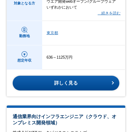
ウエア開発webオープン/グループウェア
対象となる方
いずれかにおいて
…続きを読む
東京都
勤務地
636～1125万円
想定年収
詳しく見る
通信業界向けインフラエンジニア（クラウド、オ
ンプレミス開発領域）