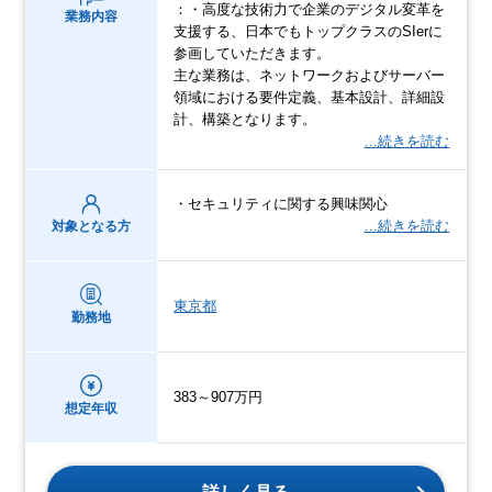
：・高度な技術力で企業のデジタル変革を
業務内容
支援する、日本でもトップクラスのSIerに
参画していただきます。
主な業務は、ネットワークおよびサーバー
領域における要件定義、基本設計、詳細設
計、構築となります。
…続きを読む
・セキュリティに関する興味関心
…続きを読む
対象となる方
東京都
勤務地
383～907万円
想定年収