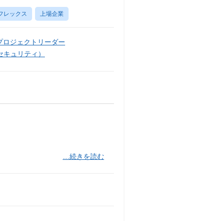
フレックス
上場企業
プロジェクトリーダー
セキュリティ）
…続きを読む