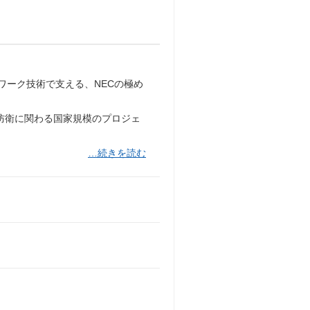
ワーク技術で支える、NECの極め
・防衛に関わる国家規模のプロジェ
…続きを読む