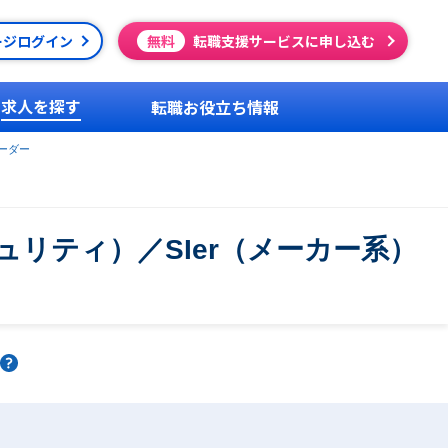
ージログイン
無料
転職支援サービスに申し込む
求人を探す
転職お役立ち情報
ーダー
リティ）／SIer（メーカー系）