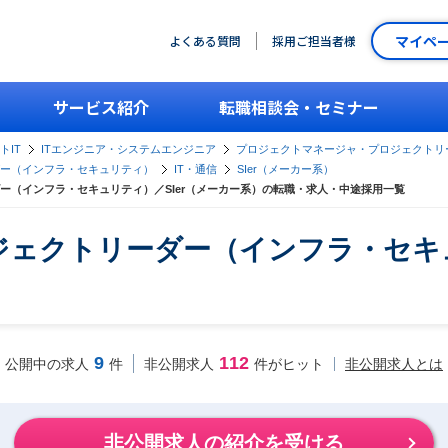
マイペ
よくある質問
採用ご担当者様
サービス紹介
転職相談会・セミナー
トIT
ITエンジニア・システムエンジニア
プロジェクトマネージャ・プロジェクトリ
ー（インフラ・セキュリティ）
IT・通信
SIer（メーカー系）
ー（インフラ・セキュリティ）／SIer（メーカー系）の転職・求人・中途採用一覧
ェクトリーダー（インフラ・セキュ
9
112
非公開求人とは
公開中の求人
件
非公開求人
件がヒット
非公開求人の紹介を受ける