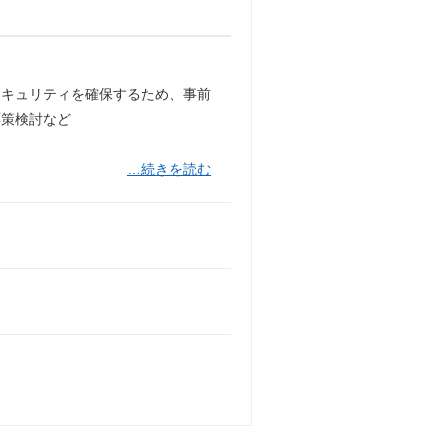
セキュリティを確保するため、事前
応策検討など
…続きを読む