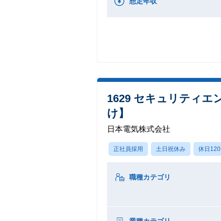
想定年収
1629 セキュリティ
け】
日本電気株式会社
正社員採用
土日祝休み
休日12
職種カテゴリ