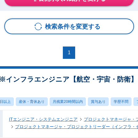
検索条件を変更する
1
※インフラエンジニア【航空・宇宙・防衛】
0日以上
産休・育休あり
月残業20時間以内
賞与あり
学歴不問
ITエンジニア・システムエンジニア
プロジェクトマネージャ・
プロジェクトマネージャ・プロジェクトリーダー（インフラ・