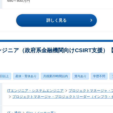
680～800万円
詳しく見る
エンジニア（政府系金融機関向けCSIRT支援
0日以上
産休・育休あり
月残業20時間以内
賞与あり
学歴不問
ITエンジニア・システムエンジニア
プロジェクトマネージャ・
プロジェクトマネージャ・プロジェクトリーダー（インフラ・