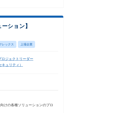
ューション】
フレックス
上場企業
プロジェクトリーダー
セキュリティ）
庁向けの各種ソリューションのプロ