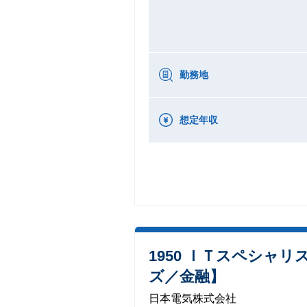
勤務地
想定年収
1950 ＩＴスペシャ
ズ／金融】
日本電気株式会社