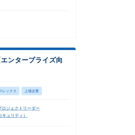
）【エンタープライズ向
フレックス
上場企業
プロジェクトリーダー
セキュリティ）