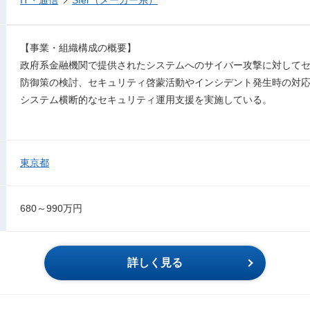
IT・通信
SIer（メーカー系）
【事業・組織構成の概要】
政府系金融機関で提供されたシステムへのサイバー攻撃に対して
防御策の検討、セキュリティ啓蒙活動やインシデント発生時の対
システム横断的なセキュリティ運用支援を実施している。
東京都
680～990万円
詳しく見る