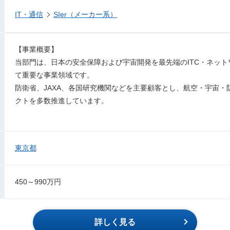
IT・通信
SIer（メーカー系）
【事業概要】
当部門は、日本の安全保障および宇宙開発を最先端のITC・ネット
て重要な事業領域です。
防衛省、JAXA、各国研究機関などを主要顧客とし、航空・宇宙
クトを多数推進しています。
東京都
450～990万円
詳しく見る