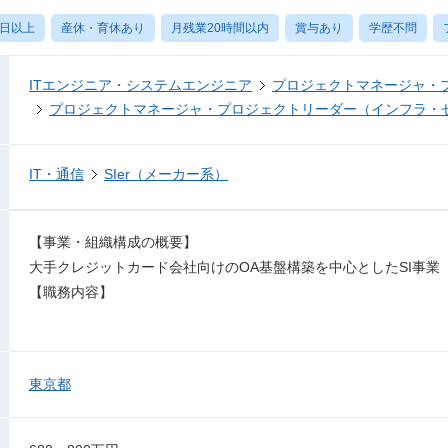
0日以上
産休・育休あり
月残業20時間以内
賞与あり
学歴不問
ITエンジニア・システムエンジニア
プロジェクトマネージャ・
プロジェクトマネージャ・プロジェクトリーダー（インフラ・
IT・通信
SIer（メーカー系）
【事業・組織構成の概要】
大手クレジットカード会社向けのOA基盤構築を中心としたSI事業
【職務内容】
東京都