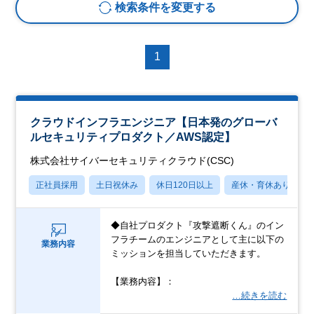
検索条件を変更する
1
クラウドインフラエンジニア【日本発のグローバ
ルセキュリティプロダクト／AWS認定】
株式会社サイバーセキュリティクラウド(CSC)
正社員採用
土日祝休み
休日120日以上
産休・育休あり
◆自社プロダクト『攻撃遮断くん』のイン
フラチームのエンジニアとして主に以下の
業務内容
ミッションを担当していただきます。
【業務内容】：
…続きを読む