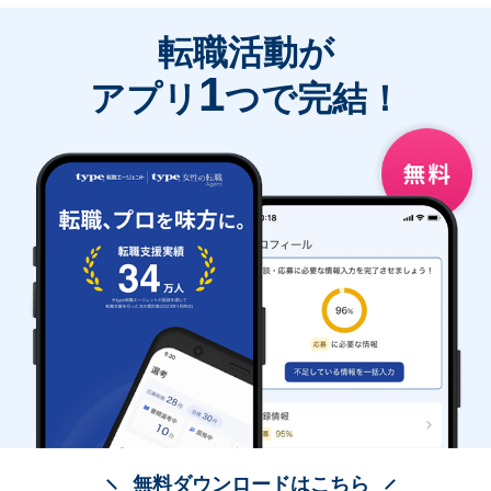
転職活動が
1
アプリ
つで完結！
無料ダウンロードはこちら