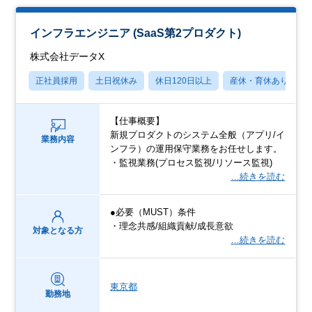
インフラエンジニア (SaaS第2プロダクト)
株式会社データX
正社員採用
土日祝休み
休日120日以上
産休・育休あり
【仕事概要】
新規プロダクトのシステム全般（アプリ/イ
業務内容
ンフラ）の運用保守業務をお任せします。
・監視業務(プロセス監視/リソース監視)
…続きを読む
●必要（MUST）条件
・理念共感/組織貢献/成長意欲
対象となる方
…続きを読む
東京都
勤務地