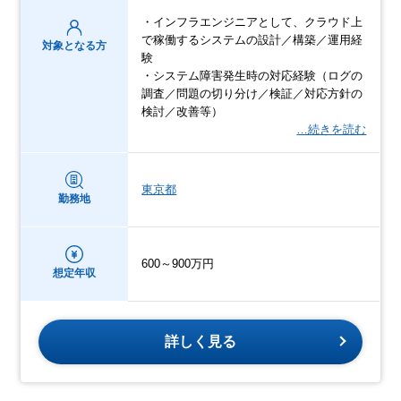
・インフラエンジニアとして、クラウド上
で稼働するシステムの設計／構築／運用経
対象となる方
験
・システム障害発生時の対応経験（ログの
調査／問題の切り分け／検証／対応方針の
検討／改善等）
…続きを読む
東京都
勤務地
600～900万円
想定年収
詳しく見る