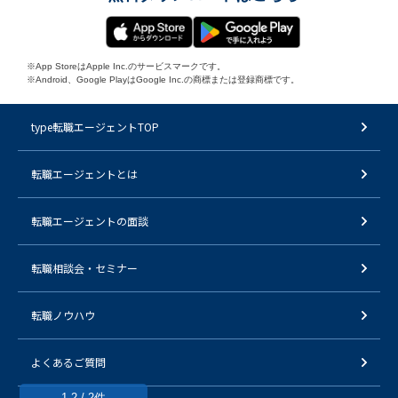
※App StoreはApple Inc.のサービスマークです。
※Android、Google PlayはGoogle Inc.の商標または登録商標です。
type転職エージェントTOP
転職エージェントとは
転職エージェントの面談
転職相談会・セミナー
転職ノウハウ
よくあるご質問
1-2 / 2件