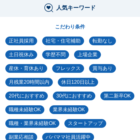
人気キーワード
こだわり条件
正社員採用
社宅・住宅補助
転勤なし
土日祝休み
学歴不問
上場企業
産休・育休あり
フレックス
賞与あり
月残業20時間以内
休日120日以上
20代におすすめ
30代におすすめ
第二新卒OK
職種未経験OK
業界未経験OK
職種・業界未経験OK
スタートアップ
副業応相談
パパママ社員活躍中