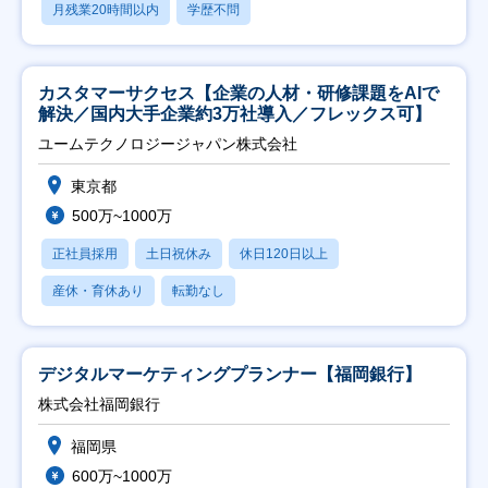
月残業20時間以内
学歴不問
カスタマーサクセス【企業の人材・研修課題をAIで
解決／国内大手企業約3万社導入／フレックス可】
ユームテクノロジージャパン株式会社
東京都
500万~1000万
正社員採用
土日祝休み
休日120日以上
産休・育休あり
転勤なし
デジタルマーケティングプランナー【福岡銀行】
株式会社福岡銀行
福岡県
600万~1000万