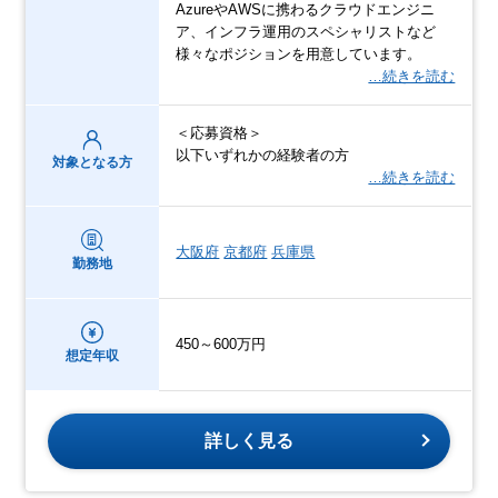
AzureやAWSに携わるクラウドエンジニ
ア、インフラ運用のスペシャリストなど
様々なポジションを用意しています。
…続きを読む
＜応募資格＞
以下いずれかの経験者の方
対象となる方
…続きを読む
大阪府
京都府
兵庫県
勤務地
450～600万円
想定年収
詳しく見る