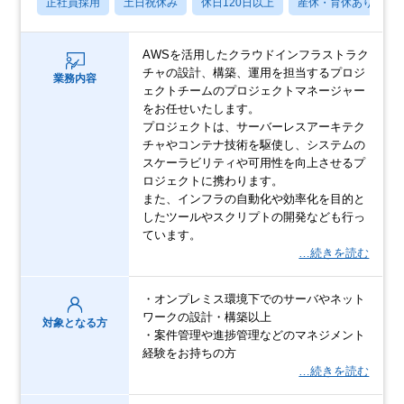
正社員採用
土日祝休み
休日120日以上
産休・育休あり
AWSを活用したクラウドインフラストラク
チャの設計、構築、運用を担当するプロジ
業務内容
ェクトチームのプロジェクトマネージャー
をお任せいたします。
プロジェクトは、サーバーレスアーキテク
チャやコンテナ技術を駆使し、システムの
スケーラビリティや可用性を向上させるプ
ロジェクトに携わります。
また、インフラの自動化や効率化を目的と
したツールやスクリプトの開発なども行っ
ています。
…続きを読む
・オンプレミス環境下でのサーバやネット
ワークの設計・構築以上
対象となる方
・案件管理や進捗管理などのマネジメント
経験をお持ちの方
…続きを読む