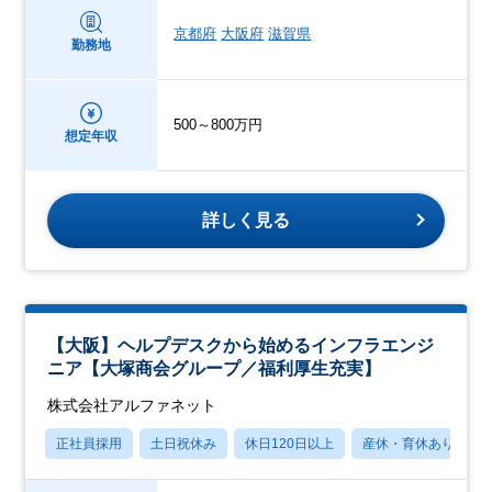
京都府
大阪府
滋賀県
勤務地
500～800万円
想定年収
詳しく見る
【大阪】ヘルプデスクから始めるインフラエンジ
ニア【大塚商会グループ／福利厚生充実】
株式会社アルファネット
正社員採用
土日祝休み
休日120日以上
産休・育休あり