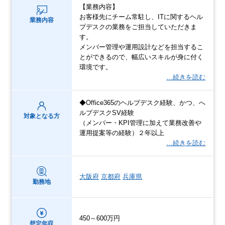
【業務内容】
お客様先にチーム常駐し、ITに関するヘル
業務内容
プデスクの業務をご担当していただきま
す。
メンバー管理や運用設計などを担当するこ
とができるので、幅広いスキルが身に付く
環境です。
…続きを読む
◆Office365のヘルプデスク経験、かつ、へ
ルプデスクSV経験
対象となる方
（メンバー・KPI管理に加えて業務改善や
運用提案等の経験）２年以上
…続きを読む
大阪府
京都府
兵庫県
勤務地
450～600万円
想定年収