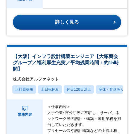
詳しく見る
【大阪】インフラ設計構築エンジニア【大塚商会
グループ／福利厚生充実／平均残業時間：約15時
間】
株式会社アルファネット
正社員採用
土日祝休み
休日120日以上
産休・育休あり
＜仕事内容＞
大手企業･官公庁等に常駐し、サーバ、ネ
業務内容
ットワーク等の設計・構築・運用業務を担
当していただきます。
プリセールスや設計構築などの上流工程、