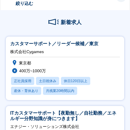
絞り込む
新着求人
カスタマーサポート／リーダー候補／東京
株式会社Cygames
東京都
400万~1000万
正社員採用
土日祝休み
休日120日以上
産休・育休あり
月残業20時間以内
ITカスタマーサポート【夜勤無し／自社勤務／エネ
ルギー分野知識が身につきます】
エナジー・ソリューションズ株式会社