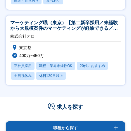
産休・育休あり
賞与あり
マーケティング職（東京）【第二新卒採用／未経験
から大規模案件のマーケティングが経験できる／研
修充実】
株式会社オロ
東京都
400万~450万
正社員採用
職種・業界未経験OK
20代におすすめ
土日祝休み
休日120日以上
求人を探す
職種から探す