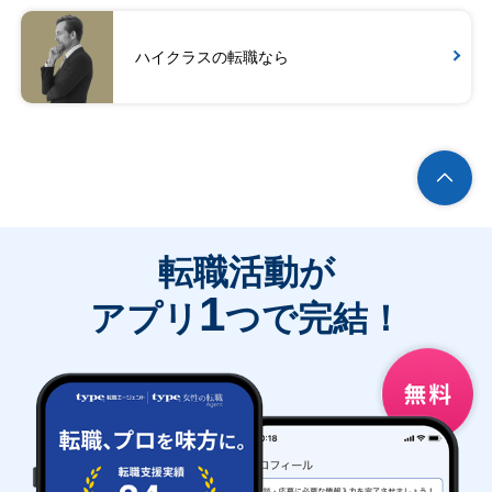
ハイクラスの転職なら
転職活動が
1
アプリ
つで完結！