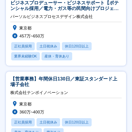
ビジネスプロデューサー・ビジネスサポート【ポテ
ンシャル採用／電力・ガス等の民間向けプロジェク
ト推進】
パーソルビジネスプロセスデザイン株式会社
東京都
457万~650万
正社員採用
土日祝休み
休日120日以上
業界未経験OK
産休・育休あり
【営業事務】年間休日130日／東証スタンダード上
場子会社
株式会社テンポイノベーション
東京都
360万~400万
正社員採用
土日祝休み
休日120日以上