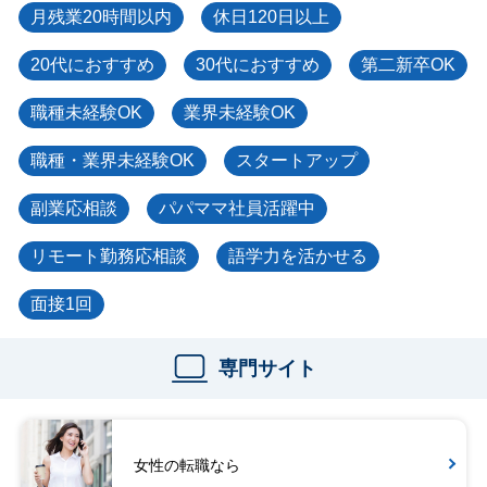
月残業20時間以内
休日120日以上
20代におすすめ
30代におすすめ
第二新卒OK
職種未経験OK
業界未経験OK
職種・業界未経験OK
スタートアップ
副業応相談
パパママ社員活躍中
リモート勤務応相談
語学力を活かせる
面接1回
専門サイト
女性の転職なら