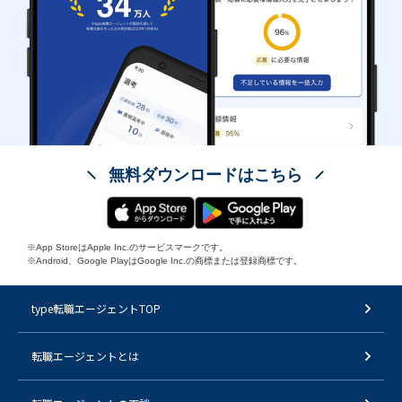
無料ダウンロードはこちら
※App StoreはApple Inc.のサービスマークです。
※Android、Google PlayはGoogle Inc.の商標または登録商標です。
type転職エージェントTOP
転職エージェントとは