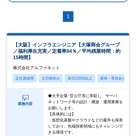
1
【大阪】インフラエンジニア【大塚商会グループ
／福利厚生充実／定着率94％／平均残業時間：約
15時間】
株式会社アルファネット
正社員採用
土日祝休み
休日120日以上
産休・育休あり
◆大手企業･官公庁等に常駐し、サーバ、
ネットワーク等の設計・構築・運用業務を
業務内容
お願いします。
【具体的には】
：仮想化基盤やクラウドなどの案件も保有
しており、先端技術領域にもチャレンジで
きる環境です。