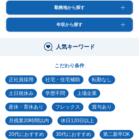
勤務地から探す
年収から探す
人気キーワード
こだわり条件
正社員採用
社宅・住宅補助
転勤なし
土日祝休み
学歴不問
上場企業
産休・育休あり
フレックス
賞与あり
月残業20時間以内
休日120日以上
20代におすすめ
30代におすすめ
第二新卒OK