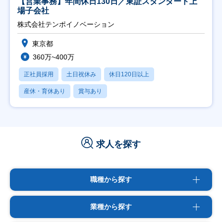
【営業事務】年間休日130日／東証スタンダード上
場子会社
株式会社テンポイノベーション
東京都
360万~400万
正社員採用
土日祝休み
休日120日以上
産休・育休あり
賞与あり
求人を探す
職種から探す
業種から探す