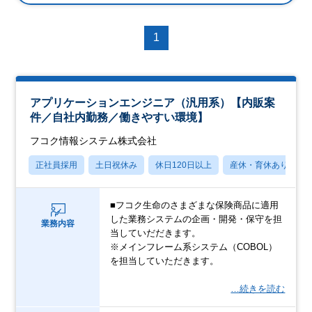
1
アプリケーションエンジニア（汎用系）【内販案
件／自社内勤務／働きやすい環境】
フコク情報システム株式会社
正社員採用
土日祝休み
休日120日以上
産休・育休あり
■フコク⽣命のさまざまな保険商品に適用
した業務システムの企画・開発・保守を担
業務内容
当していだだきます。
※メインフレーム系システム（COBOL）
を担当していただきます。
…続きを読む