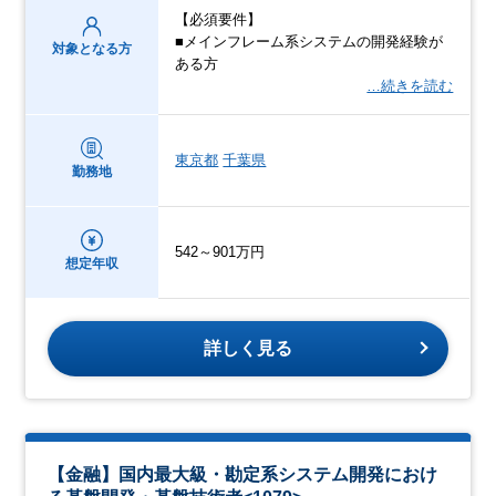
【必須要件】
■メインフレーム系システムの開発経験が
対象となる方
ある方
…続きを読む
東京都
千葉県
勤務地
542～901万円
想定年収
詳しく見る
【金融】国内最大級・勘定系システム開発におけ