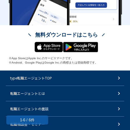
無料ダウンロードはこちら
※App StoreはApple Inc.のサービスマークです。
※Android、Google PlayはGoogle Inc.の商標または登録商標です。
type転職エージェントTOP
転職エージェントとは
転職エージェントの面談
1-6 / 6件
転職相談会・セミナー