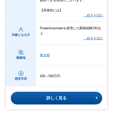
維持できる環境がございます。
【具体的には】
…続きを読む
PowerAutomateを使用した開発経験3年以
上
対象となる方
…続きを読む
東京都
勤務地
435～500万円
想定年収
詳しく見る