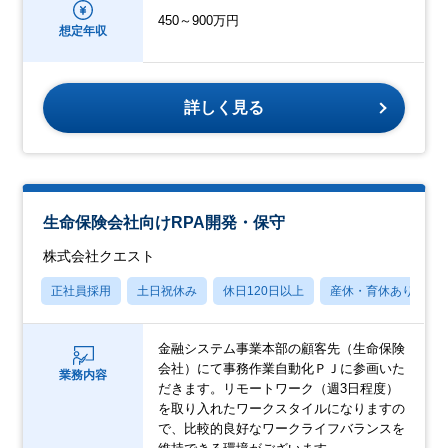
450～900万円
想定年収
詳しく見る
生命保険会社向けRPA開発・保守
株式会社クエスト
正社員採用
土日祝休み
休日120日以上
産休・育休あり
金融システム事業本部の顧客先（生命保険
会社）にて事務作業自動化ＰＪに参画いた
業務内容
だきます。リモートワーク（週3日程度）
を取り入れたワークスタイルになりますの
で、比較的良好なワークライフバランスを