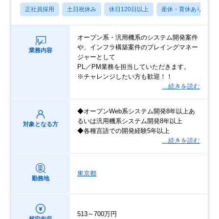
正社員採用
土日祝休み
休日120日以上
産休・育休あり
オープン系・汎用機系のシステム開発案件
や、インフラ構築案件のプレイングマネー
業務内容
ジャーとして
PL／PM業務を担当していただきます。
※チャレンジしたい方も歓迎！！
…続きを読む
◆オープンWeb系システム開発8年以上あ
るいは汎用機系システム開発8年以上
対象となる方
◆各種言語での開発経験5年以上
…続きを読む
東京都
勤務地
513～700万円
想定年収