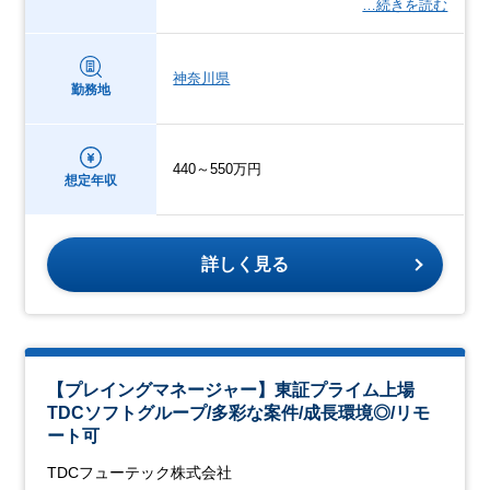
…続きを読む
神奈川県
勤務地
440～550万円
想定年収
詳しく見る
【プレイングマネージャー】東証プライム上場
TDCソフトグループ/多彩な案件/成長環境◎/リモ
ート可
TDCフューテック株式会社