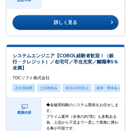
詳しく見る
システムエンジニア【COBOL経験者歓迎！（銀
行・クレジット）／在宅可／手当充実／離職率5％
未満】
TDCソフト株式会社
正社員採用
土日祝休み
休日120日以上
産休・育休あり
◆金融系戦略のシステム開発をお任せしま
す。
業務内容
プライム案件（全体の約7割）も多数ある
為、上流から下流まで一貫して業務に携わ
る事が可能です。