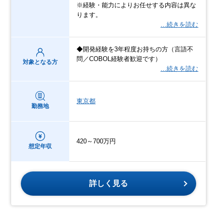
※経験・能力によりお任せする内容は異な
ります。
…続きを読む
◆開発経験を3年程度お持ちの方（言語不
問／COBOL経験者歓迎です）
対象となる方
…続きを読む
東京都
勤務地
420～700万円
想定年収
詳しく見る