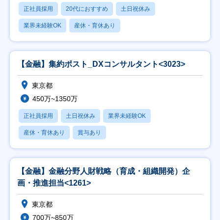
正社員採用
20代におすすめ
土日祝休み
業界未経験OK
産休・育休あり
【金融】集約ポスト_DXコンサルタント<3023>
東京都
450万~1350万
正社員採用
土日祝休み
業界未経験OK
産休・育休あり
賞与あり
【金融】金融分野人財戦略（育成・組織開発）企
画・推進担当<1261>
東京都
700万~850万