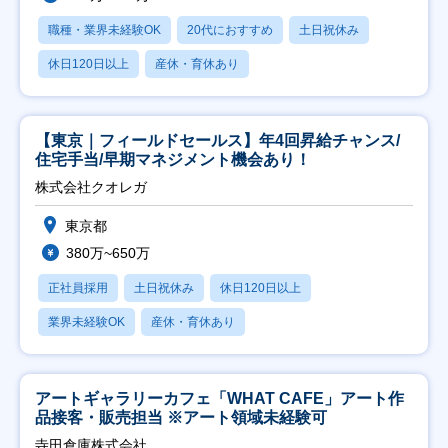
職種・業界未経験OK
20代におすすめ
土日祝休み
休日120日以上
産休・育休あり
【東京｜フィールドセールス】年4回昇給チャンス/
住宅手当/早期マネジメント機会あり！
株式会社クオレガ
東京都
380万~650万
正社員採用
土日祝休み
休日120日以上
業界未経験OK
産休・育休あり
アートギャラリーカフェ「WHAT CAFE」アート作
品接客・販売担当 ※アート領域未経験可
寺田倉庫株式会社