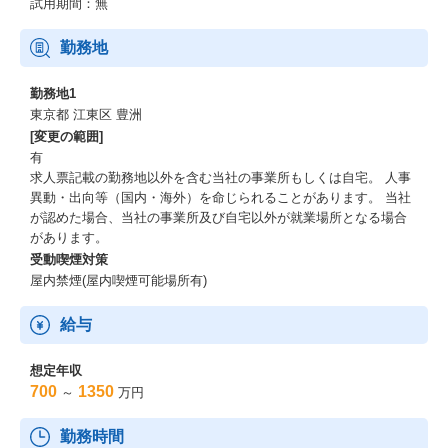
試用期間：無
勤務地
勤務地1
東京都 江東区 豊洲
[変更の範囲]
有
求人票記載の勤務地以外を含む当社の事業所もしくは自宅。 人事
異動・出向等（国内・海外）を命じられることがあります。 当社
が認めた場合、当社の事業所及び自宅以外が就業場所となる場合
があります。
受動喫煙対策
屋内禁煙(屋内喫煙可能場所有)
給与
想定年収
700
1350
～
万円
勤務時間