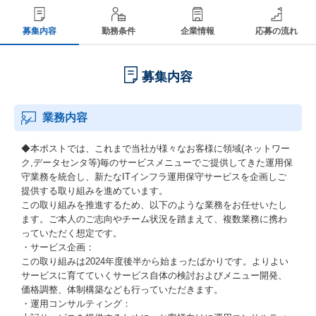
募集内容
勤務条件
企業情報
応募の流れ
募集内容
業務内容
◆本ポストでは、これまで当社が様々なお客様に領域(ネットワー
ク,データセンタ等)毎のサービスメニューでご提供してきた運用保
守業務を統合し、新たなITインフラ運用保守サービスを企画しご
提供する取り組みを進めています。
この取り組みを推進するため、以下のような業務をお任せいたし
ます。ご本人のご志向やチーム状況を踏まえて、複数業務に携わ
っていただく想定です。
・サービス企画：
この取り組みは2024年度後半から始まったばかりです。よりよい
サービスに育てていくサービス自体の検討およびメニュー開発、
価格調整、体制構築なども行っていただきます。
・運用コンサルティング：