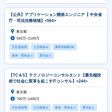
【公共】アプリケーション開発エンジニア【 中央省
庁・司法法務領域】<564>
東京都
550万~1100万
正社員採用
土日祝休み
業界未経験OK
産休・育休あり
賞与あり
【TC＆S】テクノロジーコンサルタント【最先端技
術で社会に変革を起こすITコンサル】<244>
東京都
700万~1400万
正社員採用
土日祝休み
産休・育休あり
賞与あり