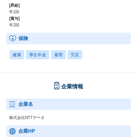
[昇給]
年1回
[賞与]
年2回
保険
健康
厚生年金
雇用
労災
企業情報
企業名
株式会社NTTデータ
企業HP