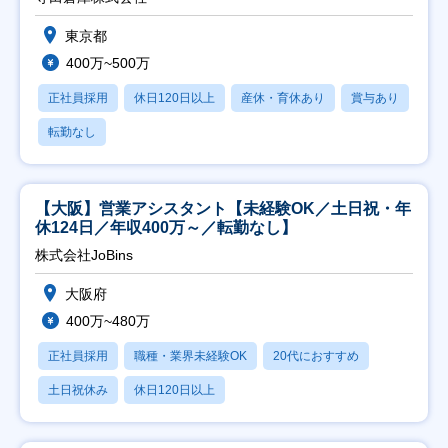
東京都
400万~500万
正社員採用
休日120日以上
産休・育休あり
賞与あり
転勤なし
【大阪】営業アシスタント【未経験OK／土日祝・年
休124日／年収400万～／転勤なし】
株式会社JoBins
大阪府
400万~480万
正社員採用
職種・業界未経験OK
20代におすすめ
土日祝休み
休日120日以上