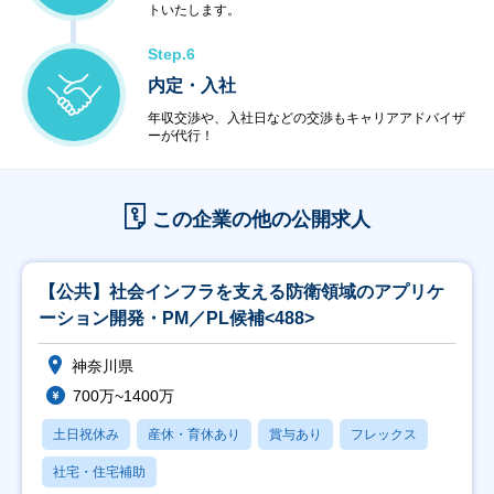
トいたします。
Step.6
内定・入社
年収交渉や、入社日などの交渉もキャリアアドバイザ
ーが代行！
この企業の他の公開求人
【公共】社会インフラを支える防衛領域のアプリケ
ーション開発・PM／PL候補<488>
神奈川県
700万~1400万
土日祝休み
産休・育休あり
賞与あり
フレックス
社宅・住宅補助