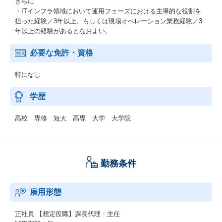
さらに
・ITインフラ領域において運用フェーズにおける主導的な役割を
担った経験／3年以上、もしくは現場オペレーション業務経験／3
年以上の経験があるとなおよい。
必要な免許・資格
特になし
学歴
高校 専修 短大 高専 大学 大学院
勤務条件
雇用形態
正社員
【想定役職】課長代理・主任