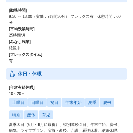
[勤務時間]
9:30 ～ 18:00（実働：7時間30分） フレックス有 休憩時間：60
分
[平均残業時間]
25時間/月
[みなし残業]
確認中
[フレックスタイム]
有
休日・休暇
[年次有給休暇]
10～20日
土曜日
日曜日
祝日
年末年始
夏季
慶弔
特別
産休
育児
夏季３日（6月～9月に取得）、特別連続２日、年末年始、慶弔、
病気、ライフプラン、産前・産後、介護、看護休暇、結婚休暇、