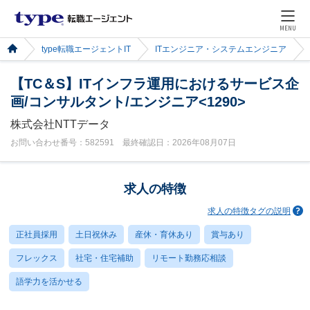
MENU
type転職エージェントIT
ITエンジニア・システムエンジニア
【TC＆S】ITインフラ運用におけるサービス企
画/コンサルタント/エンジニア<1290>
株式会社NTTデータ
お問い合わせ番号：582591 最終確認日：2026年08月07日
求人の特徴
求人の特徴タグの説明
正社員採用
土日祝休み
産休・育休あり
賞与あり
フレックス
社宅・住宅補助
リモート勤務応相談
語学力を活かせる