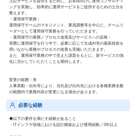
上記サービスを提供するために、お客様向けに運用コンサルティ
ングを実施し、効率的に運用サービスをご提供するための土台を
整えます。
・運用保守業務：
運用保守チームのマネジメント、要員調整等を中心に、チームリ
ーダーとして運用保守業務を行っていただきます。
・運用保守の業務／プロセス改善及びサービスへの反映：
実際に運用保守を行う中で、必要に応じて生成AI等の最新技術を
用いながら業務やプロセスの改善も実施いただきます。
また、運用保守業務の中で見えた課題をもとに、新サービスの強
化に活かしていただくことも期待します。
変更の範囲：有
人事異動・出向等により、当社及び出向先における各種業務全般
の範囲内で業務内容が変更になる場合があります。
必要な経験
◆以下の要件を満たす経験があること
・ITインフラ領域における設計構築および運用経験／3年以上