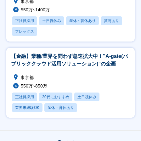
東京都
550万~1400万
正社員採用
土日祝休み
産休・育休あり
賞与あり
フレックス
【金融】業種/業界を問わず急速拡大中！”A-gate(パ
ブリッククラウド活用ソリューション)”の企画
東京都
550万~850万
正社員採用
20代におすすめ
土日祝休み
業界未経験OK
産休・育休あり