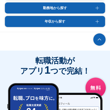
勤務地から探す
年収から探す
転職活動が
1
アプリ
つで完結！