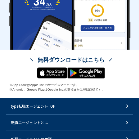
無料ダウンロードはこちら
※App StoreはApple Inc.のサービスマークです。
※Android、Google PlayはGoogle Inc.の商標または登録商標です。
type転職エージェントTOP
転職エージェントとは
転職エージェントの面談