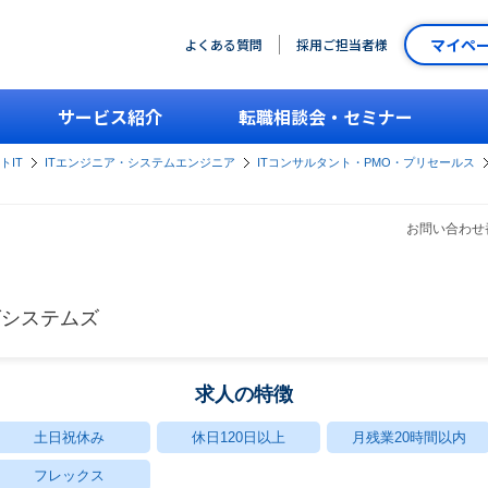
マイペ
よくある質問
採用ご担当者様
サービス紹介
転職相談会・セミナー
トIT
ITエンジニア・システムエンジニア
ITコンサルタント・PMO・プリセールス
お問い合わせ番
グシステムズ
求人の特徴
土日祝休み
休日120日以上
月残業20時間以内
フレックス