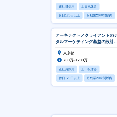
正社員採用
土日祝休み
休日120日以上
月残業20時間以内
賞与あり
アーキテクト／クライアントの
タルマーケティング基盤の設計
【CDP導入/リモート勤務可】
東京都
700万~1200万
正社員採用
土日祝休み
休日120日以上
月残業20時間以内
賞与あり