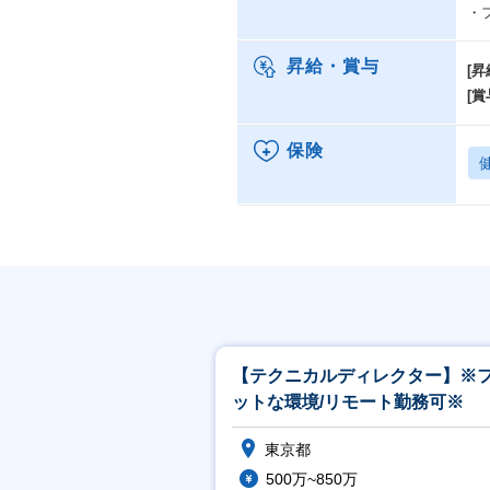
・
昇給・賞与
[昇
[賞
保険
【テクニカルディレクター】※
ットな環境/リモート勤務可※
東京都
500万~850万