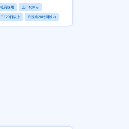
正社員採用
土日祝休み
日120日以上
月残業20時間以内
賞与あり