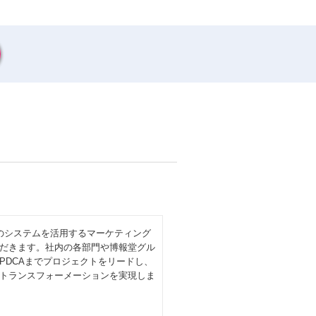
どのシステムを活用するマーケティング
だきます。社内の各部門や博報堂グル
PDCAまでプロジェクトをリードし、
トランスフォーメーションを実現しま