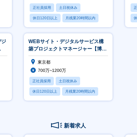
正社員採用
土日祝休み
休日120日以上
月残業20時間以内
休
賞与あり
デジ
WEBサイト・デジタルサービス構
築プロジェクトマネージャー【博報
堂グループ/リモート勤務可】
東京都
700万~1200万
正社員採用
土日祝休み
休日120日以上
月残業20時間以内
賞与あり
新着求人