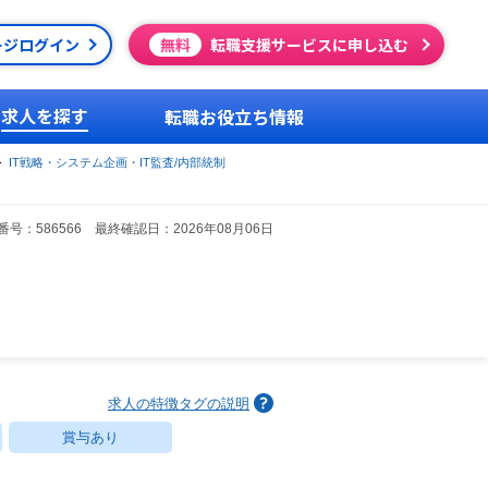
ージログイン
無料
転職支援サービスに申し込む
求人を探す
転職お役立ち情報
IT戦略・システム企画・IT監査/内部統制
号：586566 最終確認日：2026年08月06日
求人の特徴タグの説明
賞与あり