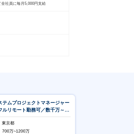
社員に毎月5,000円支給
ステムプロジェクトマネージャー
フルリモート勤務可／数千万～億
位のPM
東京都
700万~1200万