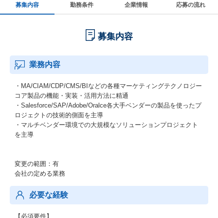
募集内容
勤務条件
企業情報
応募の流れ
募集内容
業務内容
・MA/CIAM/CDP/CMS/BIなどの各種マーケティングテクノロジー
コア製品の機能・実装・活用方法に精通
・Salesforce/SAP/Adobe/Oralce各大手ベンダーの製品を使ったプ
ロジェクトの技術的側面を主導
・マルチベンダー環境での大規模なソリューションプロジェクト
を主導
変更の範囲：有
会社の定める業務
必要な経験
【必須要件】