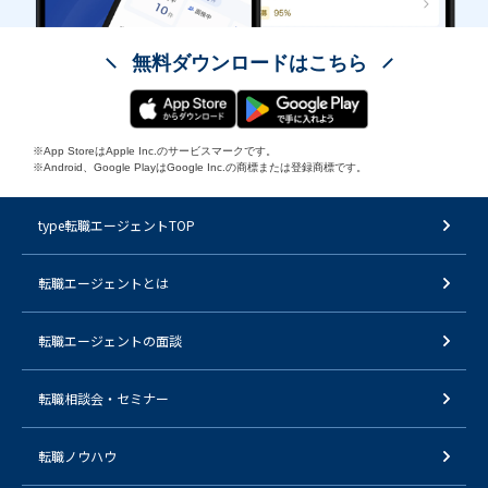
無料ダウンロードはこちら
※App StoreはApple Inc.のサービスマークです。
※Android、Google PlayはGoogle Inc.の商標または登録商標です。
type転職エージェントTOP
転職エージェントとは
転職エージェントの面談
転職相談会・セミナー
転職ノウハウ