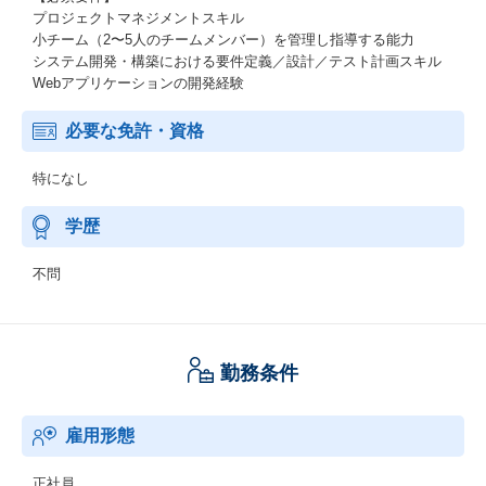
プロジェクトマネジメントスキル
小チーム（2〜5人のチームメンバー）を管理し指導する能力
システム開発・構築における要件定義／設計／テスト計画スキル
Webアプリケーションの開発経験
必要な免許・資格
特になし
学歴
不問
勤務条件
雇用形態
正社員