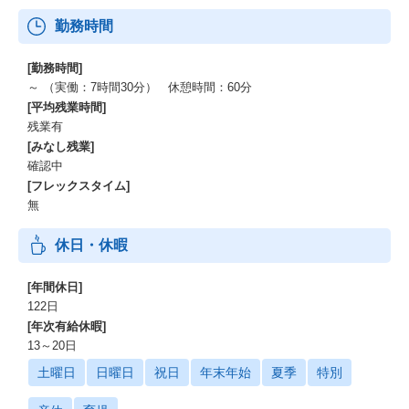
勤務時間
[勤務時間]
～ （実働：7時間30分） 休憩時間：60分
[平均残業時間]
残業有
[みなし残業]
確認中
[フレックスタイム]
無
休日・休暇
[年間休日]
122日
[年次有給休暇]
13～20日
土曜日
日曜日
祝日
年末年始
夏季
特別