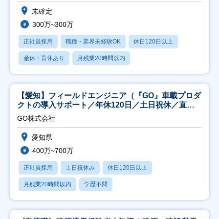
未確定
300万~300万
正社員採用
職種・業界未経験OK
休日120日以上
産休・育休あり
月残業20時間以内
【愛知】フィールドエンジニア（『GO』車載プロダ
クトの導入サポート／年休120日／土日祝休／直行
直帰
GO株式会社
愛知県
400万~700万
正社員採用
土日祝休み
休日120日以上
月残業20時間以内
学歴不問