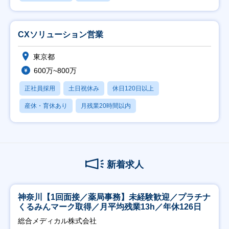
CXソリューション営業
東京都
600万~800万
正社員採用
土日祝休み
休日120日以上
産休・育休あり
月残業20時間以内
新着求人
神奈川【1回面接／薬局事務】未経験歓迎／プラチナ
くるみんマーク取得／月平均残業13h／年休126日
総合メディカル株式会社