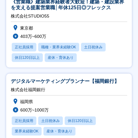
《営業職》建築業界経験者大歓迎！建築・建設業界
を支える提案営業職│年休125日◎フレックス
株式会社STUDIO55
東京都
403万~600万
正社員採用
職種・業界未経験OK
土日祝休み
休日120日以上
産休・育休あり
デジタルマーケティングプランナー【福岡銀行】
株式会社福岡銀行
福岡県
600万~1000万
正社員採用
土日祝休み
休日120日以上
業界未経験OK
産休・育休あり