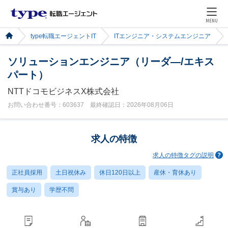
MENU
type転職エージェントIT
ITエンジニア・システムエンジニア
ソリューションエンジニア（リーダ―/エキス
パート）
NTTドコモビジネスX株式会社
お問い合わせ番号：603637 最終確認日：2026年08月06日
求人の特徴
求人の特徴タグの説明
正社員採用
土日祝休み
休日120日以上
産休・育休あり
賞与あり
学歴不問