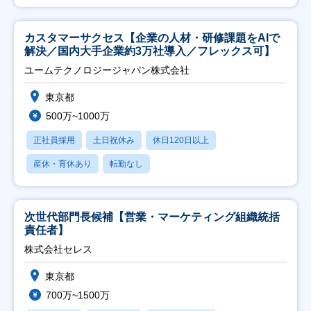
カスタマーサクセス【企業の人材・研修課題をAIで
解決／国内大手企業約3万社導入／フレックス可】
ユームテクノロジージャパン株式会社
東京都
500万~1000万
正社員採用
土日祝休み
休日120日以上
産休・育休あり
転勤なし
次世代部門長候補【営業・マーケティング組織統括
責任者】
株式会社セレス
東京都
700万~1500万