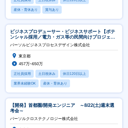
正社員採用
土日祝休み
休日120日以上
産休・育休あり
賞与あり
ビジネスプロデューサー・ビジネスサポート【ポテ
ンシャル採用／電力・ガス等の民間向けプロジェク
ト推進】
パーソルビジネスプロセスデザイン株式会社
東京都
457万~650万
正社員採用
土日祝休み
休日120日以上
業界未経験OK
産休・育休あり
【開発】首都圏/開発エンジニア ～8/22(土)週末選
考会～
パーソルクロステクノロジー株式会社