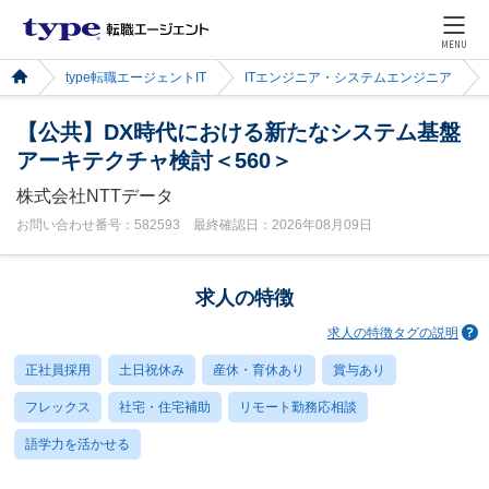
MENU
type転職エージェントIT
ITエンジニア・システムエンジニア
【公共】DX時代における新たなシステム基盤
アーキテクチャ検討＜560＞
株式会社NTTデータ
お問い合わせ番号：582593 最終確認日：2026年08月09日
求人の特徴
求人の特徴タグの説明
正社員採用
土日祝休み
産休・育休あり
賞与あり
フレックス
社宅・住宅補助
リモート勤務応相談
語学力を活かせる