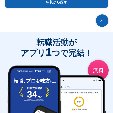
年収から探す
転職活動が
1
アプリ
つで完結！