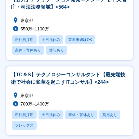
庁・司法法務領域】<564>
東京都
550万~1100万
正社員採用
土日祝休み
業界未経験OK
産休・育休あり
賞与あり
【TC＆S】テクノロジーコンサルタント【最先端技
術で社会に変革を起こすITコンサル】<244>
東京都
700万~1400万
正社員採用
土日祝休み
産休・育休あり
賞与あり
フレックス