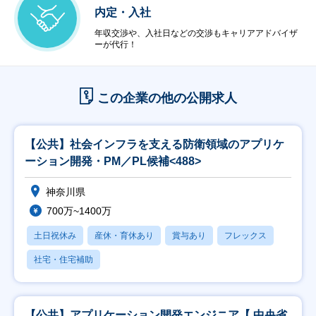
内定・入社
年収交渉や、入社日などの交渉もキャリアアドバイザ
ーが代行！
この企業の他の公開求人
【公共】社会インフラを支える防衛領域のアプリケ
ーション開発・PM／PL候補<488>
神奈川県
700万~1400万
土日祝休み
産休・育休あり
賞与あり
フレックス
社宅・住宅補助
【公共】アプリケーション開発エンジニア【 中央省