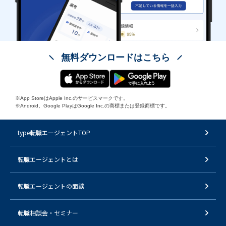
無料ダウンロードはこちら
※App StoreはApple Inc.のサービスマークです。
※Android、Google PlayはGoogle Inc.の商標または登録商標です。
type転職エージェントTOP
転職エージェントとは
転職エージェントの面談
転職相談会・セミナー