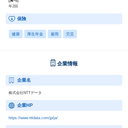
[賞与]
年2回
保険
健康
厚生年金
雇用
労災
企業情報
企業名
株式会社NTTデータ
企業HP
https://www.nttdata.com/jp/ja/