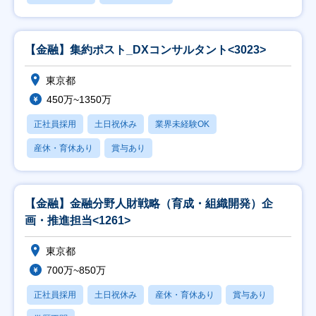
【金融】集約ポスト_DXコンサルタント<3023>
東京都
450万~1350万
正社員採用
土日祝休み
業界未経験OK
産休・育休あり
賞与あり
【金融】金融分野人財戦略（育成・組織開発）企
画・推進担当<1261>
東京都
700万~850万
正社員採用
土日祝休み
産休・育休あり
賞与あり