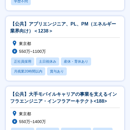
学歴不問
【公共】アプリエンジニア、PL、PM（エネルギー
業界向け）＜1238＞
東京都
550万~1100万
正社員採用
土日祝休み
産休・育休あり
月残業20時間以内
賞与あり
【公共】大手モバイルキャリアの事業を支えるイン
フラエンジニア・インフラアーキテクト<188>
東京都
550万~1400万