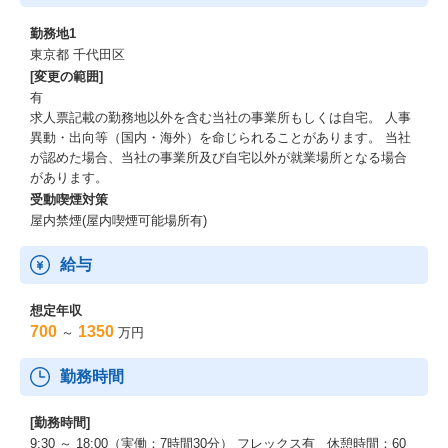
勤務地1
東京都 千代田区
[変更の範囲]
有
求人票記載の勤務地以外を含む当社の事業所もしくは自宅。 人事
異動・出向等（国内・海外）を命じられることがあります。 当社
が認めた場合、当社の事業所及び自宅以外が就業場所となる場合
があります。
受動喫煙対策
屋内禁煙(屋内喫煙可能場所有)
給与
想定年収
700
1350
～
万円
勤務時間
[勤務時間]
9:30 ～ 18:00（実働：7時間30分） フレックス有 休憩時間：60