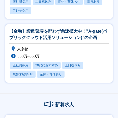
正社員採用
土日祝休み
産休・育休あり
賞与あり
フレックス
【金融】業種/業界を問わず急速拡大中！”A-gate(パ
ブリッククラウド活用ソリューション)”の企画
東京都
550万~850万
正社員採用
20代におすすめ
土日祝休み
業界未経験OK
産休・育休あり
新着求人