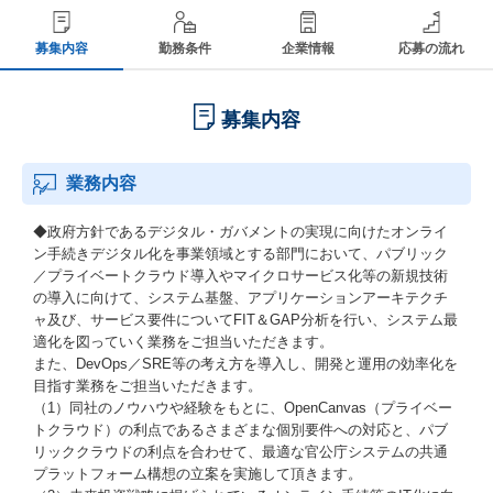
募集内容
勤務条件
企業情報
応募の流れ
募集内容
業務内容
◆政府方針であるデジタル・ガバメントの実現に向けたオンライ
ン手続きデジタル化を事業領域とする部門において、パブリック
／プライベートクラウド導入やマイクロサービス化等の新規技術
の導入に向けて、システム基盤、アプリケーションアーキテクチ
ャ及び、サービス要件についてFIT＆GAP分析を行い、システム最
適化を図っていく業務をご担当いただきます。
また、DevOps／SRE等の考え方を導入し、開発と運用の効率化を
目指す業務をご担当いただきます。
（1）同社のノウハウや経験をもとに、OpenCanvas（プライベー
トクラウド）の利点であるさまざまな個別要件への対応と、パブ
リッククラウドの利点を合わせて、最適な官公庁システムの共通
プラットフォーム構想の立案を実施して頂きます。