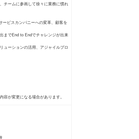
、チームに参画して徐々に業務に慣れ
ィサービスカンパニーへの変革、顧客を
End to Endでチャレンジが出来
ソリューションの活用、アジャイルプロ
内容が変更になる場合があります。
験