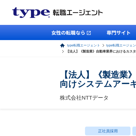
女性の転職なら
専門サイト
type転職エージェント
type転職エージェン
【法人】《製造業》自動車業界におけるカスタマ
【法人】《製造業
向けシステムアーキテ
株式会社NTTデータ
正社員採用