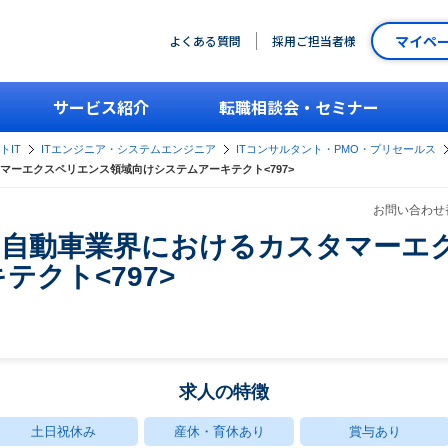
マイペ
よくある質問
採用ご担当者様
サービス紹介
転職相談会・セミナー
トIT
ITエンジニア・システムエンジニア
ITコンサルタント・PMO・プリセールス
ーエクスペリエンス領域向けシステムアーキテクト<797>
お問い合わせ番
》自動車業界におけるカスタマーエ
クト<797>
求人の特徴
土日祝休み
産休・育休あり
賞与あり