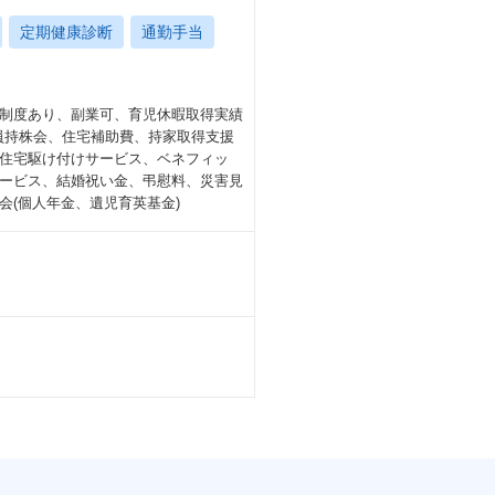
定期健康診断
通勤手当
制度あり、副業可、育児休暇取得実績
社員持株会、住宅補助費、持家取得支援
住宅駆け付けサービス、ベネフィッ
ービス、結婚祝い金、弔慰料、災害見
(個人年金、遺児育英基金)