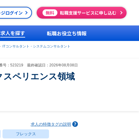
ージログイン
無料
転職支援サービスに申し込む
求人を探す
転職お役立ち情報
ITコンサルタント・システムコンサルタント
号：523219 最終確認日：2026年08月08日
クスペリエンス領域
求人の特徴タグの説明
フレックス