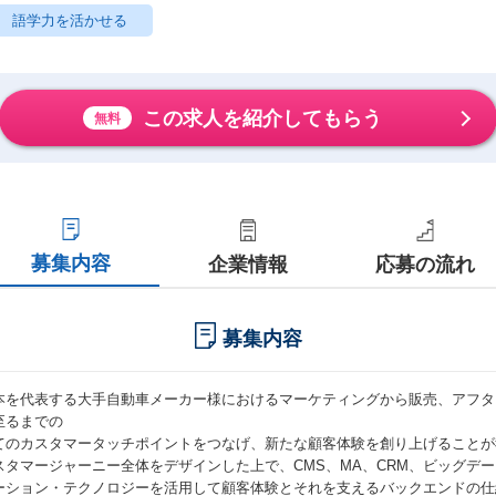
語学力を活かせる
この求人を紹介してもらう
無料
募集内容
企業情報
応募の流れ
募集内容
本を代表する大手自動車メーカー様におけるマーケティングから販売、アフタ
至るまでの
てのカスタマータッチポイントをつなげ、新たな顧客体験を創り上げることが
スタマージャーニー全体をデザインした上で、CMS、MA、CRM、ビッグデ
ーション・テクノロジーを活用して顧客体験とそれを支えるバックエンドの仕