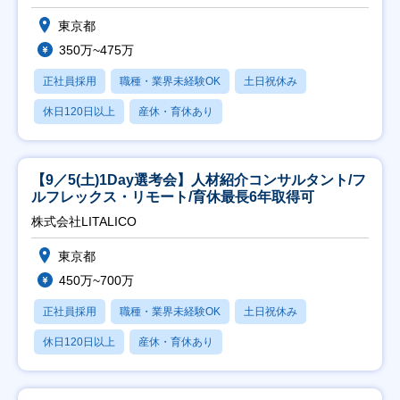
東京都
350万~475万
正社員採用
職種・業界未経験OK
土日祝休み
休日120日以上
産休・育休あり
【9／5(土)1Day選考会】人材紹介コンサルタント/フ
ルフレックス・リモート/育休最長6年取得可
株式会社LITALICO
東京都
450万~700万
正社員採用
職種・業界未経験OK
土日祝休み
休日120日以上
産休・育休あり