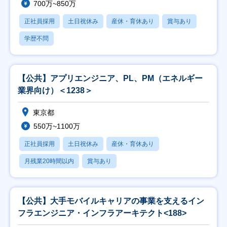
700万~850万
正社員採用
土日祝休み
産休・育休あり
賞与あり
学歴不問
【公共】アプリエンジニア、PL、PM（エネルギー
業界向け）＜1238＞
東京都
550万~1100万
正社員採用
土日祝休み
産休・育休あり
月残業20時間以内
賞与あり
【公共】大手モバイルキャリアの事業を支えるイン
フラエンジニア・インフラアーキテクト<188>