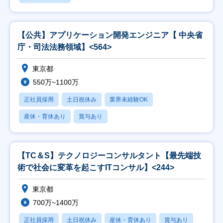
【公共】アプリケーション開発エンジニア【 中央省
庁・司法法務領域】<564>
東京都
550万~1100万
正社員採用
土日祝休み
業界未経験OK
産休・育休あり
賞与あり
【TC＆S】テクノロジーコンサルタント【最先端技
術で社会に変革を起こすITコンサル】<244>
東京都
700万~1400万
正社員採用
土日祝休み
産休・育休あり
賞与あり