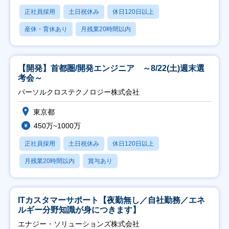
正社員採用
土日祝休み
休日120日以上
産休・育休あり
月残業20時間以内
【開発】首都圏/開発エンジニア ～8/22(土)週末選
考会～
パーソルクロステクノロジー株式会社
東京都
450万~1000万
正社員採用
土日祝休み
休日120日以上
月残業20時間以内
賞与あり
ITカスタマーサポート【夜勤無し／自社勤務／エネ
ルギー分野知識が身につきます】
エナジー・ソリューションズ株式会社