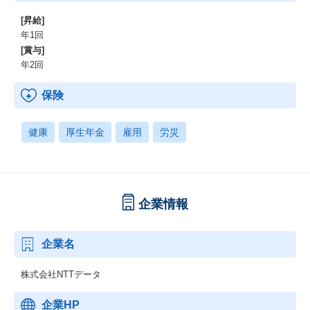
[昇給]
年1回
[賞与]
年2回
保険
健康
厚生年金
雇用
労災
企業情報
企業名
株式会社NTTデータ
企業HP