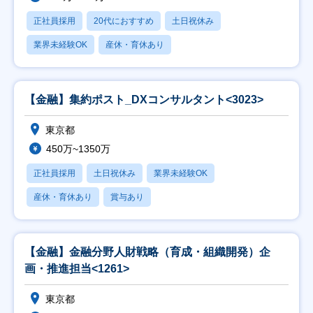
正社員採用
20代におすすめ
土日祝休み
業界未経験OK
産休・育休あり
【金融】集約ポスト_DXコンサルタント<3023>
東京都
450万~1350万
正社員採用
土日祝休み
業界未経験OK
産休・育休あり
賞与あり
【金融】金融分野人財戦略（育成・組織開発）企
画・推進担当<1261>
東京都