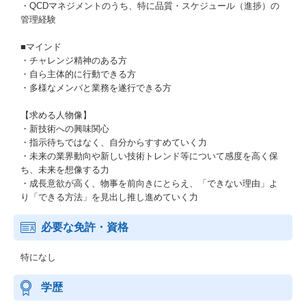
・QCDマネジメントのうち、特に品質・スケジュール（進捗）の
管理経験
■マインド
・チャレンジ精神のある方
・自ら主体的に行動できる方
・多様なメンバと業務を遂行できる方
【求める人物像】
・新技術への興味関心
・指示待ちではなく、自分からすすめていく力
・未来の業界動向や新しい技術トレンド等について感度を高く保
ち、未来を想像する力
・成長意欲が高く、物事を前向きにとらえ、「できない理由」よ
り「できる方法」を見出し推し進めていく力
必要な免許・資格
特になし
学歴