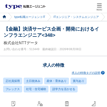
MENU
type転職エージェントIT
ITエンジニア・システムエンジニア
【金融】決済サービス企画・開発におけるイ
ンフラエンジニア<348>
株式会社NTTデータ
お問い合わせ番号：513449 最終確認日：2026年08月08日
求人の特徴
求人の特徴タグの説明
正社員採用
土日祝休み
産休・育休あり
賞与あり
フレックス
社宅・住宅補助
語学力を活かせる