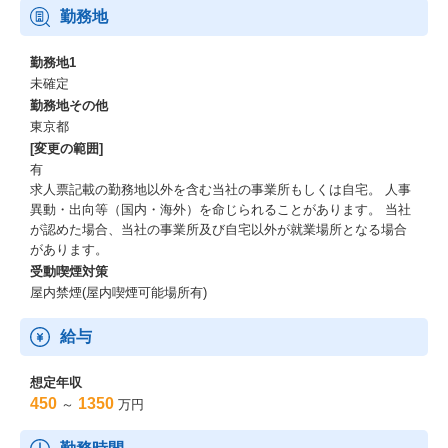
勤務地
勤務地1
未確定
勤務地その他
東京都
[変更の範囲]
有
求人票記載の勤務地以外を含む当社の事業所もしくは自宅。 人事
異動・出向等（国内・海外）を命じられることがあります。 当社
が認めた場合、当社の事業所及び自宅以外が就業場所となる場合
があります。
受動喫煙対策
屋内禁煙(屋内喫煙可能場所有)
給与
想定年収
450
1350
～
万円