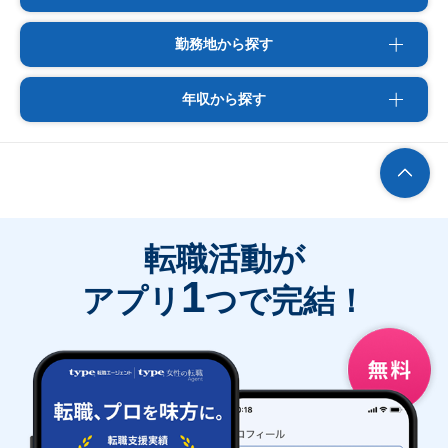
勤務地から探す
年収から探す
転職活動が
1
アプリ
つで完結！