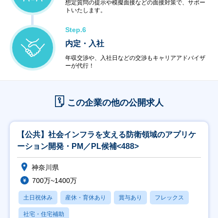
想定質問の提示や模擬面接などの面接対策で、サポー
トいたします。
Step.6
内定・入社
年収交渉や、入社日などの交渉もキャリアアドバイザ
ーが代行！
この企業の他の公開求人
【公共】社会インフラを支える防衛領域のアプリケ
ーション開発・PM／PL候補<488>
神奈川県
700万~1400万
土日祝休み
産休・育休あり
賞与あり
フレックス
社宅・住宅補助