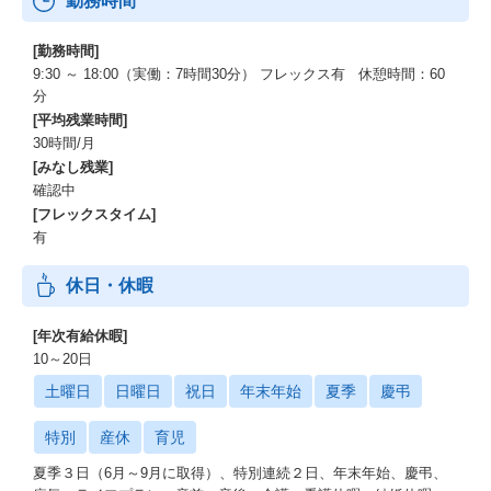
勤務時間
[勤務時間]
9:30 ～ 18:00（実働：7時間30分） フレックス有 休憩時間：60
分
[平均残業時間]
30時間/月
[みなし残業]
確認中
[フレックスタイム]
有
休日・休暇
[年次有給休暇]
10～20日
土曜日
日曜日
祝日
年末年始
夏季
慶弔
特別
産休
育児
夏季３日（6月～9月に取得）、特別連続２日、年末年始、慶弔、