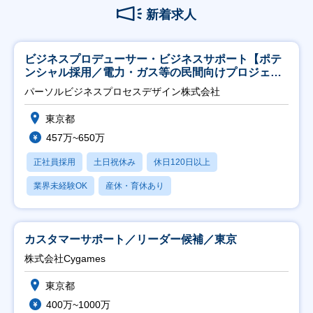
新着求人
ビジネスプロデューサー・ビジネスサポート【ポテ
ンシャル採用／電力・ガス等の民間向けプロジェク
ト推進】
パーソルビジネスプロセスデザイン株式会社
東京都
457万~650万
正社員採用
土日祝休み
休日120日以上
業界未経験OK
産休・育休あり
カスタマーサポート／リーダー候補／東京
株式会社Cygames
東京都
400万~1000万