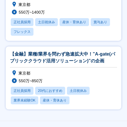
東京都
550万~1400万
正社員採用
土日祝休み
産休・育休あり
賞与あり
フレックス
【金融】業種/業界を問わず急速拡大中！”A-gate(パ
ブリッククラウド活用ソリューション)”の企画
東京都
550万~850万
正社員採用
20代におすすめ
土日祝休み
業界未経験OK
産休・育休あり