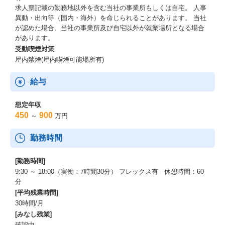
求人票記載の勤務地以外を含む当社の事業所もしくは自宅。 人事
異動・出向等（国内・海外）を命じられることがあります。 当社
が認めた場合、当社の事業所及び自宅以外が就業場所となる場合
があります。
受動喫煙対策
屋内禁煙(屋内喫煙可能場所有)
給与
想定年収
450
900
～
万円
勤務時間
[勤務時間]
9:30 ～ 18:00（実働：7時間30分） フレックス有 休憩時間：60
分
[平均残業時間]
30時間/月
[みなし残業]
確認中