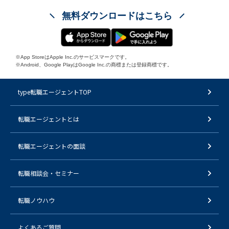
無料ダウンロードはこちら
※App StoreはApple Inc.のサービスマークです。
※Android、Google PlayはGoogle Inc.の商標または登録商標です。
type転職エージェントTOP
転職エージェントとは
転職エージェントの面談
転職相談会・セミナー
転職ノウハウ
よくあるご質問