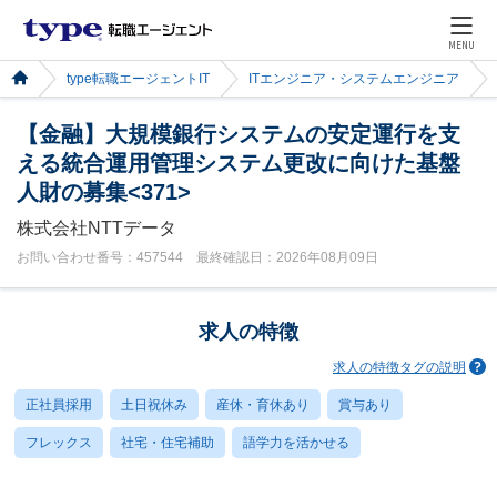
MENU
type転職エージェントIT
ITエンジニア・システムエンジニア
【金融】大規模銀行システムの安定運行を支
える統合運用管理システム更改に向けた基盤
人財の募集<371>
株式会社NTTデータ
お問い合わせ番号：457544 最終確認日：2026年08月09日
求人の特徴
求人の特徴タグの説明
正社員採用
土日祝休み
産休・育休あり
賞与あり
フレックス
社宅・住宅補助
語学力を活かせる