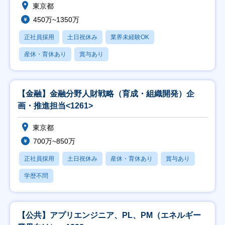
東京都
450万~1350万
正社員採用
土日祝休み
業界未経験OK
産休・育休あり
賞与あり
【金融】金融分野人財戦略（育成・組織開発）企
画・推進担当<1261>
東京都
700万~850万
正社員採用
土日祝休み
産休・育休あり
賞与あり
学歴不問
【公共】アプリエンジニア、PL、PM（エネルギー