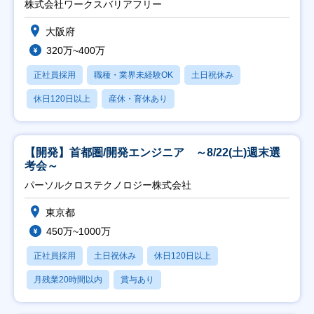
株式会社ワークスバリアフリー
大阪府
320万~400万
正社員採用
職種・業界未経験OK
土日祝休み
休日120日以上
産休・育休あり
【開発】首都圏/開発エンジニア ～8/22(土)週末選
考会～
パーソルクロステクノロジー株式会社
東京都
450万~1000万
正社員採用
土日祝休み
休日120日以上
月残業20時間以内
賞与あり