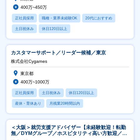
400万~450万
正社員採用
職種・業界未経験OK
20代におすすめ
土日祝休み
休日120日以上
カスタマーサポート／リーダー候補／東京
株式会社Cygames
東京都
400万~1000万
正社員採用
土日祝休み
休日120日以上
産休・育休あり
月残業20時間以内
＜大阪＞就労支援アドバイザー【未経験歓迎！転勤
無／DYMグループ／ホスピタリティ高い方歓迎／土
日祝】