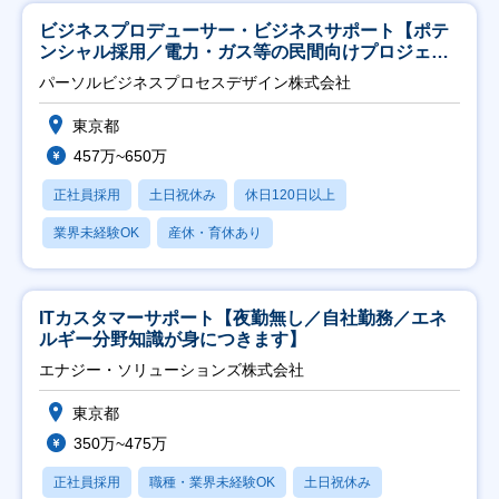
ビジネスプロデューサー・ビジネスサポート【ポテ
ンシャル採用／電力・ガス等の民間向けプロジェク
ト推進】
パーソルビジネスプロセスデザイン株式会社
東京都
457万~650万
正社員採用
土日祝休み
休日120日以上
業界未経験OK
産休・育休あり
ITカスタマーサポート【夜勤無し／自社勤務／エネ
ルギー分野知識が身につきます】
エナジー・ソリューションズ株式会社
東京都
350万~475万
正社員採用
職種・業界未経験OK
土日祝休み