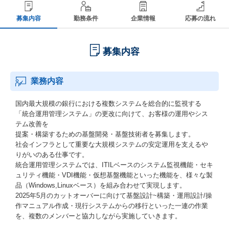
募集内容
勤務条件
企業情報
応募の流れ
募集内容
業務内容
国内最大規模の銀行における複数システムを総合的に監視する
「統合運用管理システム」の更改に向けて、お客様の運用やシス
テム改善を
提案・構築するための基盤開発・基盤技術者を募集します。
社会インフラとして重要な大規模システムの安定運用を支えるや
りがいのある仕事です。
統合運用管理システムでは、ITILベースのシステム監視機能・セキ
ュリティ機能・VDI機能・仮想基盤機能といった機能を、様々な製
品（Windows,Linuxベース）を組み合わせて実現します。
2025年5月のカットオーバーに向けて基盤設計~構築・運用設計/操
作マニュアル作成・現行システムからの移行といった一連の作業
を、複数のメンバーと協力しながら実施していきます。