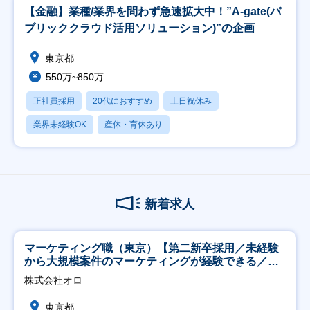
【金融】業種/業界を問わず急速拡大中！”A-gate(パ
ブリッククラウド活用ソリューション)”の企画
東京都
550万~850万
正社員採用
20代におすすめ
土日祝休み
業界未経験OK
産休・育休あり
新着求人
マーケティング職（東京）【第二新卒採用／未経験
から大規模案件のマーケティングが経験できる／研
修充実】
株式会社オロ
東京都