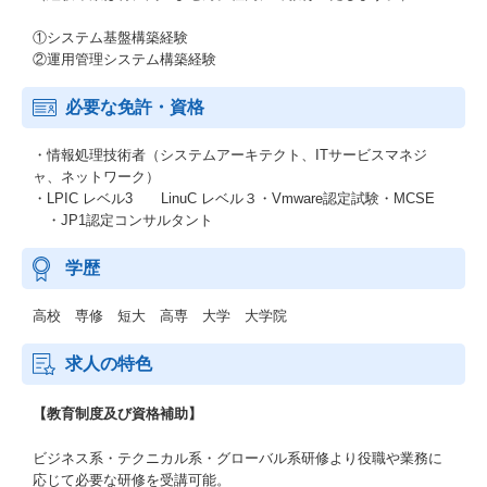
①システム基盤構築経験
②運用管理システム構築経験
必要な免許・資格
・情報処理技術者（システムアーキテクト、ITサービスマネジ
ャ、ネットワーク）
・LPIC レベル3 LinuC レベル３・Vmware認定試験・MCSE
・JP1認定コンサルタント
学歴
高校 専修 短大 高専 大学 大学院
求人の特色
【教育制度及び資格補助】
ビジネス系・テクニカル系・グローバル系研修より役職や業務に
応じて必要な研修を受講可能。