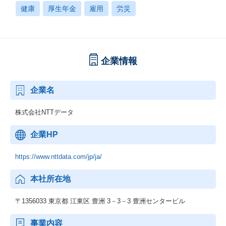
健康
厚生年金
雇用
労災
企業情報
企業名
株式会社NTTデータ
企業HP
https://www.nttdata.com/jp/ja/
本社所在地
〒1356033 東京都 江東区 豊洲 3－3－3 豊洲センタービル
事業内容