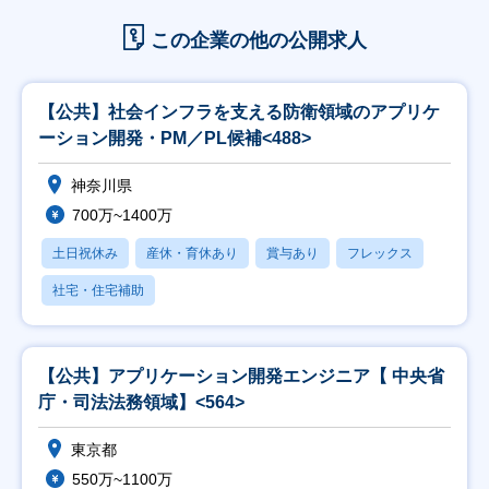
この企業の他の公開求人
【公共】社会インフラを支える防衛領域のアプリケ
ーション開発・PM／PL候補<488>
神奈川県
700万~1400万
土日祝休み
産休・育休あり
賞与あり
フレックス
社宅・住宅補助
【公共】アプリケーション開発エンジニア【 中央省
庁・司法法務領域】<564>
東京都
550万~1100万