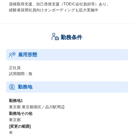
資格取得支援、自己啓発支援（TOEIC会社負担等）あり。
経験者採用社員向けオンボーディングも拡大実施中
勤務条件
雇用形態
正社員
試用期間：無
勤務地
勤務地1
東京都 東京都港区／品川駅周辺
勤務地その他
東京都
[変更の範囲]
有