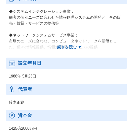
◆システムインテグレーション事業：
顧客の個別ニーズに合わせた情報処理システムの開発と、その販
売・賃貸・サービスの提供等
◆ネットワークシステムサービス事業：
市場のニーズに合わせ、コンピュータネットワークを基盤とし
た、種々の情報提供、情報処理等のサービスの提供
◆その他の事業：
設立年月日
顧客の経営上の問題点に係わる調査・分析、情報処理システムの
在り方に係わる企画・提案、保守・ファシリティマネジメント等
1988年 5月23日
代表者
鈴木正範
資本金
1425億2000万円