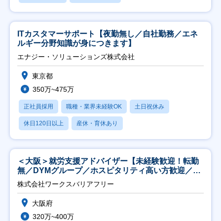
ITカスタマーサポート【夜勤無し／自社勤務／エネ
ルギー分野知識が身につきます】
エナジー・ソリューションズ株式会社
東京都
350万~475万
正社員採用
職種・業界未経験OK
土日祝休み
休日120日以上
産休・育休あり
＜大阪＞就労支援アドバイザー【未経験歓迎！転勤
無／DYMグループ／ホスピタリティ高い方歓迎／土
日祝】
株式会社ワークスバリアフリー
大阪府
320万~400万