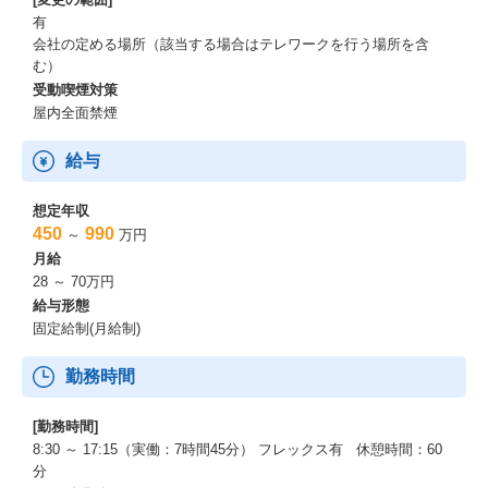
有
会社の定める場所（該当する場合はテレワークを行う場所を含
む）
受動喫煙対策
屋内全面禁煙
給与
想定年収
450
990
～
万円
月給
28 ～ 70万円
給与形態
固定給制(月給制)
勤務時間
[勤務時間]
8:30 ～ 17:15（実働：7時間45分） フレックス有 休憩時間：60
分