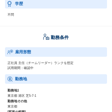
学歴
不問
勤務条件
雇用形態
正社員
主任（チームリーダー）ランクを想定
試用期間：確認中
勤務地
勤務地1
東京都 港区 芝5-7-1
勤務地その他
東京都
[変更の範囲]