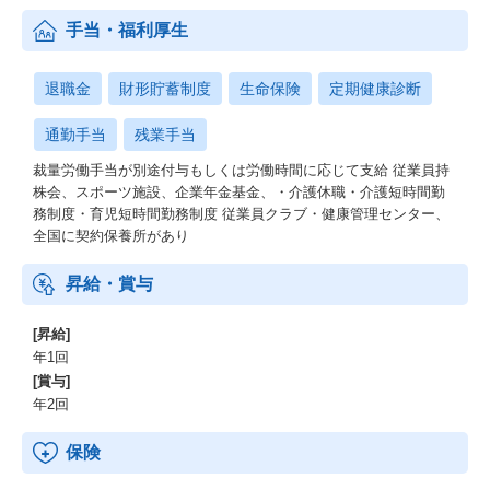
手当・福利厚生
退職金
財形貯蓄制度
生命保険
定期健康診断
通勤手当
残業手当
裁量労働手当が別途付与もしくは労働時間に応じて支給 従業員持
株会、スポーツ施設、企業年金基金、・介護休職・介護短時間勤
務制度・育児短時間勤務制度 従業員クラブ・健康管理センター、
全国に契約保養所があり
昇給・賞与
[昇給]
年1回
[賞与]
年2回
保険