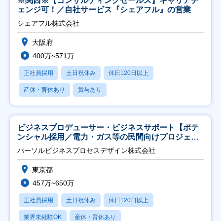
※関西※【コンサルティングセールス】キャリアチ
ェンジ可！／自社サービス『シェアフル』の営業
シェアフル株式会社
大阪府
400万~571万
正社員採用
土日祝休み
休日120日以上
産休・育休あり
賞与あり
ビジネスプロデューサー・ビジネスサポート【ポテ
ンシャル採用／電力・ガス等の民間向けプロジェク
ト推進】
パーソルビジネスプロセスデザイン株式会社
東京都
457万~650万
正社員採用
土日祝休み
休日120日以上
業界未経験OK
産休・育休あり