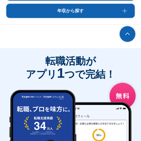
年収から探す
転職活動が
1
アプリ
つで完結！