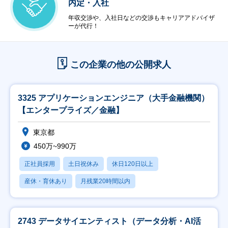
内定・入社
年収交渉や、入社日などの交渉もキャリアアドバイザ
ーが代行！
この企業の他の公開求人
3325 アプリケーションエンジニア（大手金融機関）
【エンタープライズ／金融】
東京都
450万~990万
正社員採用
土日祝休み
休日120日以上
産休・育休あり
月残業20時間以内
2743 データサイエンティスト（データ分析・AI活