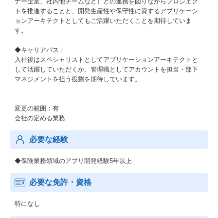
ナー企業、社内他チームなど）との連携を図りながらプロジェク
トを推進することと、開発生産性や保守性に資するアプリケーシ
ョンアーキテクトとしてもご活躍いただくことを期待していま
す。
◆キャリアパス：
入社後はスペシャリストとしてアプリケーションアーキテクトと
して活躍していただくか、管理職としてアカウントを担当・部下
マネジメントを担う役割を期待しています。
変更の範囲：有
会社の定める業務
必要な経験
◆保険業務領域のアプリ開発経験5年以上
必要な免許・資格
特になし