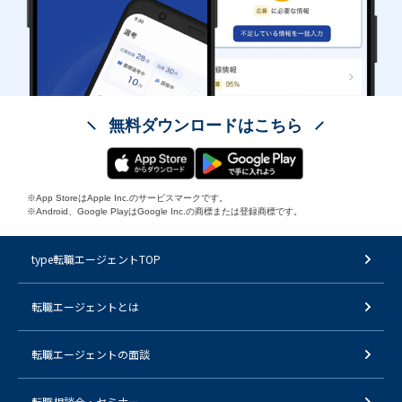
無料ダウンロードはこちら
※App StoreはApple Inc.のサービスマークです。
※Android、Google PlayはGoogle Inc.の商標または登録商標です。
type転職エージェントTOP
転職エージェントとは
転職エージェントの面談
転職相談会・セミナー