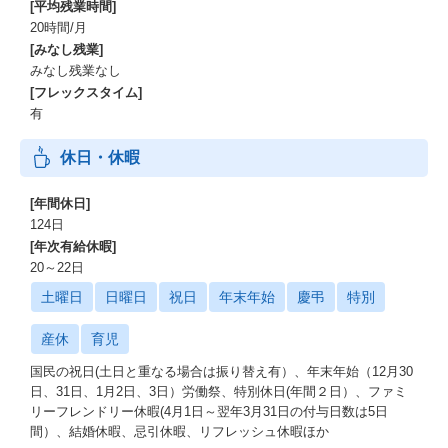
[平均残業時間]
20時間/月
[みなし残業]
みなし残業なし
[フレックスタイム]
有
休日・休暇
[年間休日]
124日
[年次有給休暇]
20～22日
土曜日
日曜日
祝日
年末年始
慶弔
特別
産休
育児
国民の祝日(土日と重なる場合は振り替え有）、年末年始（12月30
日、31日、1月2日、3日）労働祭、特別休日(年間２日）、ファミ
リーフレンドリー休暇(4月1日～翌年3月31日の付与日数は5日
間）、結婚休暇、忌引休暇、リフレッシュ休暇ほか