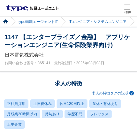
MENU
type転職エージェントIT
ITエンジニア・システムエンジニア
1147 【エンタープライズ／金融】 アプリケ
ーションエンジニア(生命保険業界向け)
日本電気株式会社
お問い合わせ番号：365141 最終確認日：2026年08月08日
求人の特徴
求人の特徴タグの説明
正社員採用
土日祝休み
休日120日以上
産休・育休あり
月残業20時間以内
賞与あり
学歴不問
フレックス
上場企業