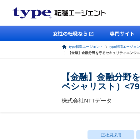
女性の転職なら
専門サイト
type転職エージェント
type転職エージェン
【金融】金融分野を守るセキュリティエンジニ
【金融】金融分野
ペシャリスト）<79
株式会社NTTデータ
正社員採用