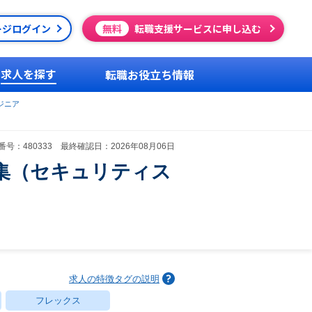
ージログイン
無料
転職支援サービスに申し込む
求人を探す
転職お役立ち情報
ジニア
号：480333 最終確認日：2026年08月06日
集（セキュリティス
求人の特徴タグの説明
フレックス