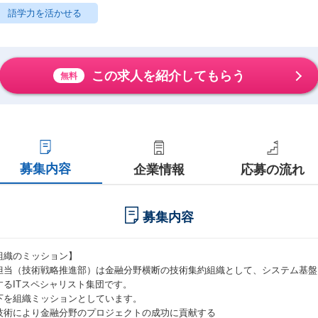
語学力を活かせる
この求人を紹介してもらう
無料
募集内容
企業情報
応募の流れ
募集内容
組織のミッション】
担当（技術戦略推進部）は金融分野横断の技術集約組織として、システム基盤
するITスペシャリスト集団です。
下を組織ミッションとしています。
技術により金融分野のプロジェクトの成功に貢献する