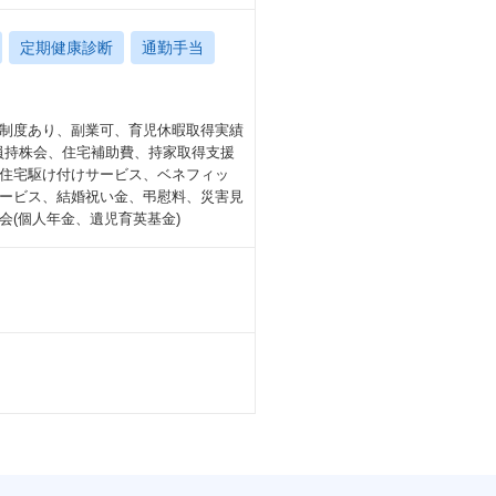
定期健康診断
通勤手当
制度あり、副業可、育児休暇取得実績
社員持株会、住宅補助費、持家取得支援
住宅駆け付けサービス、ベネフィッ
ービス、結婚祝い金、弔慰料、災害見
(個人年金、遺児育英基金)