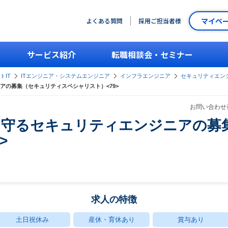
マイペ
よくある質問
採用ご担当者様
サービス紹介
転職相談会・セミナー
トIT
ITエンジニア・システムエンジニア
インフラエンジニア
セキュリティエン
アの募集（セキュリティスペシャリスト）<79>
お問い合わせ番
を守るセキュリティエンジニアの募
>
求人の特徴
土日祝休み
産休・育休あり
賞与あり