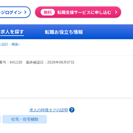
ージログイン
無料
転職支援サービスに申し込む
求人を探す
転職お役立ち情報
（設計・構築）
号：641130 最終確認日：2026年08月07日
求人の特徴タグの説明
社宅・住宅補助