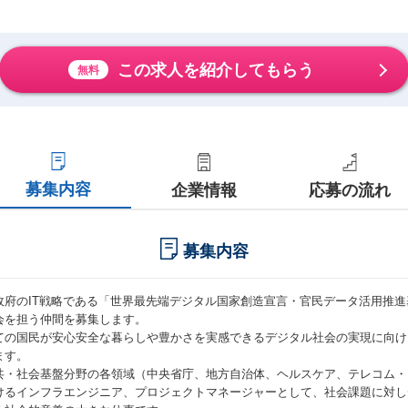
この求人を紹介してもらう
無料
募集内容
企業情報
応募の流れ
募集内容
政府のIT戦略である「世界最先端デジタル国家創造宣言・官民データ活用推
会を担う仲間を募集します。
ての国民が安心安全な暮らしや豊かさを実感できるデジタル社会の実現に向け
ます。
共・社会基盤分野の各領域（中央省庁、地方自治体、ヘルスケア、テレコム・
けるインフラエンジニア、プロジェクトマネージャーとして、社会課題に対し