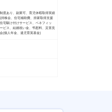
制度あり、副業可、育児休暇取得実績
社員持株会、住宅補助費、持家取得支援
住宅駆け付けサービス、ベネフィッ
ービス、結婚祝い金、弔慰料、災害見
(個人年金、遺児育英基金)