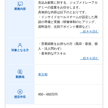
見込み顧客に対する、ジョブメドレーアカ
デミーの提案をお任せします。
業務内容
具体的な内容は以下のとおりです。
・インサイドセールスチームが設定した商
談の準備と実施（研修体制のヒアリング、
資料送付、次回アポイント獲得など）
…続きを読む
・営業経験をお持ちの方（既存・新規、個
人・法人問わず）
対象となる方
・基本的なITスキル
…続きを読む
東京都
勤務地
450～650万円
想定年収