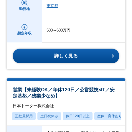
東京都
勤務地
500～600万円
想定年収
詳しく見る
営業【未経験OK／年休120日／公営競技×IT／安
定基盤／残業少なめ】
日本トーター株式会社
正社員採用
土日祝休み
休日120日以上
産休・育休あり