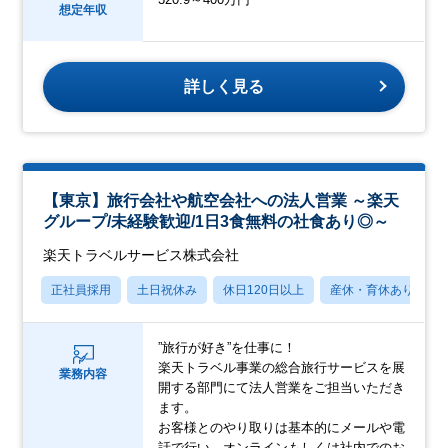
想定年収
詳しく見る
【東京】旅行会社や航空会社への法人営業 ～楽天
グループ/未経験歓迎/1日3食無料の社食あり◎～
楽天トラベルサービス株式会社
正社員採用
土日祝休み
休日120日以上
産休・育休あり
”旅行が好き”を仕事に！
楽天トラベル事業の総合旅行サービスを展
業務内容
開する部門にて法人営業をご担当いただき
ます。
お客様とのやり取りは基本的にメールや電
話で行い、オンラインもしくは社内でのお