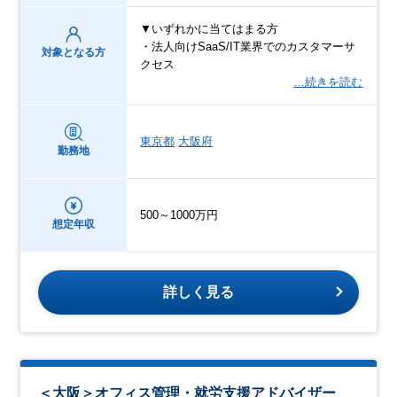
▼いずれかに当てはまる方
・法人向けSaaS/IT業界でのカスタマーサ
対象となる方
クセス
…続きを読む
東京都
大阪府
勤務地
500～1000万円
想定年収
詳しく見る
＜大阪＞オフィス管理・就労支援アドバイザー