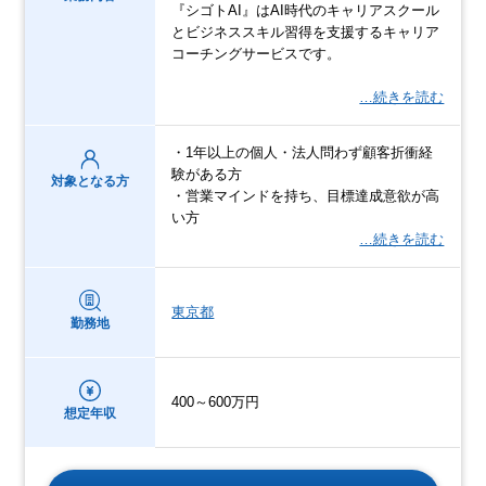
『シゴトAI』はAI時代のキャリアスクール
とビジネススキル習得を支援するキャリア
コーチングサービスです。
…続きを読む
・1年以上の個人・法人問わず顧客折衝経
験がある方
対象となる方
・営業マインドを持ち、目標達成意欲が高
い方
…続きを読む
東京都
勤務地
400～600万円
想定年収