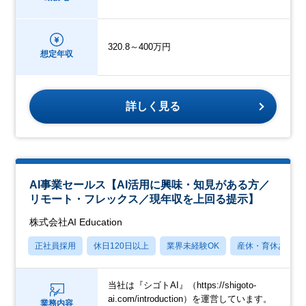
320.8～400万円
想定年収
詳しく見る
AI事業セールス【AI活用に興味・知見がある方／
リモート・フレックス／現年収を上回る提示】
株式会社AI Education
正社員採用
休日120日以上
業界未経験OK
産休・育休あり
当社は『シゴトAI』（https://shigoto-
ai.com/introduction）を運営しています。
業務内容