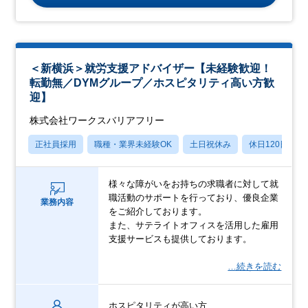
＜新横浜＞就労支援アドバイザー【未経験歓迎！
転勤無／DYMグループ／ホスピタリティ高い方歓
迎】
株式会社ワークスバリアフリー
正社員採用
職種・業界未経験OK
土日祝休み
休日120日以上
様々な障がいをお持ちの求職者に対して就
職活動のサポートを行っており、優良企業
業務内容
をご紹介しております。
また、サテライトオフィスを活用した雇用
支援サービスも提供しております。
…続きを読む
ホスピタリティが高い方