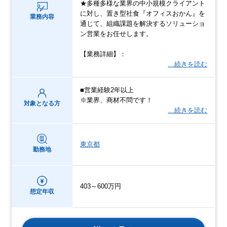
★多種多様な業界の中小規模クライアント
に対し、置き型社食『オフィスおかん』を
業務内容
通じて、組織課題を解決するソリューショ
ン営業をお任せします。
【業務詳細】：
…続きを読む
■営業経験2年以上
※業界、商材不問です！
対象となる方
…続きを読む
東京都
勤務地
403～600万円
想定年収