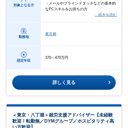
・メールやブラインドタッチなどの基本的
対象となる方
なPCスキルをお持ちの方
…続きを読む
東京都
勤務地
370～470万円
想定年収
詳しく見る
＜東京・八丁堀＞就労支援アドバイザー【未経験
歓迎！転勤無／DYMグループ／ホスピタリティ高
い方歓迎】