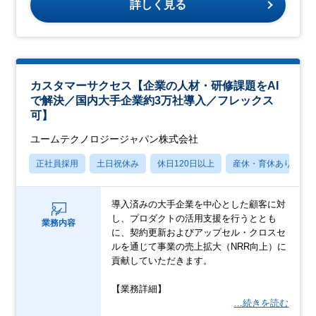
詳しく見る
カスタマーサクセス【企業の人材・研修課題をAI
で解決／国内大手企業約3万社導入／フレックス
可】
ユームテクノロジージャパン株式会社
正社員採用
土日祝休み
休日120日以上
産休・育休あり
導入済みの大手企業を中心とした顧客に対
し、プロダクトの活用支援を行うととも
業務内容
に、契約更新およびアップセル・クロスセ
ルを通じて事業の売上拡大（NRR向上）に
貢献していただきます。
【業務詳細】
…続きを読む