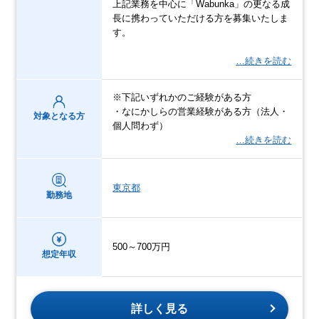
上記業務を中心に「Wabunka」の更なる成
長に携わっていただける方を募集いたしま
す。
…続きを読む
※下記いずれかのご経験がある方
・なにかしらの営業経験がある方（法人・
対象となる方
個人問わず）
…続きを読む
東京都
勤務地
500～700万円
想定年収
詳しく見る