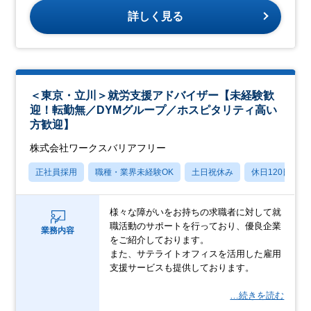
詳しく見る
＜東京・立川＞就労支援アドバイザー【未経験歓
迎！転勤無／DYMグループ／ホスピタリティ高い
方歓迎】
株式会社ワークスバリアフリー
正社員採用
職種・業界未経験OK
土日祝休み
休日120日以上
様々な障がいをお持ちの求職者に対して就
職活動のサポートを行っており、優良企業
業務内容
をご紹介しております。
また、サテライトオフィスを活用した雇用
支援サービスも提供しております。
…続きを読む