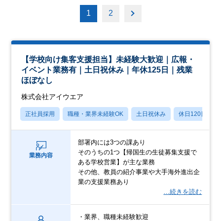
1
2
【学校向け集客支援担当】未経験大歓迎｜広報・
イベント業務有｜土日祝休み｜年休125日｜残業
ほぼなし
株式会社アイウエア
正社員採用
職種・業界未経験OK
土日祝休み
休日120日以上
部署内には3つの課あり
そのうちの1つ【帰国生の生徒募集支援で
業務内容
ある学校営業】が主な業務
その他、教員の紹介事業や大手海外進出企
業の支援業務あり
…続きを読む
・業界、職種未経験歓迎