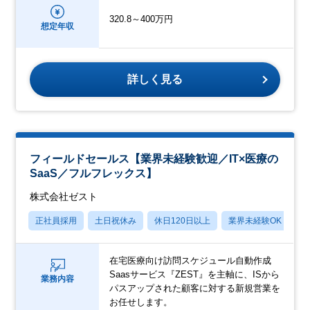
320.8～400万円
想定年収
詳しく見る
フィールドセールス【業界未経験歓迎／IT×医療の
SaaS／フルフレックス】
株式会社ゼスト
正社員採用
土日祝休み
休日120日以上
業界未経験OK
産
在宅医療向け訪問スケジュール自動作成
Saasサービス『ZEST』を主軸に、ISから
業務内容
パスアップされた顧客に対する新規営業を
お任せします。