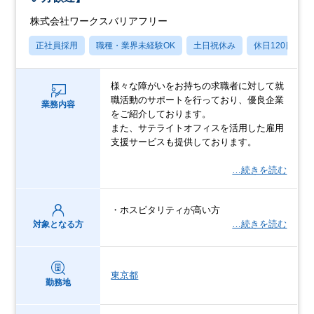
株式会社ワークスバリアフリー
正社員採用
職種・業界未経験OK
土日祝休み
休日120日以上
様々な障がいをお持ちの求職者に対して就
職活動のサポートを行っており、優良企業
業務内容
をご紹介しております。
また、サテライトオフィスを活用した雇用
支援サービスも提供しております。
…続きを読む
・ホスピタリティが高い方
…続きを読む
対象となる方
東京都
勤務地