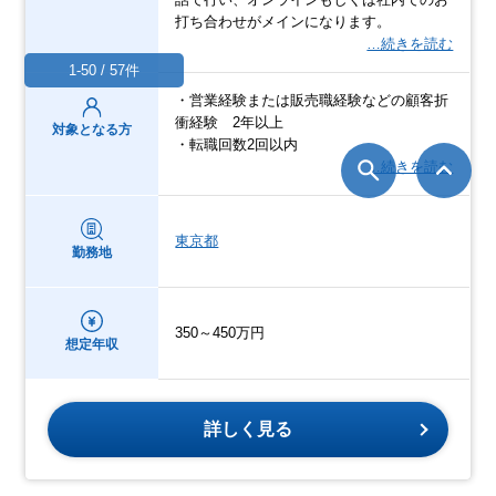
打ち合わせがメインになります。
…続きを読む
1-50 / 57件
・営業経験または販売職経験などの顧客折
衝経験 2年以上
対象となる方
・転職回数2回以内
…続きを読む
東京都
勤務地
350～450万円
想定年収
詳しく見る