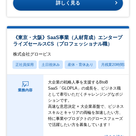
詳しく見る
《東京・大阪》SaaS事業（人材育成）エンタープ
ライズセールスCS（プロフェッショナル職）
株式会社グロービス
正社員採用
土日祝休み
産休・育休あり
月残業20時間以内
大企業の戦略人事を支援するBtoB
SaaS「GLOPLA」の成長を、ビジネス職
業務内容
として牽引いただくチャレンジングなポジ
ションです。
高速な意思決定 × 大企業基盤で、ビジネス
スキルとキャリアの両輪を加速したい方、
特に事業やプロダクトのグロースフェーズ
で活躍したい方を募集しています！