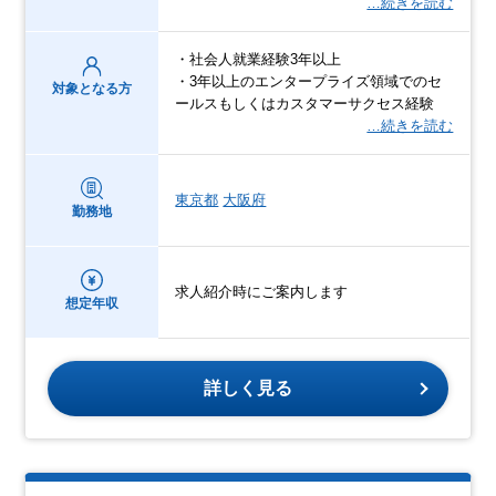
…続きを読む
・社会人就業経験3年以上
・3年以上のエンタープライズ領域でのセ
対象となる方
ールスもしくはカスタマーサクセス経験
…続きを読む
東京都
大阪府
勤務地
求人紹介時にご案内します
想定年収
詳しく見る