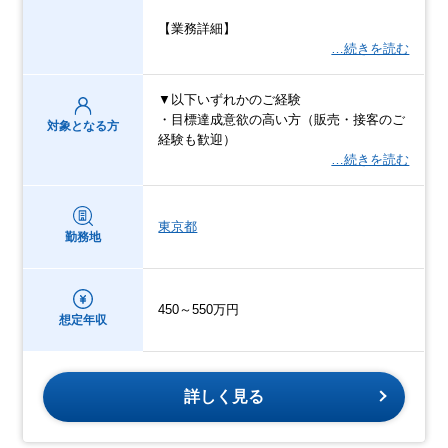
【業務詳細】
…続きを読む
▼以下いずれかのご経験
・目標達成意欲の高い方（販売・接客のご
対象となる方
経験も歓迎）
…続きを読む
東京都
勤務地
450～550万円
想定年収
詳しく見る