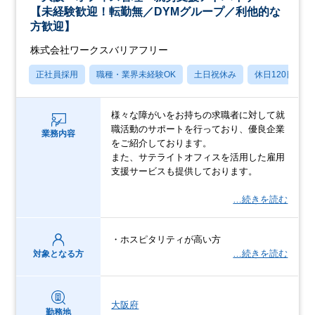
【未経験歓迎！転勤無／DYMグループ／利他的な
方歓迎】
株式会社ワークスバリアフリー
正社員採用
職種・業界未経験OK
土日祝休み
休日120日以上
様々な障がいをお持ちの求職者に対して就
職活動のサポートを行っており、優良企業
業務内容
をご紹介しております。
また、サテライトオフィスを活用した雇用
支援サービスも提供しております。
…続きを読む
・ホスピタリティが高い方
…続きを読む
対象となる方
大阪府
勤務地