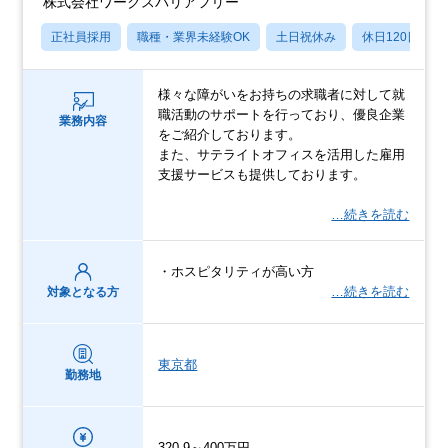
株式会社ワークスバリアフリー
正社員採用
職種・業界未経験OK
土日祝休み
休日120日以上
様々な障がいをお持ちの求職者に対して就
職活動のサポートを行っており、優良企業
業務内容
をご紹介しております。
また、サテライトオフィスを活用した雇用
支援サービスも提供しております。
…続きを読む
・ホスピタリティが高い方
…続きを読む
対象となる方
東京都
勤務地
320.9～400万円