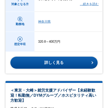
…続きを読む
対象となる方
神奈川県
勤務地
320.8～400万円
想定年収
詳しく見る
＜東京・大崎＞就労支援アドバイザー【未経験歓
迎！転勤無／DYMグループ／ホスピタリティ高い
方歓迎】