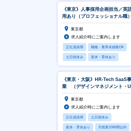
《東京》人事採用企画担当／英
用あり（プロフェッショナル職
東京都
求人紹介時にご案内します
正社員採用
職種・業界未経験OK
土日祝休み
産休・育休あり
賞与あり
《東京・大阪》HR-Tech SaaS
業 （デザインマネジメント・U
戦略）プロダクトマネージャー
東京都
求人紹介時にご案内します
正社員採用
土日祝休み
産休・育休あり
月残業20時間以内