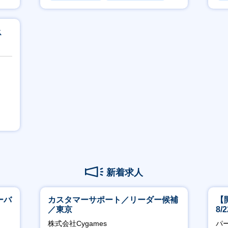
賞与あり
ス
新着求人
ーバ
カスタマーサポート／リーダー候補
【
／東京
8
株式会社Cygames
パ