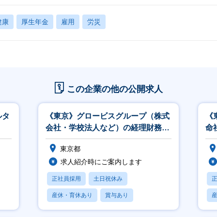
健康
厚生年金
雇用
労災
この企業の他の公開求人
ルタ
《東京》グロービスグループ（株式
《
会社・学校法人など）の経理財務
命
（エキスパート職）
運
東京都
ル
求人紹介時にご案内します
正社員採用
土日祝休み
産休・育休あり
賞与あり
フレックス