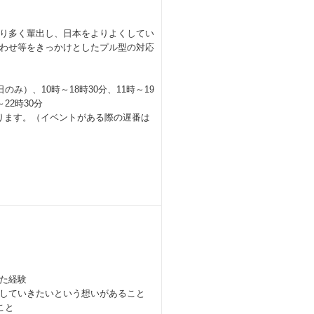
り多く輩出し、日本をよりよくしてい
わせ等をきっかけとしたプル型の対応
のみ）、10時～18時30分、11時～19
22時30分
ります。（イベントがある際の遅番は
た経験
していきたいという想いがあること
こと