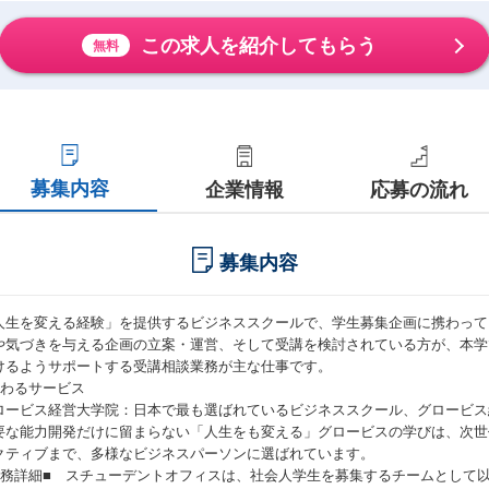
この求人を紹介してもらう
無料
募集内容
企業情報
応募の流れ
募集内容
人生を変える経験」を提供するビジネススクールで、学生募集企画に携わって
や気づきを与える企画の立案・運営、そして受講を検討されている方が、本学
けるようサポートする受講相談業務が主な仕事です。
関わるサービス
ロービス経営大学院：日本で最も選ばれているビジネススクール、グロービス
要な能力開発だけに留まらない「人生をも変える」グロービスの学びは、次世
クティブまで、多様なビジネスパーソンに選ばれています。
業務詳細■ スチューデントオフィスは、社会人学生を募集するチームとして