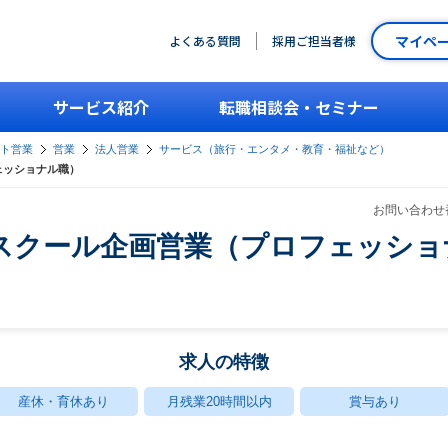
マイペ
よくある質問
採用ご担当者様
サービス紹介
転職相談会・セミナー
ント営業
営業
法人営業
サービス（旅行・エンタメ・教育・福祉など）
ェッショナル職）
お問い合わせ番
スクール企画営業（プロフェッショ
求人の特徴
産休・育休あり
月残業20時間以内
賞与あり