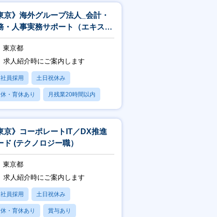
東京》海外グループ法人_会計・
務・人事実務サポート（エキスパ
ト職）
東京都
求人紹介時にご案内します
正社員採用
土日祝休み
産休・育休あり
月残業20時間以内
賞与あり
東京》コーポレートIT／DX推進
ード (テクノロジー職）
東京都
求人紹介時にご案内します
正社員採用
土日祝休み
産休・育休あり
賞与あり