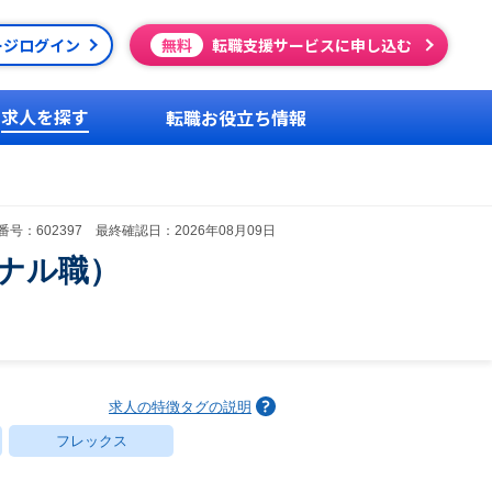
ージログイン
無料
転職支援サービスに申し込む
求人を探す
転職お役立ち情報
号：602397 最終確認日：2026年08月09日
ナル職）
求人の特徴タグの説明
フレックス