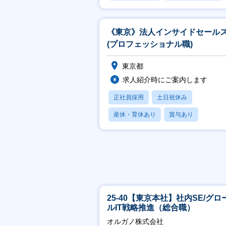
賞与あり
《東京》法人インサイドセール
(プロフェッショナル職)
東京都
求人紹介時にご案内します
正社員採用
土日祝休み
産休・育休あり
賞与あり
フレックス
25-40【東京本社】社内SE/グロ
ルIT戦略推進（総合職）
オルガノ株式会社