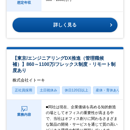
想定年収
詳しく見る
【東京/エンジニアリングDX推進（管理職候
補）】860～1100万/フレックス制度・リモート制
度あり
株式会社イトーキ
正社員採用
土日祝休み
休日120日以上
産休・育休あり
■同社は現在、企業価値を高める知的創造
の場としてオフィスの重要性が高まる中
業務内容
で、当社はオフィス創りに関わるさまざま
な製品の開発・サービスを通じて質の高い