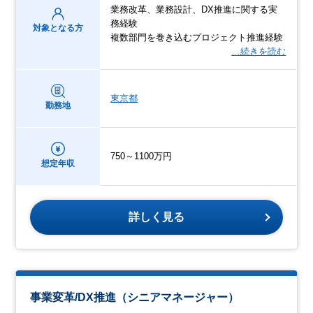
業務改革、業務設計、DX推進に関する実
務経験
対象となる方
複数部門を巻き込むプロジェクト推進経験
…続きを読む
東京都
勤務地
750～1100万円
想定年収
詳しく見る
事業変革/DX推進（シニアマネージャー）