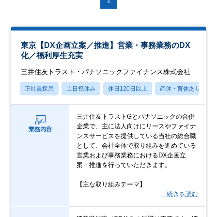
東京【DX企画立案／推進】営業・事務業務のDX
化／福利厚生充実
三井住友トラスト・パナソニックファイナンス株式会社
正社員採用
土日祝休み
休日120日以上
産休・育休あり
三井住友トラストGとパナソニックの合併
企業で、主に法人向けにリースやファイナ
業務内容
ンスサービスを提供している当社の総合職
として、会社全体で取り組みを進めている
営業および事務業務におけるDX企画立
案・推進を行っていただきます。
【主な取り組みテーマ】
…続きを読む