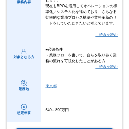
します。
業務内容
現在もBPOを活用してオペレーションの標
準化／システム化を進めており、さらなる
効率的な業務プロセス構築や業務革新のリ
ードをしていただきたいと考えています。
…続きを読む
■必須条件
・業務フローを書いて、自らを取り巻く業
対象となる方
務の流れを可視化したことがある方
…続きを読む
東京都
勤務地
540～890万円
想定年収