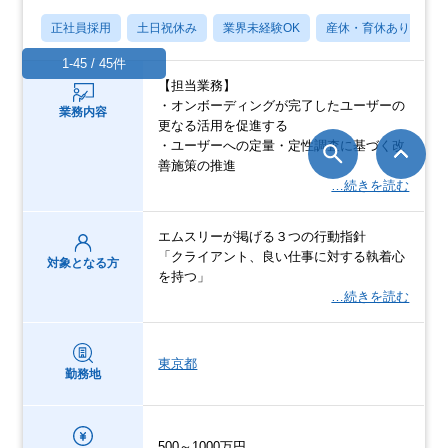
正社員採用
土日祝休み
業界未経験OK
産休・育休あり
1-45 / 45件
【担当業務】
・オンボーディングが完了したユーザーの
業務内容
更なる活用を促進する
・ユーザーへの定量・定性調査に基づく改
善施策の推進
…続きを読む
エムスリーが掲げる３つの行動指針
「クライアント、良い仕事に対する執着心
対象となる方
を持つ」
…続きを読む
東京都
勤務地
500～1000万円