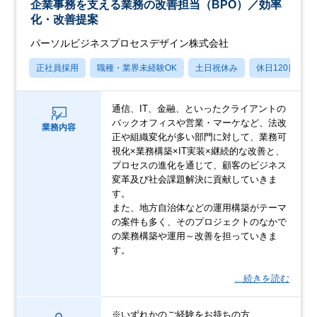
企業事務を支える業務の改善担当（BPO）／効率
化・改善提案
パーソルビジネスプロセスデザイン株式会社
正社員採用
職種・業界未経験OK
土日祝休み
休日120日以上
通信、IT、金融、といったクライアントの
バックオフィスや営業・マーケなど、法改
業務内容
正や組織変化が多い部門に対して、業務可
視化×業務構築×IT実装×継続的な改善と、
プロセスの進化を通じて、顧客のビジネス
変革及び社会課題解決に貢献していきま
す。
また、地方自治体などの運用構築がテーマ
の案件も多く、そのプロジェクトのなかで
の業務構築や運用～改善を担っていきま
す。
…続きを読む
※いずれかのご経験をお持ちの方