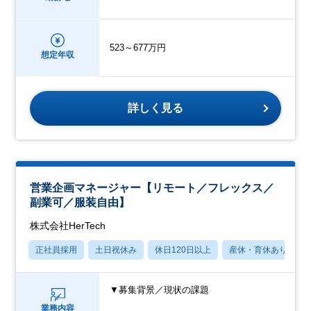
523～677万円
想定年収
詳しく見る
営業企画マネージャー【リモート／フレックス／
副業可／服装自由】
株式会社HerTech
正社員採用
土日祝休み
休日120日以上
産休・育休あり
▼募集背景／現状の課題
業務内容