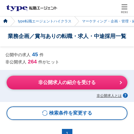
MENU
type転職エージェントハイクラス
マーケティング・企画・管理・
業務企画／賞与ありの転職・求人・中途採用一覧
45
公開中の求人
件
264
非公開求人
件がヒット
非公開求人の紹介を受ける
非公開求人とは
検索条件を変更する
1