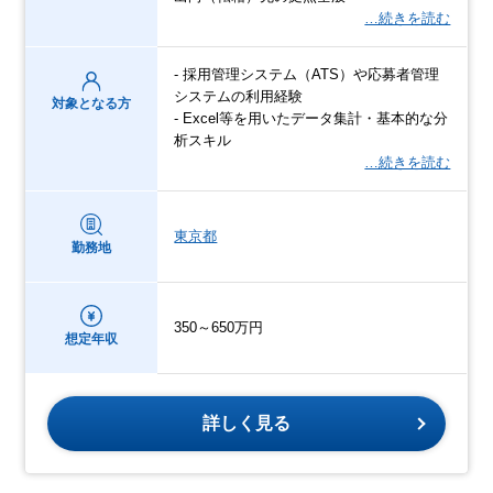
…続きを読む
- 採用管理システム（ATS）や応募者管理
システムの利用経験
対象となる方
- Excel等を用いたデータ集計・基本的な分
析スキル
…続きを読む
東京都
勤務地
350～650万円
想定年収
詳しく見る