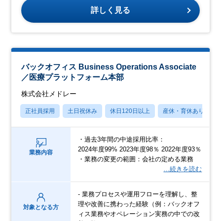
詳しく見る
バックオフィス Business Operations Associate
／医療プラットフォーム本部
株式会社メドレー
正社員採用
土日祝休み
休日120日以上
産休・育休あり
・過去3年間の中途採用比率：
2024年度99% 2023年度98％ 2022年度93％
業務内容
・業務の変更の範囲：会社の定める業務
…続きを読む
- 業務プロセスや運用フローを理解し、整
理や改善に携わった経験（例：バックオフ
対象となる方
ィス業務やオペレーション実務の中での改