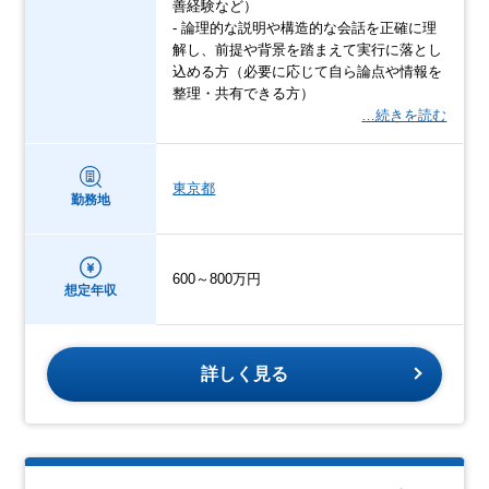
善経験など）
- 論理的な説明や構造的な会話を正確に理
解し、前提や背景を踏まえて実行に落とし
込める方（必要に応じて自ら論点や情報を
整理・共有できる方）
…続きを読む
東京都
勤務地
600～800万円
想定年収
詳しく見る