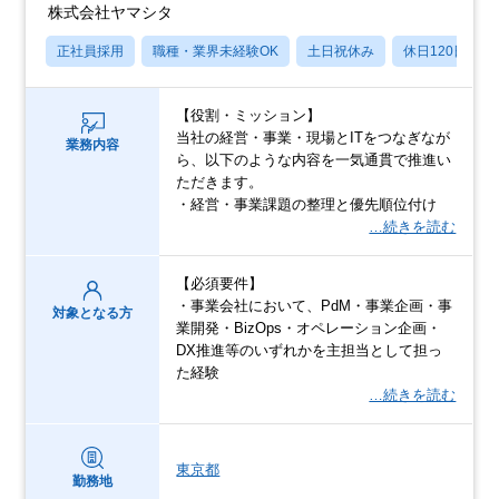
株式会社ヤマシタ
正社員採用
職種・業界未経験OK
土日祝休み
休日120日以上
【役割・ミッション】
当社の経営・事業・現場とITをつなぎなが
業務内容
ら、以下のような内容を一気通貫で推進い
ただきます。
・経営・事業課題の整理と優先順位付け
…続きを読む
【必須要件】
・事業会社において、PdM・事業企画・事
対象となる方
業開発・BizOps・オペレーション企画・
DX推進等のいずれかを主担当として担っ
た経験
…続きを読む
東京都
勤務地