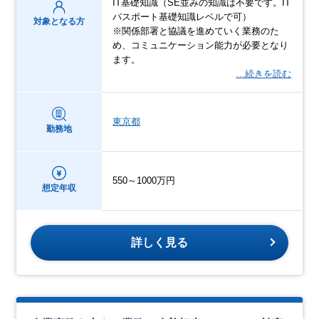
IT基礎知識（SE並みの知識は不要です。IT
パスポート基礎知識レベルで可）
対象となる方
※関係部署と協議を進めていく業務のた
め、コミュニケーション能力が必要となり
ます。
…続きを読む
東京都
勤務地
550～1000万円
想定年収
詳しく見る