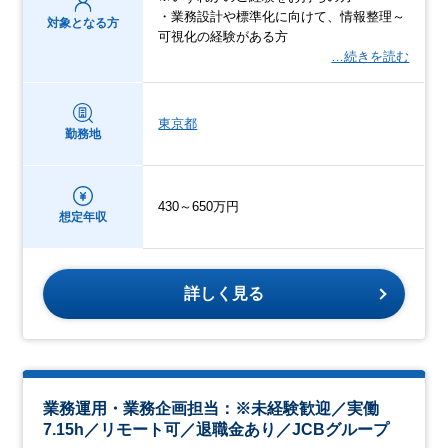
・業務設計や標準化に向けて、情報整理～
対象となる方
可視化の経験がある方
…続きを読む
東京都
勤務地
430～650万円
想定年収
詳しく見る
業務運用・業務企画担当：※未経験歓迎／実働
7.15h／リモート可／退職金あり／JCBグループ