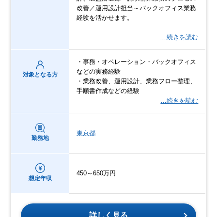
改善／運用設計担当～バックオフィス業務
経験を活かせます。
…続きを読む
・事務・オペレーション・バックオフィス
などの実務経験
対象となる方
・業務改善、運用設計、業務フロー整理、
手順書作成などの経験
…続きを読む
東京都
勤務地
450～650万円
想定年収
詳しく見る