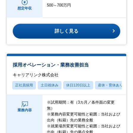
500～700万円
想定年収
詳しく見る
採用オペレーション・業務改善担当
キャリアリンク株式会社
正社員採用
土日祝休み
休日120日以上
産休・育休あり
※試用期間：有（3カ月／条件面の変更
無）
業務内容
※業務内容変更可能性と範囲：当社および
出向（転籍）先の業務全般
※就業場所変更可能性と範囲：当社および
出向（転籍）先の拠点全般