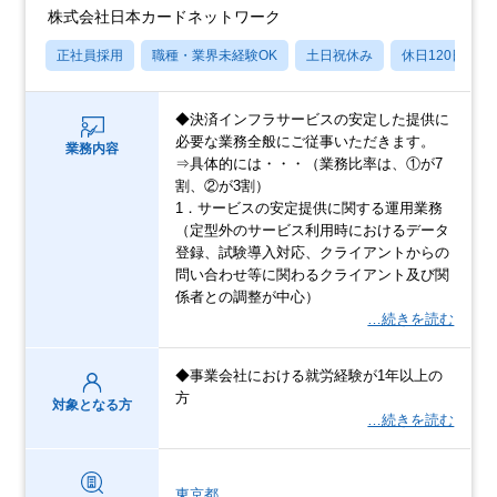
株式会社日本カードネットワーク
正社員採用
職種・業界未経験OK
土日祝休み
休日120日以上
◆決済インフラサービスの安定した提供に
必要な業務全般にご従事いただきます。
業務内容
⇒具体的には・・・（業務比率は、①が7
割、②が3割）
1．サービスの安定提供に関する運用業務
（定型外のサービス利用時におけるデータ
登録、試験導入対応、クライアントからの
問い合わせ等に関わるクライアント及び関
係者との調整が中心）
…続きを読む
◆事業会社における就労経験が1年以上の
方
対象となる方
…続きを読む
東京都