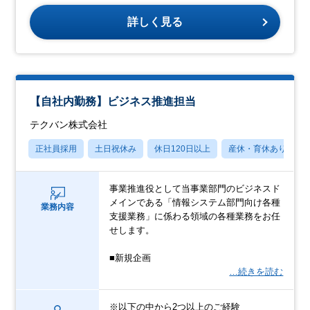
詳しく見る
【自社内勤務】ビジネス推進担当
テクバン株式会社
正社員採用
土日祝休み
休日120日以上
産休・育休あり
事業推進役として当事業部門のビジネスド
メインである「情報システム部門向け各種
業務内容
支援業務」に係わる領域の各種業務をお任
せします。
■新規企画
…続きを読む
※以下の中から2つ以上のご経験