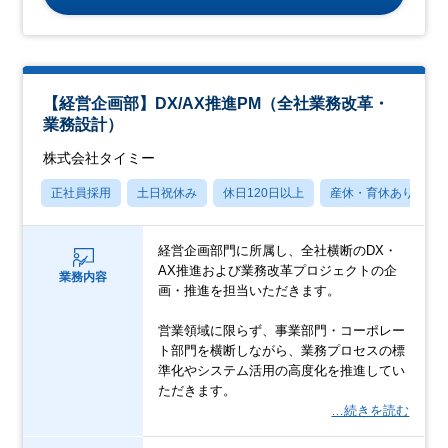
【経営企画部】DX/AX推進PM（全社業務改革・
業務設計）
株式会社タイミー
正社員採用
土日祝休み
休日120日以上
産休・育休あり
経営企画部門に所属し、全社横断のDX・
AX推進および業務改革プロジェクトの企
業務内容
画・推進を担当いただきます。
営業領域に限らず、事業部門・コーポレー
ト部門を横断しながら、業務プロセスの標
準化やシステム活用の高度化を推進してい
ただきます。
…続きを読む