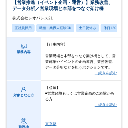
【営業推進（イベント企画・運営）】業務改善、
データ分析／営業現場と本部をつなぐ架け橋
株式会社レオパレス21
正社員採用
職種・業界未経験OK
土日祝休み
休日120日以上
【仕事内容】
業務内容
営業現場と本部をつなぐ架け橋として、営
業施策やイベントの企画運営、業務改善、
データ分析などを担うポジションです。
…続きを読む
【必須】
■営業経験もしくは営業企画のご経験があ
対象となる方
る方
…続きを読む
東京都
勤務地