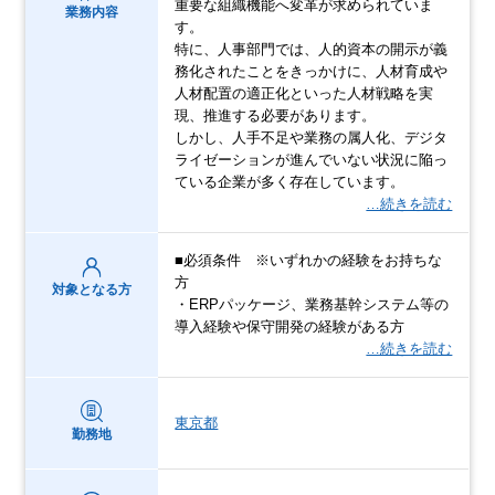
重要な組織機能へ変革が求められていま
業務内容
す。
特に、人事部門では、人的資本の開示が義
務化されたことをきっかけに、人材育成や
人材配置の適正化といった人材戦略を実
現、推進する必要があります。
しかし、人手不足や業務の属人化、デジタ
ライゼーションが進んでいない状況に陥っ
ている企業が多く存在しています。
…続きを読む
■必須条件 ※いずれかの経験をお持ちな
方
対象となる方
・ERPパッケージ、業務基幹システム等の
導入経験や保守開発の経験がある方
…続きを読む
東京都
勤務地