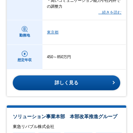
・高いコミュニケーション能力や社内外で
の調整力
…続きを読む
東京都
勤務地
450～850万円
想定年収
詳しく見る
ソリューション事業本部 本部改革推進グループ
東急リバブル株式会社