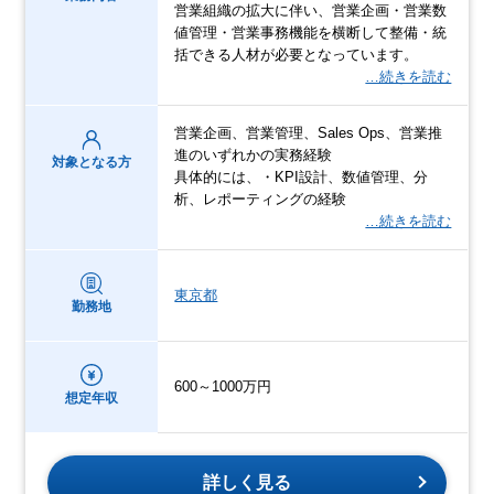
営業組織の拡大に伴い、営業企画・営業数
値管理・営業事務機能を横断して整備・統
括できる人材が必要となっています。
…続きを読む
営業企画、営業管理、Sales Ops、営業推
進のいずれかの実務経験
対象となる方
具体的には、・KPI設計、数値管理、分
析、レポーティングの経験
…続きを読む
東京都
勤務地
600～1000万円
想定年収
詳しく見る