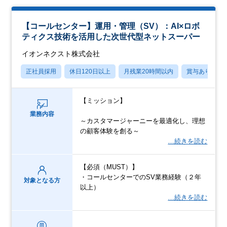
【コールセンター】運用・管理（SV）：AI×ロボ
ティクス技術を活用した次世代型ネットスーパー
イオンネクスト株式会社
正社員採用
休日120日以上
月残業20時間以内
賞与あり
【ミッション】
業務内容
～カスタマージャーニーを最適化し、理想
の顧客体験を創る～
…続きを読む
【必須（MUST）】
・コールセンターでのSV業務経験（２年
対象となる方
以上）
…続きを読む