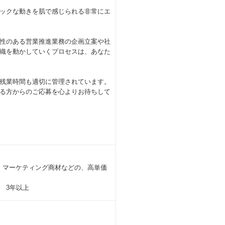
ックな動きを肌で感じられる非常にエ
性のある営業推進業務の企画立案や社
織を動かしていくプロセスは、あなた
残業時間も適切に管理されています。
る方からのご応募を心よりお待ちして
・マーケティング商材などの、高単価
 3年以上