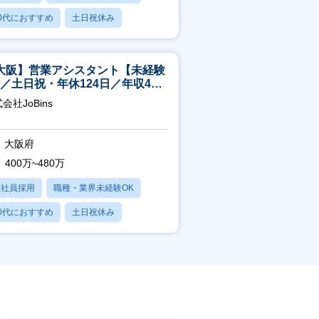
0代におすすめ
土日祝休み
日120日以上
大阪】営業アシスタント【未経験
K／土日祝・年休124日／年収400
～／転勤なし】
会社JoBins
大阪府
400万~480万
正社員採用
職種・業界未経験OK
0代におすすめ
土日祝休み
日120日以上