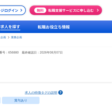
ージログイン
無料
転職支援サービスに申し込む
求人を探す
転職お役立ち情報
業企画
業務企画
号：656880 最終確認日：2026年08月07日
求人の特徴タグの説明
賞与あり