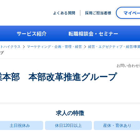
マイペ
よくある質問
採用ご担当者様
サービス紹介
転職相談会・セミナー
ントハイクラス
マーケティング・企画・管理・経営
経営・エグゼクティブ・経営/事
プ
お問い合わせ番
業本部 本部改革推進グループ
求人の特徴
土日祝休み
休日120日以上
産休・育休あり