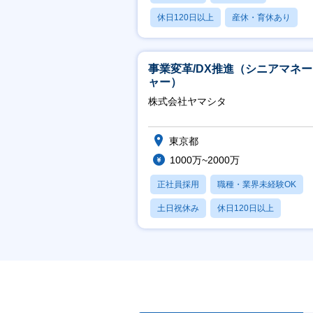
休日120日以上
産休・育休あり
賞与あり
事業変革/DX推進（シニアマネ
ャー）
株式会社ヤマシタ
東京都
1000万~2000万
正社員採用
職種・業界未経験OK
土日祝休み
休日120日以上
産休・育休あり