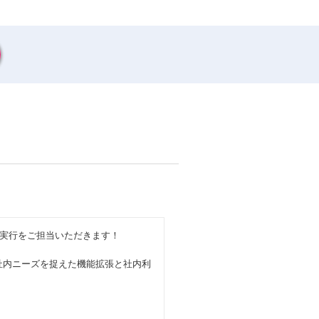
実行をご担当いただきます！
と社内ニーズを捉えた機能拡張と社内利