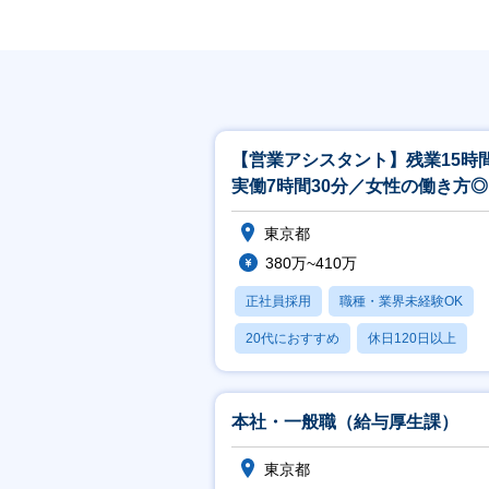
【営業アシスタント】残業15時
実働7時間30分／女性の働き方
19時にPCシャットダウン
東京都
380万~410万
正社員採用
職種・業界未経験OK
20代におすすめ
休日120日以上
産休・育休あり
本社・一般職（給与厚生課）
東京都