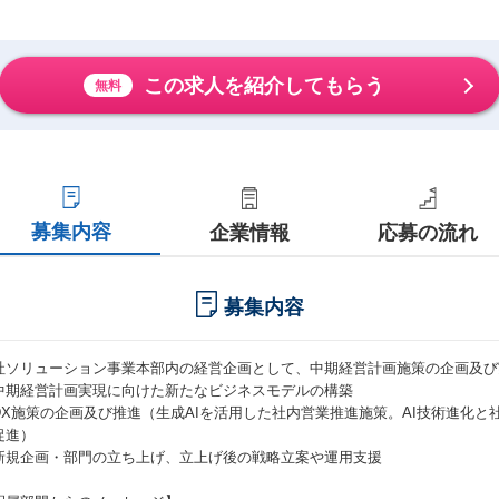
この求人を紹介してもらう
無料
募集内容
企業情報
応募の流れ
募集内容
社ソリューション事業本部内の経営企画として、中期経営計画施策の企画及び
中期経営計画実現に向けた新たなビジネスモデルの構築
DX施策の企画及び推進（生成AIを活用した社内営業推進施策。AI技術進化
促進）
新規企画・部門の立ち上げ、立上げ後の戦略立案や運用支援