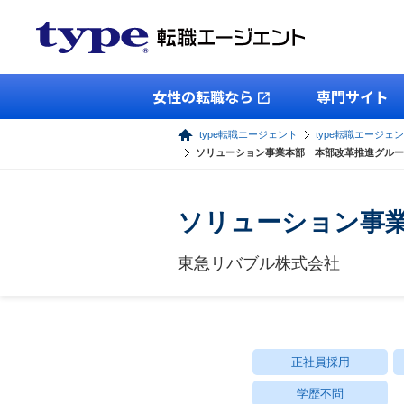
女性の転職なら
専門サイト
type転職エージェント
type転職エージェ
ソリューション事業本部 本部改革推進グルー
ソリューション事
東急リバブル株式会社
正社員採用
学歴不問