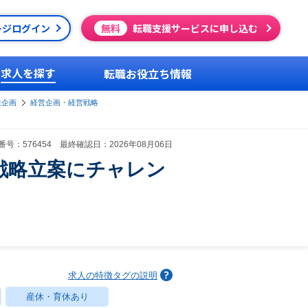
ージログイン
無料
転職支援サービスに申し込む
求人を探す
転職お役立ち情報
業企画
経営企画・経営戦略
号：576454 最終確認日：2026年08月06日
戦略立案にチャレン
求人の特徴タグの説明
産休・育休あり