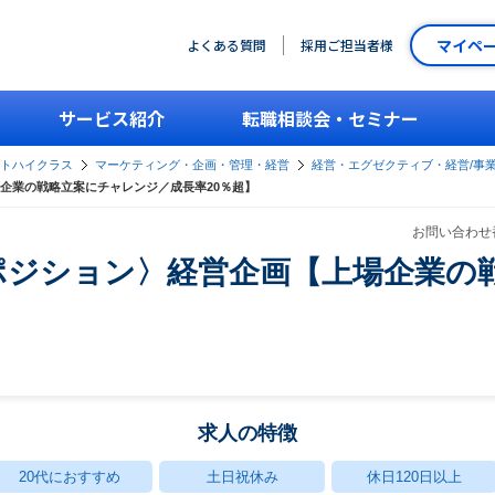
マイペ
よくある質問
採用ご担当者様
サービス紹介
転職相談会・セミナー
ントハイクラス
マーケティング・企画・管理・経営
経営・エグゼクティブ・経営/事
企業の戦略立案にチャレンジ／成長率20％超】
お問い合わせ番
ポジション〉経営企画【上場企業の
】
求人の特徴
20代におすすめ
土日祝休み
休日120日以上