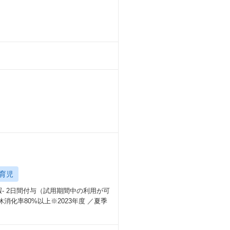
育児
暇- 2日間付与（試用期間中の利用が可
化率80%以上※2023年度 ／夏季