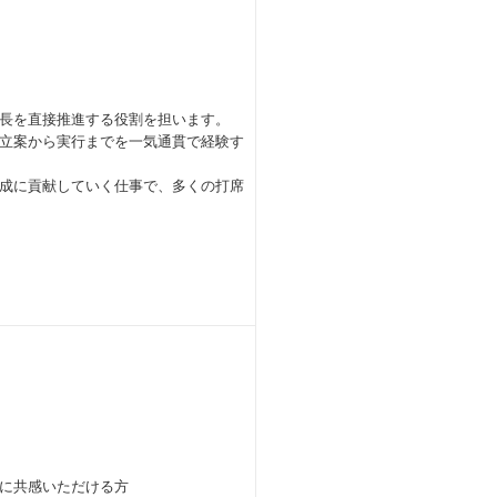
長を直接推進する役割を担います。
立案から実行までを一気通貫で経験す
成に貢献していく仕事で、多くの打席
に共感いただける方