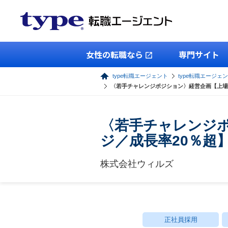
女性の転職なら
専門サイト
type転職エージェント
type転職エージェ
〈若手チャレンジポジション〉経営企画【上場
〈若手チャレンジ
ジ／成長率20％超
株式会社ウィルズ
正社員採用