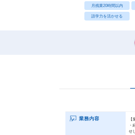
月残業20時間以内
語学力を活かせる
業務内容
【
・
せ