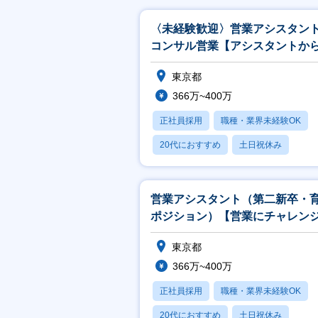
〈未経験歓迎〉営業アシスタン
コンサル営業【アシスタントか
業にチャレンジ／業界No.1】
東京都
366万~400万
正社員採用
職種・業界未経験OK
20代におすすめ
土日祝休み
休日120日以上
営業アシスタント（第二新卒・
ポジション）【営業にチャレン
たい方大歓迎／アシスタントス
東京都
ト】
366万~400万
正社員採用
職種・業界未経験OK
20代におすすめ
土日祝休み