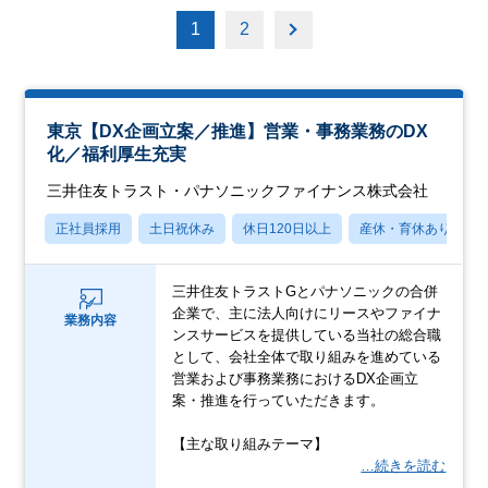
1
2
東京【DX企画立案／推進】営業・事務業務のDX
化／福利厚生充実
三井住友トラスト・パナソニックファイナンス株式会社
正社員採用
土日祝休み
休日120日以上
産休・育休あり
三井住友トラストGとパナソニックの合併
企業で、主に法人向けにリースやファイナ
業務内容
ンスサービスを提供している当社の総合職
として、会社全体で取り組みを進めている
営業および事務業務におけるDX企画立
案・推進を行っていただきます。
【主な取り組みテーマ】
…続きを読む