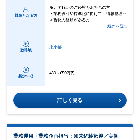
※いずれかのご経験をお持ちの方
・業務設計や標準化に向けて、情報整理～
対象となる方
可視化の経験がある方
…続きを読む
東京都
勤務地
430～650万円
想定年収
詳しく見る
業務運用・業務企画担当：※未経験歓迎／実働