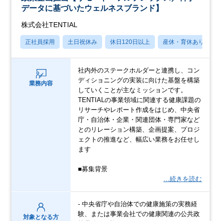
データに基づいたウェルネスブランド】
株式会社TENTIAL
正社員採用
土日祝休み
休日120日以上
産休・育休あり
社内外のステークホルダーと連携し、コン
ディショニングの実装に向けた基盤を構築
業務内容
していくことが主なミッションです。
TENTIALの事業領域に関連する健康課題の
リサーチやレポート作成をはじめ、中央省
庁・自治体・企業・関連団体・専門家など
とのリレーション構築、企画提案、プロジ
ェクトの推進など、幅広い業務をお任せし
ます
■募集背景
…続きを読む
- 中央省庁や自治体での健康施策の実務経
験、または事業会社での健康関連の公共政
対象となる方