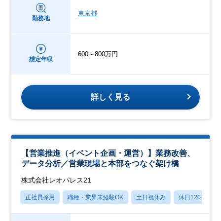
東京都
勤務地
600～800万円
想定年収
詳しく見る
【営業推進（イベント企画・運営）】業務改善、
データ分析／営業現場と本部をつなぐ架け橋
株式会社レオパレス21
正社員採用
職種・業界未経験OK
土日祝休み
休日120日以上