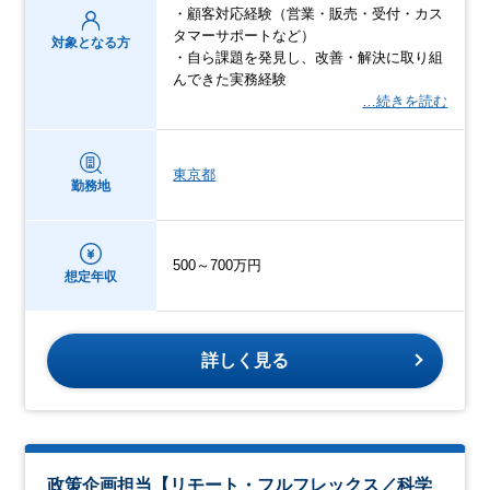
・顧客対応経験（営業・販売・受付・カス
タマーサポートなど）
対象となる方
・自ら課題を発見し、改善・解決に取り組
んできた実務経験
…続きを読む
東京都
勤務地
500～700万円
想定年収
詳しく見る
政策企画担当【リモート・フルフレックス／科学