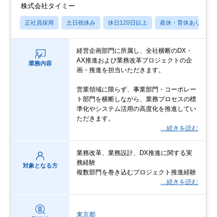
株式会社タイミー
正社員採用
土日祝休み
休日120日以上
産休・育休あり
経営企画部門に所属し、全社横断のDX・
AX推進および業務改革プロジェクトの企
業務内容
画・推進を担当いただきます。
営業領域に限らず、事業部門・コーポレー
ト部門を横断しながら、業務プロセスの標
準化やシステム活用の高度化を推進してい
ただきます。
…続きを読む
業務改革、業務設計、DX推進に関する実
務経験
対象となる方
複数部門を巻き込むプロジェクト推進経験
…続きを読む
東京都