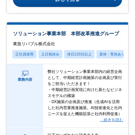
ソリューション事業本部 本部改革推進グループ
東急リバブル株式会社
正社員採用
土日祝休み
休日120日以上
産休・育休あり
弊社ソリューション事業本部内の経営企画
として、中期経営計画施策の企画及び実行
業務内容
をご担当いただきます！
・中期経営計画実現に向けた新たなビジネ
スモデルの構築
・DX施策の企画及び推進（生成AIを活用
した社内営業推進施策。AI技術進化と社内
ニーズを捉えた機能拡張と社内利用促進）
…続きを読む