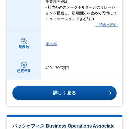
策業務の経験
- 社内外のステークホルダーとのリレーシ
ョンを構築し、新規開拓を含めて円滑にコ
ミュニケーションできる能力
…続きを読む
東京都
勤務地
420～700万円
想定年収
詳しく見る
バックオフィス Business Operations Associate