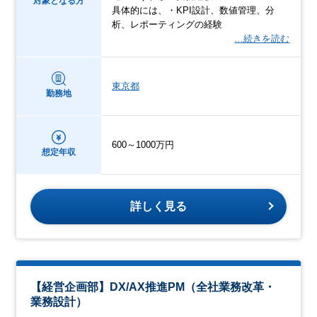
対象となる方
具体的には、・KPI設計、数値管理、分
析、レポーティングの経験
…続きを読む
東京都
勤務地
600～1000万円
想定年収
詳しく見る
【経営企画部】DX/AX推進PM（全社業務改革・
業務設計）