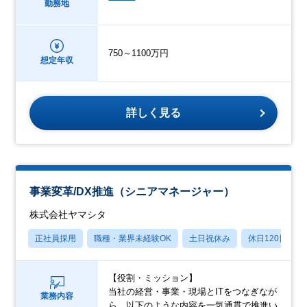
勤務地
750～1100万円
想定年収
詳しく見る
事業変革/DX推進（シニアマネージャー）
株式会社ヤマシタ
正社員採用
職種・業界未経験OK
土日祝休み
休日120日以上
【役割・ミッション】
当社の経営・事業・現場とITをつなぎなが
業務内容
ら、以下のような内容を一気通貫で推進い