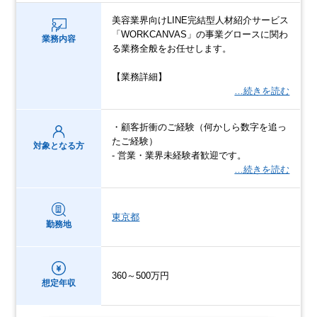
美容業界向けLINE完結型人材紹介サービス
「WORKCANVAS」の事業グロースに関わ
業務内容
る業務全般をお任せします。
【業務詳細】
…続きを読む
・顧客折衝のご経験（何かしら数字を追っ
たご経験）
対象となる方
- 営業・業界未経験者歓迎です。
…続きを読む
東京都
勤務地
360～500万円
想定年収