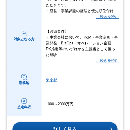
ただきます。
・経営・事業課題の整理と優先順位付け
…続きを読む
【必須要件】
・事業会社において、PdM・事業企画・事
対象となる方
業開発・BizOps・オペレーション企画・
DX推進等のいずれかを主担当として担っ
た経験
…続きを読む
東京都
勤務地
1000～2000万円
想定年収
詳しく見る