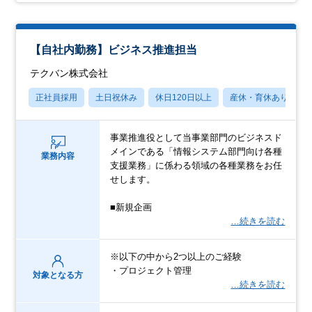
【自社内勤務】ビジネス推進担当
テクバン株式会社
正社員採用
土日祝休み
休日120日以上
産休・育休あり
事業推進役として当事業部門のビジネスド
メインである「情報システム部門向け各種
業務内容
支援業務」に係わる領域の各種業務をお任
せします。
■新規企画
…続きを読む
※以下の中から2つ以上のご経験
・プロジェクト管理
対象となる方
…続きを読む