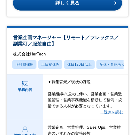
詳しく見る
営業企画マネージャー【リモート／フレックス／
副業可／服装自由】
株式会社HerTech
正社員採用
土日祝休み
休日120日以上
産休・育休あり
▼募集背景／現状の課題
業務内容
営業組織の拡大に伴い、営業企画・営業数
値管理・営業事務機能を横断して整備・統
括できる人材が必要となっています。
…続きを読む
営業企画、営業管理、Sales Ops、営業推
進のいずれかの実務経験