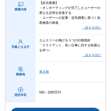
【担当業務】
・オンボーディングが完了したユーザーの
業務内容
更なる活用を促進する
・ユーザーへの定量・定性調査に基づく改
善施策の推進
…続きを読む
エムスリーが掲げる３つの行動指針
「クライアント、良い仕事に対する執着心
対象となる方
を持つ」
…続きを読む
東京都
勤務地
500～1000万円
想定年収