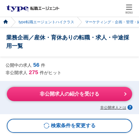
MENU
type転職エージェントハイクラス
マーケティング・企画・管理・
業務企画／産休・育休ありの転職・求人・中途採
用一覧
56
公開中の求人
件
275
非公開求人
件がヒット
非公開求人の紹介を受ける
非公開求人とは
検索条件を変更する