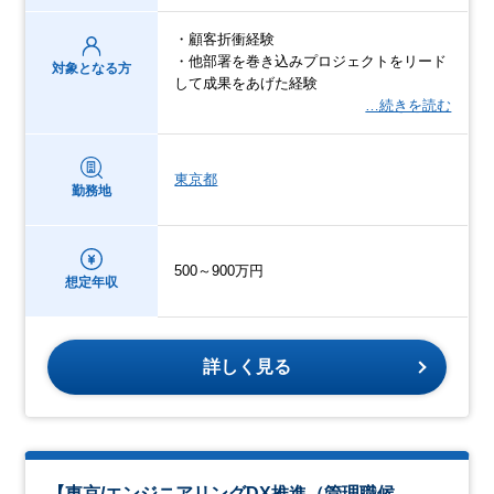
・顧客折衝経験
・他部署を巻き込みプロジェクトをリード
対象となる方
して成果をあげた経験
…続きを読む
東京都
勤務地
500～900万円
想定年収
詳しく見る
【東京/エンジニアリングDX推進（管理職候