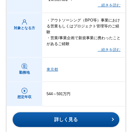
…続きを読む
・アウトソーシング（BPO等）事業におけ
る営業もしくはプロジェクト管理等のご経
対象となる方
験
・営業/事業企画で新規事業に携わったこと
があるご経験
…続きを読む
東京都
勤務地
544～591万円
想定年収
詳しく見る