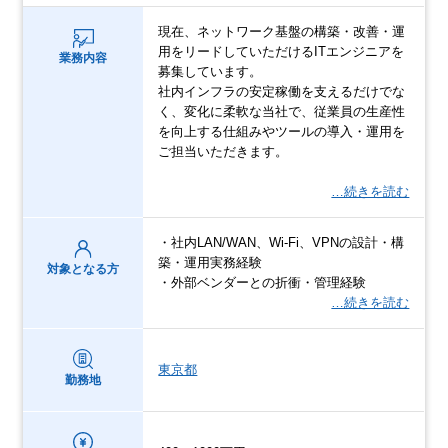
現在、ネットワーク基盤の構築・改善・運
用をリードしていただけるITエンジニアを
業務内容
募集しています。
社内インフラの安定稼働を支えるだけでな
く、変化に柔軟な当社で、従業員の生産性
を向上する仕組みやツールの導入・運用を
ご担当いただきます。
…続きを読む
・社内LAN/WAN、Wi-Fi、VPNの設計・構
築・運用実務経験
対象となる方
・外部ベンダーとの折衝・管理経験
…続きを読む
東京都
勤務地