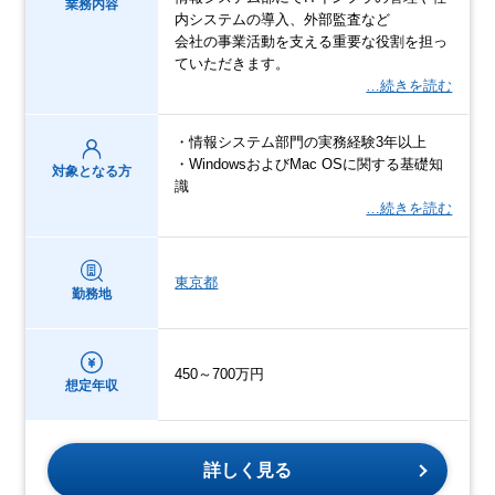
業務内容
内システムの導入、外部監査など
会社の事業活動を支える重要な役割を担っ
ていただきます。
…続きを読む
・情報システム部門の実務経験3年以上
・WindowsおよびMac OSに関する基礎知
対象となる方
識
…続きを読む
東京都
勤務地
450～700万円
想定年収
詳しく見る