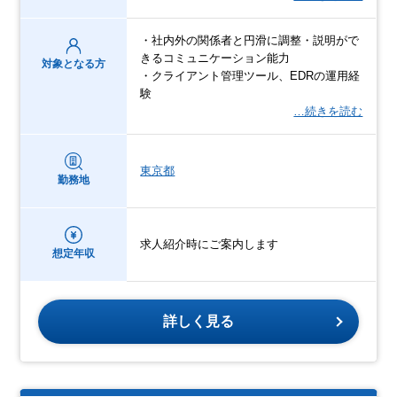
・社内外の関係者と円滑に調整・説明がで
きるコミュニケーション能力
対象となる方
・クライアント管理ツール、EDRの運用経
験
…続きを読む
東京都
勤務地
求人紹介時にご案内します
想定年収
詳しく見る