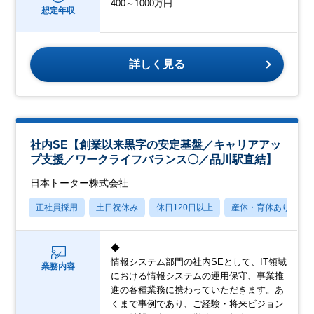
400～1000万円
想定年収
詳しく見る
社内SE【創業以来黒字の安定基盤／キャリアアッ
プ支援／ワークライフバランス〇／品川駅直結】
日本トーター株式会社
正社員採用
土日祝休み
休日120日以上
産休・育休あり
◆
情報システム部門の社内SEとして、IT領域
業務内容
における情報システムの運用保守、事業推
進の各種業務に携わっていただきます。あ
くまで事例であり、ご経験・将来ビジョン