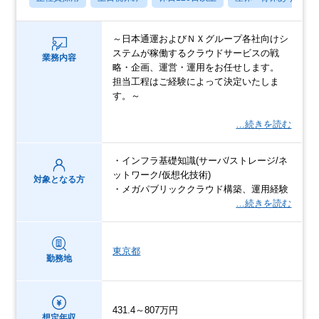
～日本通運およびＮＸグループ各社向けシ
ステムが稼働するクラウドサービスの戦
業務内容
略・企画、運営・運用をお任せします。
担当工程はご経験によって決定いたしま
す。～
…続きを読む
・インフラ基礎知識(サーバ/ストレージ/ネ
ットワーク/仮想化技術)
対象となる方
・メガパブリッククラウド構築、運用経験
…続きを読む
東京都
勤務地
431.4～807万円
想定年収