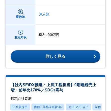
東京都
勤務地
563～909万円
想定年収
詳しく見る
【社内SE/DX推進・上流工程担当】9期連続売上
増・前年比170%／SDGs寄与
株式会社貴瞬
正社員採用
職種・業界未経験OK
休日120日以上
産休・育休