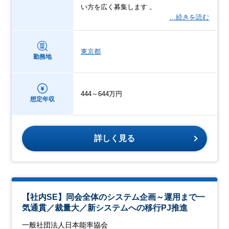
い方を広く募集します 。
…続きを読む
東京都
勤務地
444～644万円
想定年収
詳しく見る
【社内SE】同会全体のシステム企画～運用まで一
気通貫／裁量大／新システムへの移行PJ推進
一般社団法人日本能率協会