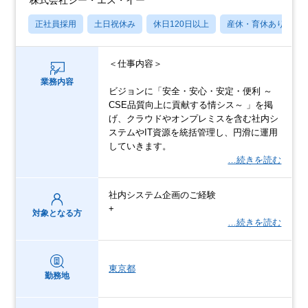
株式会社シー・エス・イー
正社員採用
土日祝休み
休日120日以上
産休・育休あり
＜仕事内容＞
業務内容
ビジョンに「安全・安心・安定・便利 ～
CSE品質向上に貢献する情シス～ 」を掲
げ、クラウドやオンプレミスを含む社内シ
ステムやIT資源を統括管理し、円滑に運用
していきます。
…続きを読む
社内システム企画のご経験
+
対象となる方
…続きを読む
東京都
勤務地