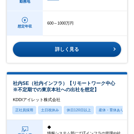
勤務地
600～1000万円
想定年収
詳しく見る
社内SE（社内インフラ）【リモートワーク中心
※不定期での東京本社への出社を想定】
KDDIアイレット株式会社
正社員採用
土日祝休み
休日120日以上
産休・育休あり
◆
情報システム部にてITインフラの管理や社