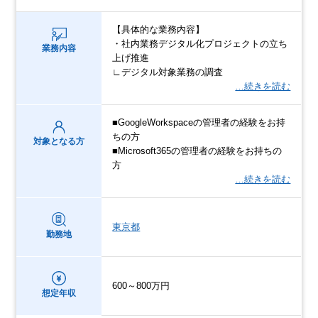
【具体的な業務内容】
・社内業務デジタル化プロジェクトの立ち
業務内容
上げ推進
∟デジタル対象業務の調査
…続きを読む
■GoogleWorkspaceの管理者の経験をお持
ちの方
対象となる方
■Microsoft365の管理者の経験をお持ちの
方
…続きを読む
東京都
勤務地
600～800万円
想定年収