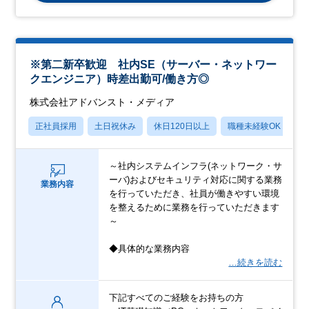
※第二新卒歓迎 社内SE（サーバー・ネットワー
クエンジニア）時差出勤可/働き方◎
株式会社アドバンスト・メディア
正社員採用
土日祝休み
休日120日以上
職種未経験OK
産
～社内システムインフラ(ネットワーク・サ
ーバ)およびセキュリティ対応に関する業務
業務内容
を行っていただき、社員が働きやすい環境
を整えるために業務を行っていただきます
～
◆具体的な業務内容
…続きを読む
下記すべてのご経験をお持ちの方