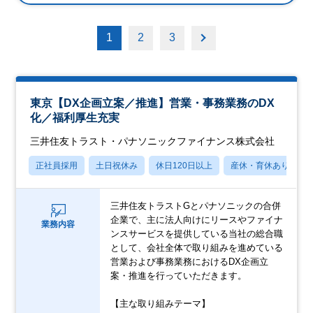
1
2
3
東京【DX企画立案／推進】営業・事務業務のDX
化／福利厚生充実
三井住友トラスト・パナソニックファイナンス株式会社
正社員採用
土日祝休み
休日120日以上
産休・育休あり
三井住友トラストGとパナソニックの合併
企業で、主に法人向けにリースやファイナ
業務内容
ンスサービスを提供している当社の総合職
として、会社全体で取り組みを進めている
営業および事務業務におけるDX企画立
案・推進を行っていただきます。
【主な取り組みテーマ】