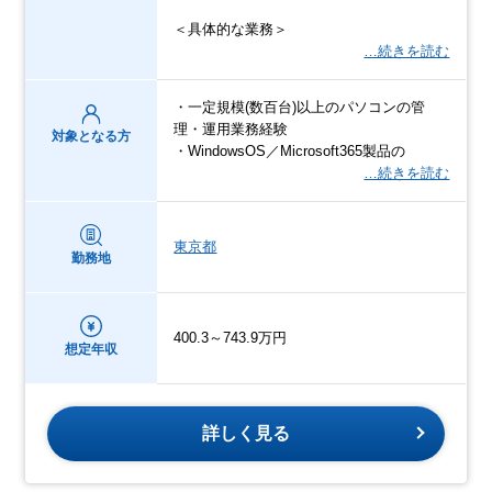
＜具体的な業務＞
…続きを読む
・一定規模(数百台)以上のパソコンの管
理・運用業務経験
対象となる方
・WindowsOS／Microsoft365製品の
…続きを読む
東京都
勤務地
400.3～743.9万円
想定年収
詳しく見る