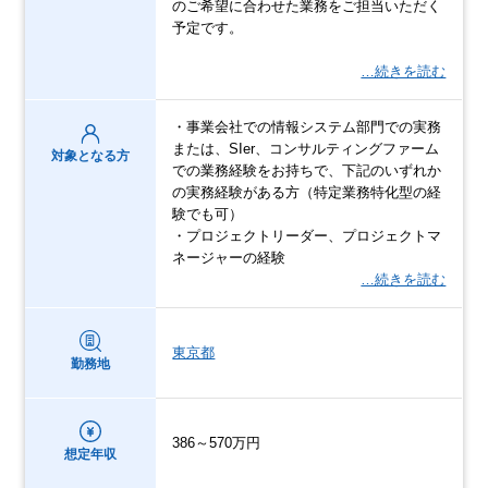
のご希望に合わせた業務をご担当いただく
予定です。
…続きを読む
・事業会社での情報システム部門での実務
または、SIer、コンサルティングファーム
対象となる方
での業務経験をお持ちで、下記のいずれか
の実務経験がある方（特定業務特化型の経
験でも可）
・プロジェクトリーダー、プロジェクトマ
ネージャーの経験
…続きを読む
東京都
勤務地
386～570万円
想定年収