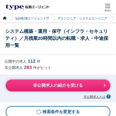
MENU
type転職エージェントIT
ITエンジニア・システムエンジニア
システム構築・運用・保守（インフラ・セキュリ
ティ）／月残業20時間以内の転職・求人・中途採
用一覧
112
公開中の求人
件
283
非公開求人
件がヒット
非公開求人の紹介を受ける
非公開求人とは
検索条件を変更する