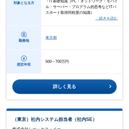
・IT基礎知識（PC・ネットワーク・モバイ
対象となる方
ル・サーバー・プログラム的思考などITパ
スポート取得同程度の知識）
…続きを読む
東京都
勤務地
500～700万円
想定年収
詳しく見る
（東京）社内システム担当者（社内SE）