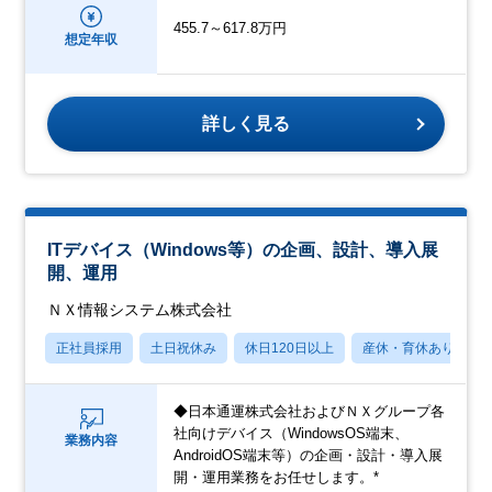
455.7～617.8万円
想定年収
詳しく見る
ITデバイス（Windows等）の企画、設計、導入展
開、運用
ＮＸ情報システム株式会社
正社員採用
土日祝休み
休日120日以上
産休・育休あり
◆日本通運株式会社およびＮＸグループ各
社向けデバイス（WindowsOS端末、
業務内容
AndroidOS端末等）の企画・設計・導入展
開・運用業務をお任せします。*