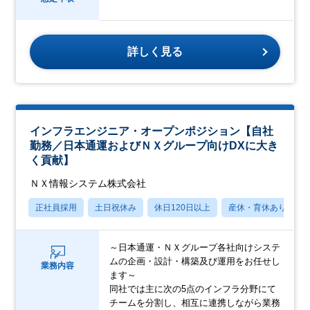
詳しく見る
インフラエンジニア・オープンポジション【自社
勤務／日本通運およびＮＸグループ向けDXに大き
く貢献】
ＮＸ情報システム株式会社
正社員採用
土日祝休み
休日120日以上
産休・育休あり
～日本通運・ＮＸグループ各社向けシステ
ムの企画・設計・構築及び運用をお任せし
業務内容
ます～
同社では主に次の5点のインフラ分野にて
チームを分割し、相互に連携しながら業務