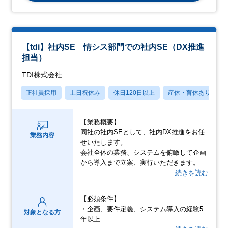
【tdi】社内SE 情シス部門での社内SE（DX推進
担当）
TDI株式会社
正社員採用
土日祝休み
休日120日以上
産休・育休あり
【業務概要】
同社の社内SEとして、社内DX推進をお任
業務内容
せいたします。
会社全体の業務、システムを俯瞰して企画
から導入まで立案、実行いただきます。
…続きを読む
【必須条件】
・企画、要件定義、システム導入の経験5
対象となる方
年以上