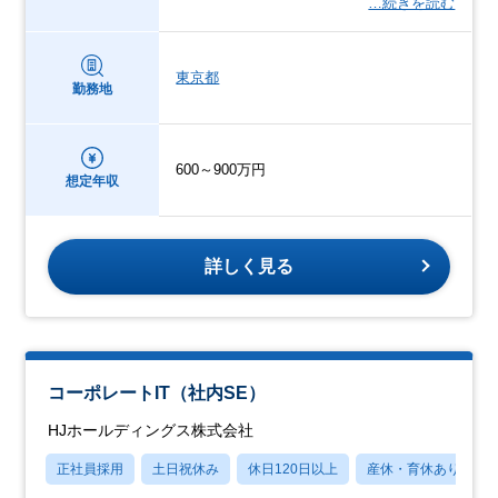
…続きを読む
東京都
勤務地
600～900万円
想定年収
詳しく見る
コーポレートIT（社内SE）
HJホールディングス株式会社
正社員採用
土日祝休み
休日120日以上
産休・育休あり