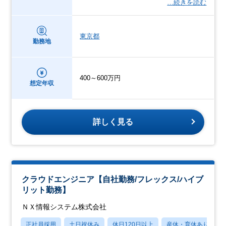
…続きを読む
東京都
勤務地
400～600万円
想定年収
詳しく見る
クラウドエンジニア【自社勤務/フレックス/ハイブ
リット勤務】
ＮＸ情報システム株式会社
正社員採用
土日祝休み
休日120日以上
産休・育休あり