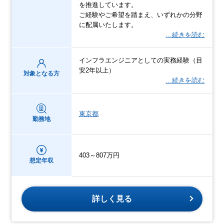
を推進しています。
ご経験やご希望を踏まえ、いずれかの分野
に配属いたします。
…続きを読む
インフラエンジニアとしての実務経験（目
安2年以上）
対象となる方
…続きを読む
東京都
勤務地
403～807万円
想定年収
詳しく見る