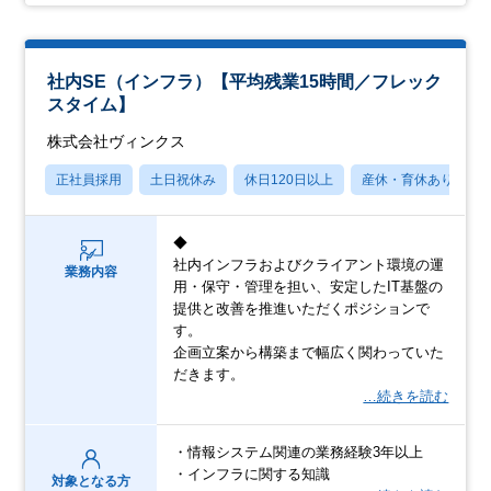
社内SE（インフラ）【平均残業15時間／フレック
スタイム】
株式会社ヴィンクス
正社員採用
土日祝休み
休日120日以上
産休・育休あり
◆
社内インフラおよびクライアント環境の運
業務内容
用・保守・管理を担い、安定したIT基盤の
提供と改善を推進いただくポジションで
す。
企画立案から構築まで幅広く関わっていた
だきます。
…続きを読む
・情報システム関連の業務経験3年以上
・インフラに関する知識
対象となる方