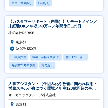
産休・育休あり
転勤なし
【カスタマーサポート（内勤）】リモートメイン／
未経験OK／年収340万～／年間休日125日
株式会社RERISE
東京都
340万~550万
正社員採用
職種・業界未経験OK
休日120日以上
月残業20時間以内
賞与あり
人事アシスタント【仕組み化や改善に関われ採用・
労務スキルが身につく環境／年商120億円超の事業
会社】
オーガニックグループ株式会社
東京都