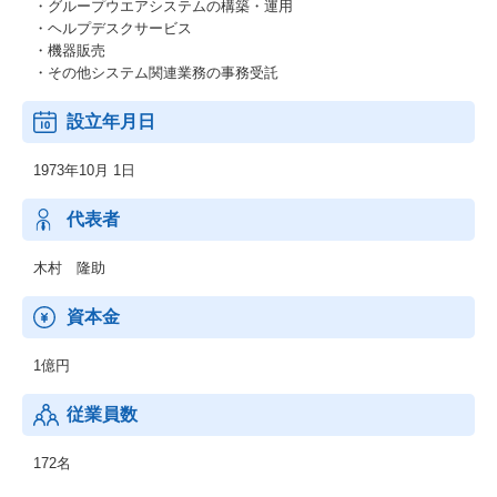
・グループウエアシステムの構築・運用
・ヘルプデスクサービス
・機器販売
・その他システム関連業務の事務受託
設立年月日
1973年10月 1日
代表者
木村 隆助
資本金
1億円
従業員数
172名