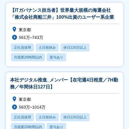
【ITガバナンス担当者】世界最大規模の海運会社
「株式会社商船三井」100%出資のユーザー系企業
東京都
561万~743万
正社員採用
土日祝休み
休日120日以上
月残業20時間以内
賞与あり
本社デジタル推進_メンバー【在宅週4日程度／7H勤
務／年間休日127日】
東京都
563万~1014万
正社員採用
土日祝休み
休日120日以上
月残業20時間以内
賞与あり