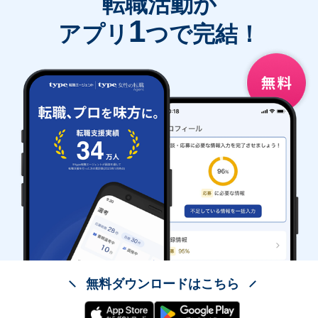
転職活動が
1
アプリ
つで完結！
無料ダウンロードはこちら