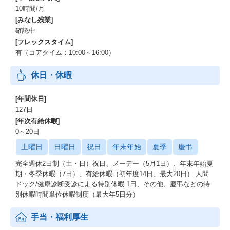
10時間/月
[みなし残業]
確認中
[フレックスタイム]
有（コアタイム：10:00～16:00）
休日・休暇
[年間休日]
127日
[年次有給休暇]
0～20日
土曜日
日曜日
祝日
年末年始
夏季
慶弔
完全週休2日制（土・日）祝日、メーデー（5月1日）、年末年始夏
期・冬季休暇（7日）、有給休暇（初年度14日、最大20日） 人間
ドック/健康診断受診による特別休暇 1日、その他、慶弔などの特
別休暇時間単位休暇制度（最大年5日分）
手当・福利厚生