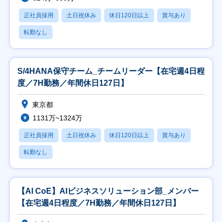
正社員採用
土日祝休み
休日120日以上
賞与あり
転勤なし
S/4HANA保守チーム_チームリーダー【在宅週4日程
度／7H勤務／年間休日127日】
東京都
1131万~1324万
正社員採用
土日祝休み
休日120日以上
賞与あり
転勤なし
【AI CoE】AIビジネスソリューション部_メンバー
【在宅週4日程度／7H勤務／年間休日127日】