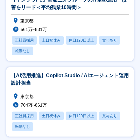
善をリード＜平均残業10時間＞
東京都
561万~831万
正社員採用
土日祝休み
休日120日以上
賞与あり
転勤なし
【AI活用推進】Copilot Studio / AIエージェント運用
設計担当
東京都
704万~861万
正社員採用
土日祝休み
休日120日以上
賞与あり
転勤なし