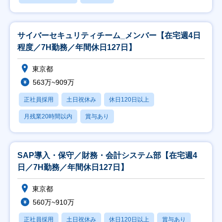
サイバーセキュリティチーム_メンバー【在宅週4日
程度／7H勤務／年間休日127日】
東京都
563万~909万
正社員採用
土日祝休み
休日120日以上
月残業20時間以内
賞与あり
SAP導入・保守／財務・会計システム部【在宅週4
日／7H勤務／年間休日127日】
東京都
560万~910万
正社員採用
土日祝休み
休日120日以上
賞与あり