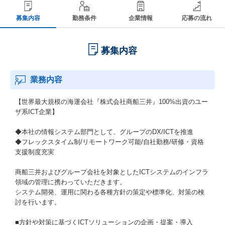
募集内容
勤務条件
企業情報
応募の流れ
募集内容
業務内容
【世界最大規模の海運会社『株式会社商船三井』100%出資のユー
ザ系ICT企業】
◆本社の情報システム部門として、グループのDX/ICTを推進
◆フレックスタイム制/リモートワーク可能/自社勤務/研修・資格
支援制度充実
商船三井およびグループ会社を対象としたICTシステムのインフラ
領域の管理に携わっていただきます。
システム開発、運用に関わる各種方針の策定や標準化、対策の検
討を行います。
■方針や対策に基づくICTソリューションの企画・提案・導入