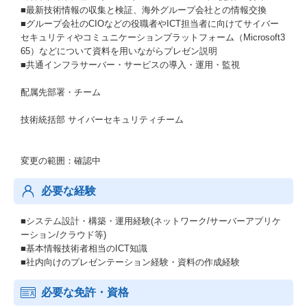
■最新技術情報の収集と検証、海外グループ会社との情報交換
■グループ会社のCIOなどの役職者やICT担当者に向けてサイバー
セキュリティやコミュニケーションプラットフォーム（Microsoft3
65）などについて資料を用いながらプレゼン説明
■共通インフラサーバー・サービスの導入・運用・監視
配属先部署・チーム
技術統括部 サイバーセキュリティチーム
変更の範囲：確認中
必要な経験
■システム設計・構築・運用経験(ネットワーク/サーバーアプリケ
ーション/クラウド等)
■基本情報技術者相当のICT知識
■社内向けのプレゼンテーション経験・資料の作成経験
必要な免許・資格