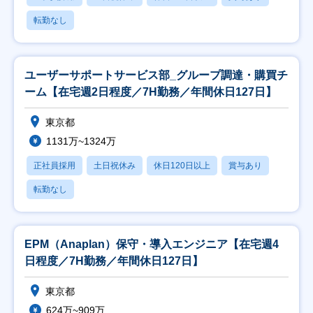
転勤なし
ユーザーサポートサービス部_グループ調達・購買チ
ーム【在宅週2日程度／7H勤務／年間休日127日】
東京都
1131万~1324万
正社員採用
土日祝休み
休日120日以上
賞与あり
転勤なし
EPM（Anaplan）保守・導入エンジニア【在宅週4
日程度／7H勤務／年間休日127日】
東京都
624万~909万