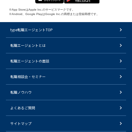
※App StoreはApple Inc.のサービスマークです。
※Android、Google PlayはGoogle Inc.の商標または登録商標です。
type転職エージェントTOP
転職エージェントとは
転職エージェントの面談
転職相談会・セミナー
転職ノウハウ
よくあるご質問
サイトマップ