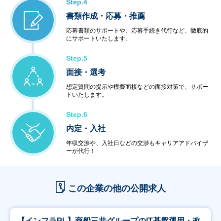
Step.4
書類作成・応募・推薦
応募書類のサポートや、応募手続き代行など、徹底的
にサポートいたします。
Step.5
面接・選考
想定質問の提示や模擬面接などの面接対策で、サポー
トいたします。
Step.6
内定・入社
年収交渉や、入社日などの交渉もキャリアアドバイザ
ーが代行！
この企業の他の公開求人
【インフラPL】商船三井グループのIT基盤運用・改