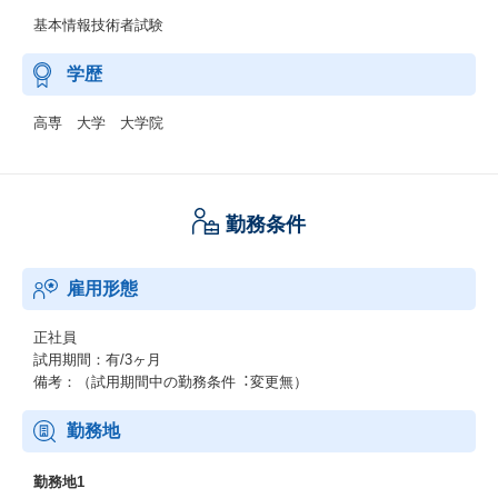
基本情報技術者試験
学歴
高専 大学 大学院
勤務条件
雇用形態
正社員
試用期間：有/3ヶ月
備考：（試⽤期間中の勤務条件︓変更無）
勤務地
勤務地1