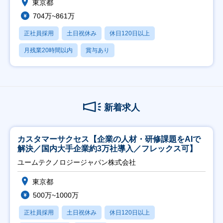
東京都
704万~861万
正社員採用
土日祝休み
休日120日以上
月残業20時間以内
賞与あり
新着求人
カスタマーサクセス【企業の人材・研修課題をAIで
解決／国内大手企業約3万社導入／フレックス可】
ユームテクノロジージャパン株式会社
東京都
500万~1000万
正社員採用
土日祝休み
休日120日以上