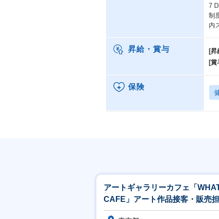
7 
制
内
昇給・賞与
[昇
[賞
保険
アートギャラリーカフェ「WHA
CAFE」アート作品接客・販売
※アート領域未経験可