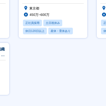
フレックス】
東京都
450万~600万
正社員採用
土日祝休み
休日120日以上
産休・育休あり
休
月残業20時間以内
組織
・残