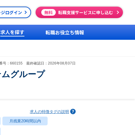
ージログイン
無料
転職支援サービスに申し込む
求人を探す
転職お役立ち情報
号：660155 最終確認日：2026年08月07日
テムグループ
求人の特徴タグの説明
月残業20時間以内