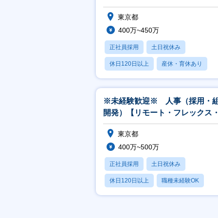
／フレックス】
東京都
400万~450万
正社員採用
土日祝休み
休日120日以上
産休・育休あり
月残業20時間以内
※未経験歓迎※ 人事（採用・
開発）【リモート・フレックス
業21h/月】
東京都
400万~500万
正社員採用
土日祝休み
休日120日以上
職種未経験OK
産休・育休あり