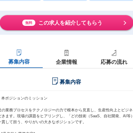
この求人を紹介してもらう
無料
募集内容
企業情報
応募の流れ
募集内容
## 本ポジションのミッション
社の業務プロセスをテクノロジーの力で根本から見直し、生産性向上とビジネ
だきます。現場の課題をヒアリングし、「どの技術（SaaS、自社開発、AI
一貫して担う、やりがいの大きなポジションです。