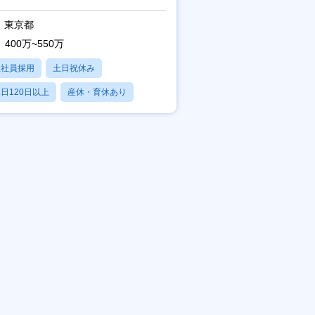
東京都
400万~550万
正社員採用
土日祝休み
日120日以上
産休・育休あり
賞与あり