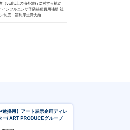
ence 制度（5日以上の海外旅行に対する補助
／インフルエンザ予防接種費用補助 社
ン制度・福利厚生費支給
中途採用】アート展示企画ディレ
ー/ ART PRODUCEグループ