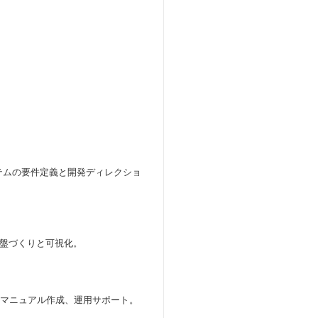
システムの要件定義と開発ディレクショ
基盤づくりと可視化。
実施やマニュアル作成、運用サポート。